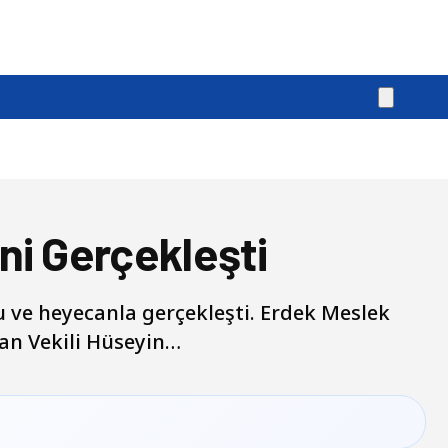
i Gerçekleşti
 ve heyecanla gerçekleşti. Erdek Meslek
kan Vekili Hüseyin…