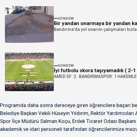
GÜNDEM
Bir yandan onarmaya bir yandan k
Bandırma'da yol onarım çalışmaları hızla d
GÜNDEM
İyi futbolu skora taşıyamadık ( 2-1 
AMED SF: 2 BANDIRMASPOR: 1 HAKEMLER: 
Programda daha sonra dereceye giren öğrencilere başarı belge
Belediye Başkan Vekili Hüseyin Yıldırım, Rektör Yardımcıları 
Spor İlçe Müdürü Salman Koçu, Erdek Ticaret Odası Başkanı 
akademik ve idari personeli tarafından öğrencilerimize mezun