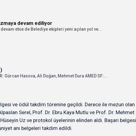
azmaya devam ediliyor
evam etse de Belediye ekipleri yeni açılan yol ve...
)
Gürcan Hasova, Ali Doğan, Mehmet Dura AMED SF:...
si ve ödül takdim törenine geçildi. Derece ile mezun olan öğ
Alpaslan Serel, Prof. Dr. Ebru Kaya Mutlu ve Prof. Dr. Mehmet
Hüseyin Uz ve protokol üyelerinin elinden aldı. Başarı belg
iyet anı belgeleri takdim edildi.