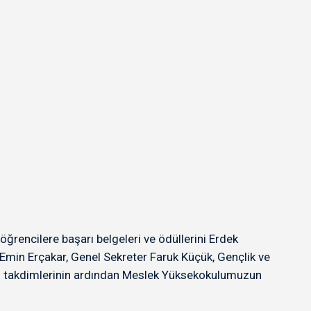
rencilere başarı belgeleri ve ödüllerini Erdek
 Emin Erçakar, Genel Sekreter Faruk Küçük, Gençlik ve
esi takdimlerinin ardından Meslek Yüksekokulumuzun