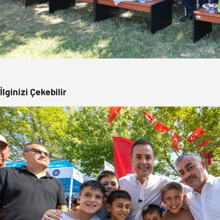
İlginizi Çekebilir