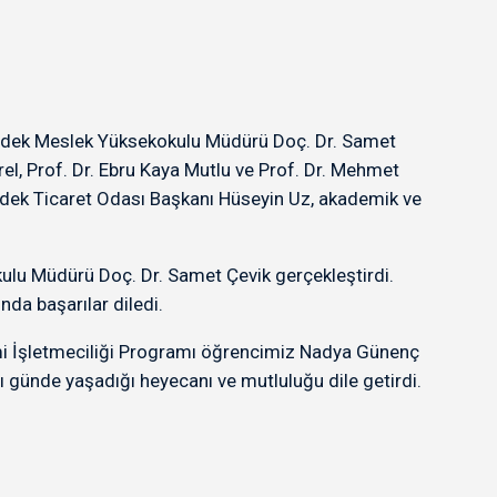
Erdek Meslek Yüksekokulu Müdürü Doç. Dr. Samet
erel, Prof. Dr. Ebru Kaya Mutlu ve Prof. Dr. Mehmet
rdek Ticaret Odası Başkanı Hüseyin Uz, akademik ve
ulu Müdürü Doç. Dr. Samet Çevik gerçekleştirdi.
da başarılar diledi.
mi İşletmeciliği Programı öğrencimiz Nadya Günenç
günde yaşadığı heyecanı ve mutluluğu dile getirdi.