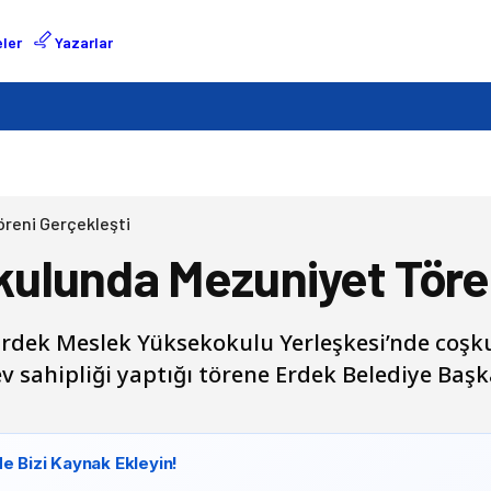
ler
Yazarlar
reni Gerçekleşti
ulunda Mezuniyet Tören
rdek Meslek Yüksekokulu Yerleşkesi’nde coşku
v sahipliği yaptığı törene Erdek Belediye Baş
e Bizi Kaynak Ekleyin!