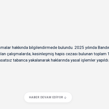
malar hakkında bilgilendirmede bulundu. 2025 yılında Band
ılan çalışmalarda; kesinleşmiş hapis cezası bulunan toplam 1
atsız tabanca yakalanarak haklarında yasal işlemler yapıldı
HABER DEVAM EDIYOR