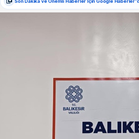
Son Dakika ve Önemli Haberler İçin Google Haberler'd