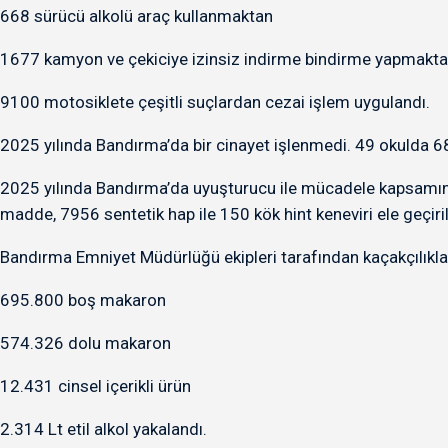
668 sürücü alkolü araç kullanmaktan
1677 kamyon ve çekiciye izinsiz indirme bindirme yapmakt
9100 motosiklete çeşitli suçlardan cezai işlem uygulandı.
2025 yılında Bandırma’da bir cinayet işlenmedi. 49 okulda 6
2025 yılında Bandırma’da uyuşturucu ile mücadele kapsamınd
madde, 7956 sentetik hap ile 150 kök hint keneviri ele geçiril
Bandırma Emniyet Müdürlüğü ekipleri tarafından kaçakçılık
695.800 boş makaron
574.326 dolu makaron
12.431 cinsel içerikli ürün
2.314 Lt etil alkol yakalandı.