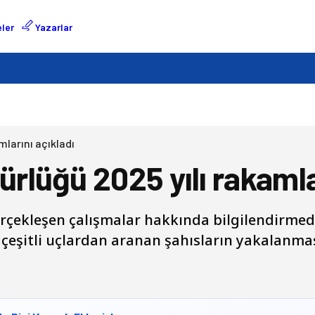
ler
Yazarlar
larını açıkladı
lüğü 2025 yılı rakamlar
çekleşen çalışmalar hakkında bilgilendirmed
eşitli uçlardan aranan şahısların yakalanmas