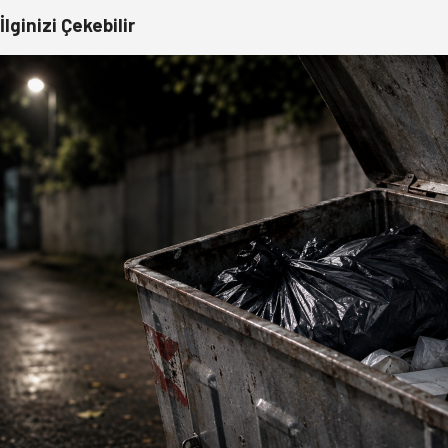
İlginizi Çekebilir