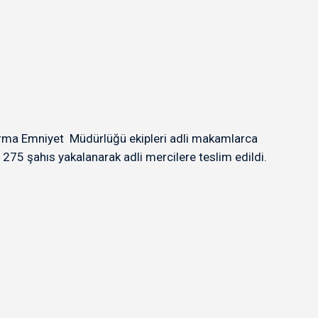
ırma Emniyet Müdürlüğü ekipleri adli makamlarca
275 şahıs yakalanarak adli mercilere teslim edildi.
.