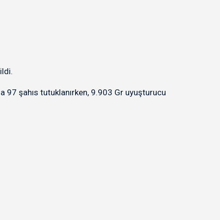
ldi.
 97 şahıs tutuklanırken, 9.903 Gr uyuşturucu