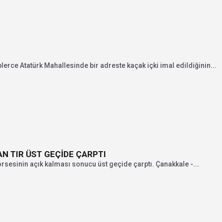
erce Atatürk Mahallesinde bir adreste kaçak içki imal edildiğinin...
N TIR ÜST GEÇİDE ÇARPTI
sesinin açık kalması sonucu üst geçide çarptı. Çanakkale -...