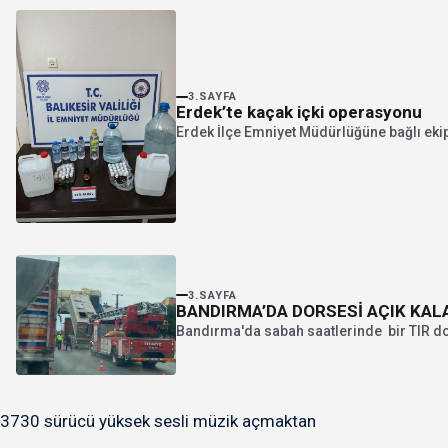
3.SAYFA
Erdek’te kaçak içki operasyonu
Erdek İlçe Emniyet Müdürlüğüne bağlı ekipl
3.SAYFA
BANDIRMA’DA DORSESİ AÇIK KALA
Bandırma'da sabah saatlerinde bir TIR dor
3730 sürücü yüksek sesli müzik açmaktan