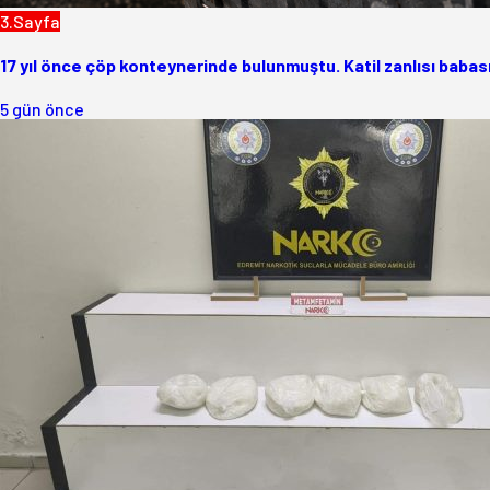
3.Sayfa
17 yıl önce çöp konteynerinde bulunmuştu. Katil zanlısı babası
5 gün önce