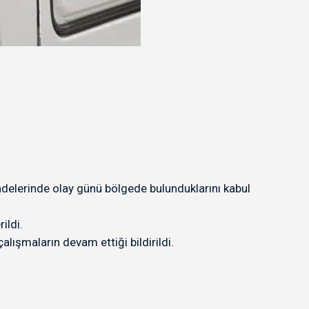
adelerinde olay günü bölgede bulunduklarını kabul
ildi.
lışmaların devam ettiği bildirildi.