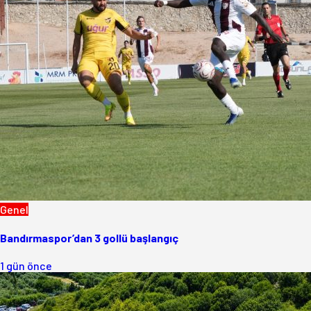
Genel
Bandırmaspor’dan 3 gollü başlangıç
1 gün önce