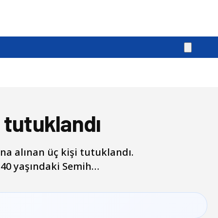
i tutuklandı
a alınan üç kişi tutuklandı.
e 40 yaşındaki Semih…