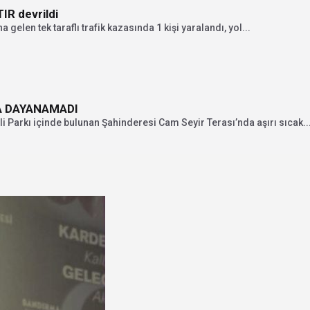
IR devrildi
elen tek taraflı trafik kazasında 1 kişi yaralandı, yol...
A DAYANAMADI
li Parkı içinde bulunan Şahinderesi Cam Seyir Terası’nda aşırı sıcak..