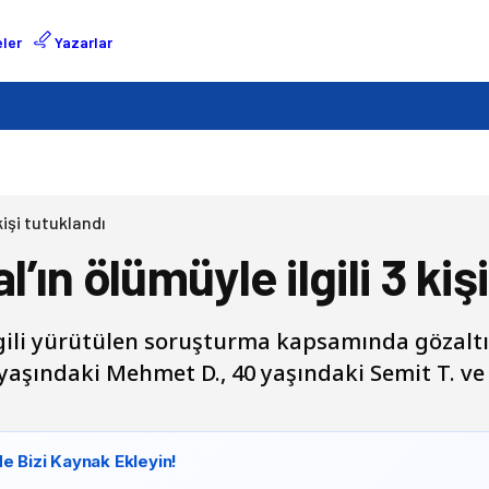
ler
Yazarlar
kişi tutuklandı
ın ölümüyle ilgili 3 kiş
ili yürütülen soruşturma kapsamında gözaltın
yaşındaki Mehmet D., 40 yaşındaki Semit T. v
e Bizi Kaynak Ekleyin!