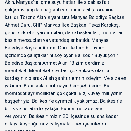
Akın, Manyas’ta içme suyu hatları ile sıcak asfalt
çalışması yapılan bağlantı yollarının açılış törenine
katıldı. Törene Akın’ın yanı sıra Manyas Belediye Başkanı
Ahmet Duru, CHP Manyas İlçe Başkanı Fevzi Karakaş,
genel sekreter yardımcıları, daire başkanları, muhtarlar,
basın mensupları ve vatandaşlar katıldı. Manyas
Belediye Başkanı Ahmet Duru ile tam bir uyum
içerisinde çalıştıklarını söyleyen Balıkesir Büyükşehir
Belediye Başkanı Ahmet Akın, “Bizim derdimiz
memleket. Memleket sevdası çok yüksek olan bir
kardeşiniz olarak Allah şahittir emrinizdeyim. Ve size en
yakınım. Bunu asla unutmayın hemşehrilerim. Bu
memleket ayrımcılıktan çok çekti. Biz, Kuvayımilliye’nin
başşehriyiz. Balıkesir’e ayrımcılık yakışmaz. Balıkesir’e
birlik ve beraberlik yakışır. Bunun mücadelesini
veriyorum. Balıkesir’imizin 20 ilçesinde şu ana kadar
ortaya koyduğumuz çalışmaları hemşehrilerim