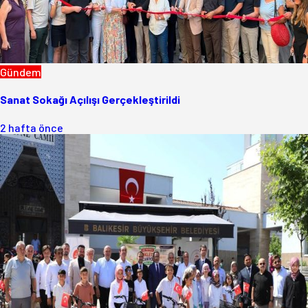
Gündem
Sanat Sokağı Açılışı Gerçekleştirildi
2 hafta önce