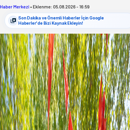
Haber Merkezi
•
Eklenme:
05.08.2026 - 16:59
Son Dakika ve Önemli Haberler İçin Google
Haberler'de Bizi Kaynak Ekleyin!