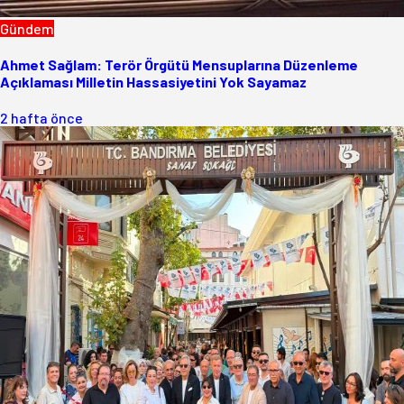
Gündem
Ahmet Sağlam: Terör Örgütü Mensuplarına Düzenleme
Açıklaması Milletin Hassasiyetini Yok Sayamaz
2 hafta önce