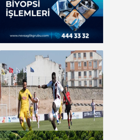
Bandırmaspor’dan 3 gollü başlangıç
08 Ağustos 2026