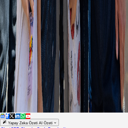
Yapay Zeka Özeti
AI Özeti