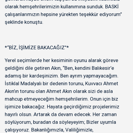
olarak hemşehrilerimizin kullanımına sunduk. BASKİ
çalışanlarımızın hepsine yürekten teşekkür ediyorum”
şeklinde konuştu.
*“BİZ, İŞİMİZE BAKACAĞIZ”*
Yerel seçimlerde her kesiminin oyunu alarak göreve
geldiğini dile getiren Akın, “Ben, kendini Balıkesir’e
adamış bir kardeşinizim. Ben ayrım yapmayacağım.
İstiklal Madalyalı bir dedenin torunu, Kuvvacı Ahmet
Akın’ın torunu olan Ahmet Akın olarak sizi de asla
mahcup etmeyeceğim hemşehrilerim. Onun için biz
işimize bakacağız. Hayata geçirdiğimiz projelerimiz
hayırlı olsun. Artarak da devam edecek. Her zaman
söylüyorum, buradan da söyleyeyim; Bizler uyumla
çalışıyoruz. Bakanlığımızla, Valiliğimizle,