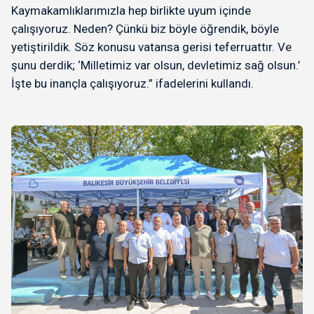
Kaymakamlıklarımızla hep birlikte uyum içinde
çalışıyoruz. Neden? Çünkü biz böyle öğrendik, böyle
yetiştirildik. Söz konusu vatansa gerisi teferruattır. Ve
şunu derdik; ‘Milletimiz var olsun, devletimiz sağ olsun.’
İşte bu inançla çalışıyoruz.” ifadelerini kullandı.