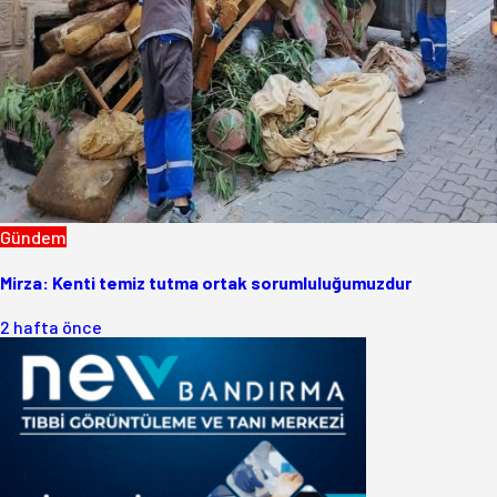
Gündem
Mirza: Kenti temiz tutma ortak sorumluluğumuzdur
2 hafta önce