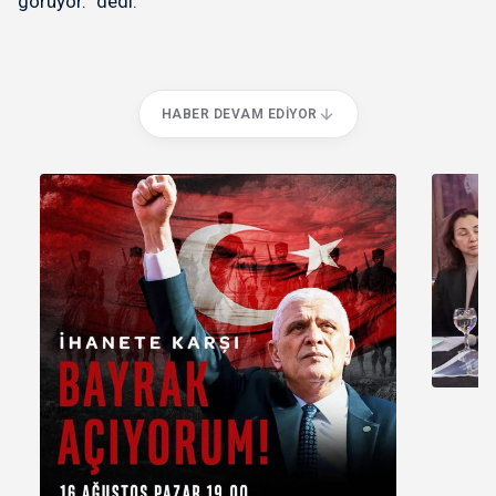
görüyor.” dedi.
HABER DEVAM EDIYOR