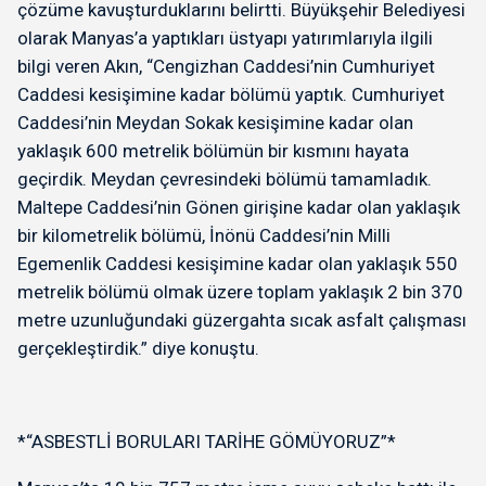
çözüme kavuşturduklarını belirtti. Büyükşehir Belediyesi
olarak Manyas’a yaptıkları üstyapı yatırımlarıyla ilgili
bilgi veren Akın, “Cengizhan Caddesi’nin Cumhuriyet
Caddesi kesişimine kadar bölümü yaptık. Cumhuriyet
Caddesi’nin Meydan Sokak kesişimine kadar olan
yaklaşık 600 metrelik bölümün bir kısmını hayata
geçirdik. Meydan çevresindeki bölümü tamamladık.
Maltepe Caddesi’nin Gönen girişine kadar olan yaklaşık
bir kilometrelik bölümü, İnönü Caddesi’nin Milli
Egemenlik Caddesi kesişimine kadar olan yaklaşık 550
metrelik bölümü olmak üzere toplam yaklaşık 2 bin 370
metre uzunluğundaki güzergahta sıcak asfalt çalışması
gerçekleştirdik.” diye konuştu.
*“ASBESTLİ BORULARI TARİHE GÖMÜYORUZ”*