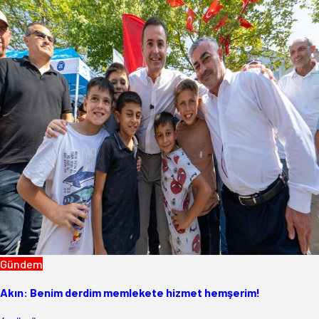
Gündem
Akın: Benim derdim memlekete hizmet hemşerim!