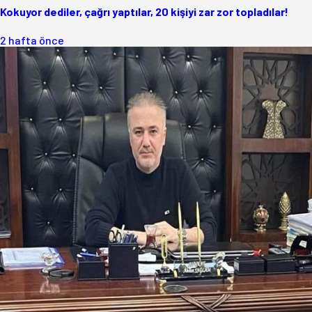
Kokuyor dediler, çağrı yaptılar, 20 kişiyi zar zor topladılar!
2 hafta önce