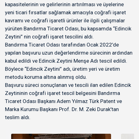
kapasitelerinin ve gelirlerinin artırılması ve üyelerine
yeni ticari fırsatlar sağlamak amacıyla coğrafi işaret
kavramı ve coğrafi işaretli ürünler ile ilgili çalışmalar
yürüten Bandırma Ticaret Odası, bu kapsamda “Edincik
Zeytini” nin coğrafi işaret tescilini aldı.
Bandırma Ticaret Odası tarafından Ocak 2022’de
yapılan başvuru uzun değerlendirme sürecinin ardından
kabul edildi ve Edincik Zeytini Menşe Adı tescil edildi.
Böylece “Edincik Zeytini” adı, üretim yeri ve üretim
metodu koruma altına alınmış oldu.
Başvuru süreci sonuçlanan ve tescili ilan edilen Edincik
Zeytininin coğrafi işaret tescil belgesini Bandırma
Ticaret Odası Başkanı Adem Yılmaz Türk Patent ve
Marka Kurumu Başkanı Prof. Dr. M. Zeki Durak’tan
teslim aldı.