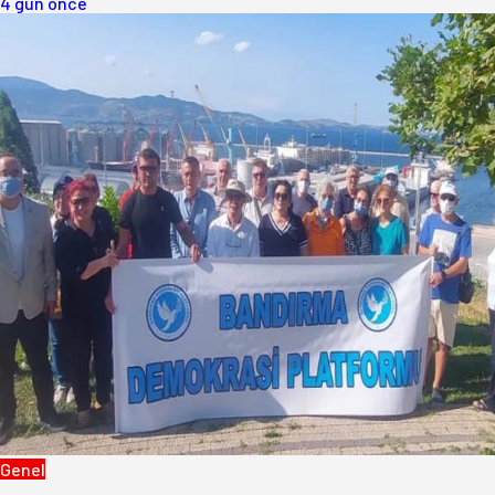
4 gün önce
Genel