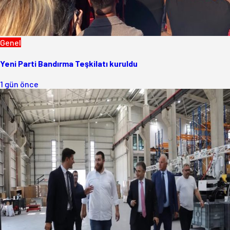
Genel
Yeni Parti Bandırma Teşkilatı kuruldu
1 gün önce