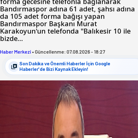
forma gecesine telefonla bağlanarak
Bandırmaspor adına 61 adet, şahsı adına
da 105 adet forma bağışı yapan
Bandırmaspor Başkanı Murat
Karakoyun'un telefonda "Balıkesir 10 ile
bizde…
Haber Merkezi
•
Güncellenme:
07.08.2026 - 18:27
Son Dakika ve Önemli Haberler İçin Google
Haberler'de Bizi Kaynak Ekleyin!