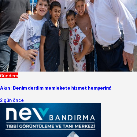
Gündem
Akın: Benim derdim memlekete hizmet hemşerim!
2 gün önce