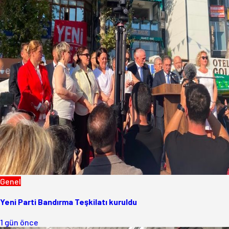
Genel
Yeni Parti Bandırma Teşkilatı kuruldu
1 gün önce