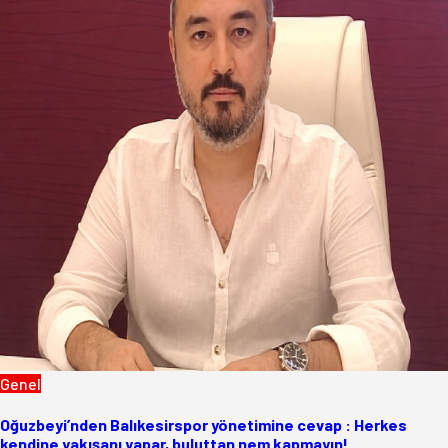
Genel
Oğuzbeyi’nden Balıkesirspor yönetimine cevap : Herkes
kendine yakışanı yapar, buluttan nem kapmayın!