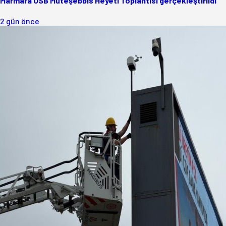
Marmara OSB Müteşebbis Heyeti Toplantısı gerçekleştirildi
2 gün önce