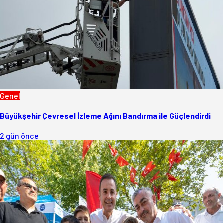
Genel
Büyükşehir Çevresel İzleme Ağını Bandırma ile Güçlendirdi
2 gün önce