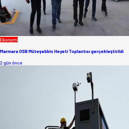
Ekonomi
Marmara OSB Müteşebbis Heyeti Toplantısı gerçekleştirildi
2 gün önce