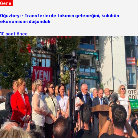
Genel
Oğuzbeyi : Transferlerde takımın geleceğini, kulübün
ekonomisini düşündük
10 saat önce