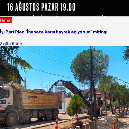
Genel
İyi Parti’den “İhanete karşı bayrak açıyorum” mitingi
3 gün önce