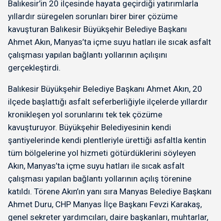
Balıkesir’in 20 ilçesinde hayata geçirdiği yatırımlarla
yıllardır süregelen sorunları birer birer çözüme
kavuşturan Balıkesir Büyükşehir Belediye Başkanı
Ahmet Akın, Manyas’ta içme suyu hatları ile sıcak asfalt
çalışması yapılan bağlantı yollarının açılışını
gerçekleştirdi.
Balıkesir Büyükşehir Belediye Başkanı Ahmet Akın, 20
ilçede başlattığı asfalt seferberliğiyle ilçelerde yıllardır
kronikleşen yol sorunlarını tek tek çözüme
kavuşturuyor. Büyükşehir Belediyesinin kendi
şantiyelerinde kendi plentleriyle ürettiği asfaltla kentin
tüm bölgelerine yol hizmeti götürdüklerini söyleyen
Akın, Manyas’ta içme suyu hatları ile sıcak asfalt
çalışması yapılan bağlantı yollarının açılış törenine
katıldı. Törene Akın’ın yanı sıra Manyas Belediye Başkanı
Ahmet Duru, CHP Manyas İlçe Başkanı Fevzi Karakaş,
genel sekreter yardımcıları, daire başkanları, muhtarlar,