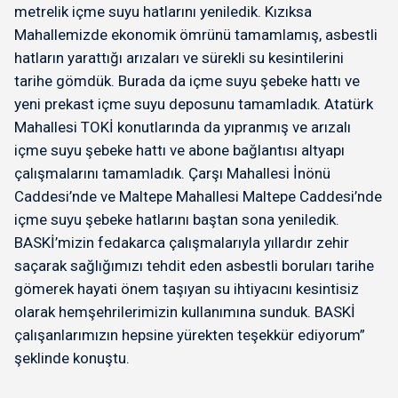
metrelik içme suyu hatlarını yeniledik. Kızıksa
Mahallemizde ekonomik ömrünü tamamlamış, asbestli
hatların yarattığı arızaları ve sürekli su kesintilerini
tarihe gömdük. Burada da içme suyu şebeke hattı ve
yeni prekast içme suyu deposunu tamamladık. Atatürk
Mahallesi TOKİ konutlarında da yıpranmış ve arızalı
içme suyu şebeke hattı ve abone bağlantısı altyapı
çalışmalarını tamamladık. Çarşı Mahallesi İnönü
Caddesi’nde ve Maltepe Mahallesi Maltepe Caddesi’nde
içme suyu şebeke hatlarını baştan sona yeniledik.
BASKİ’mizin fedakarca çalışmalarıyla yıllardır zehir
saçarak sağlığımızı tehdit eden asbestli boruları tarihe
gömerek hayati önem taşıyan su ihtiyacını kesintisiz
olarak hemşehrilerimizin kullanımına sunduk. BASKİ
çalışanlarımızın hepsine yürekten teşekkür ediyorum”
şeklinde konuştu.