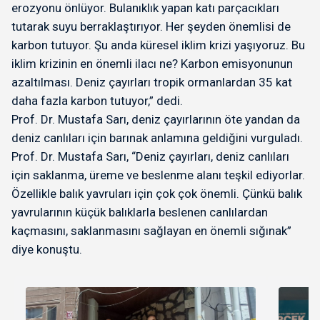
erozyonu önlüyor. Bulanıklık yapan katı parçacıkları
tutarak suyu berraklaştırıyor. Her şeyden önemlisi de
karbon tutuyor. Şu anda küresel iklim krizi yaşıyoruz. Bu
iklim krizinin en önemli ilacı ne? Karbon emisyonunun
azaltılması. Deniz çayırları tropik ormanlardan 35 kat
daha fazla karbon tutuyor,” dedi.
Prof. Dr. Mustafa Sarı, deniz çayırlarının öte yandan da
deniz canlıları için barınak anlamına geldiğini vurguladı.
Prof. Dr. Mustafa Sarı, “Deniz çayırları, deniz canlıları
için saklanma, üreme ve beslenme alanı teşkil ediyorlar.
Özellikle balık yavruları için çok çok önemli. Çünkü balık
yavrularının küçük balıklarla beslenen canlılardan
kaçmasını, saklanmasını sağlayan en önemli sığınak”
diye konuştu.