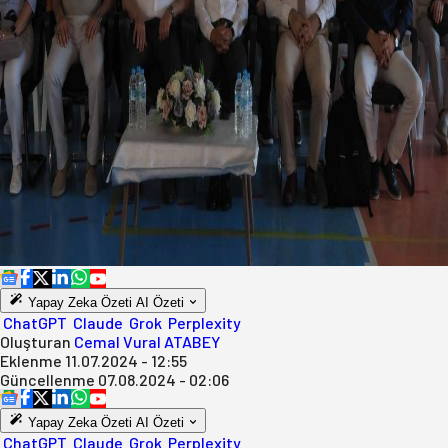
Yapay Zeka Özeti
AI Özeti
ChatGPT
Claude
Grok
Perplexity
Oluşturan
Cemal Vural ATABEY
Eklenme
11.07.2024 - 12:55
Güncellenme
07.08.2024 - 02:06
Yapay Zeka Özeti
AI Özeti
ChatGPT
Claude
Grok
Perplexity