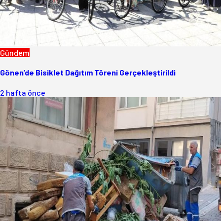
Gündem
Gönen’de Bisiklet Dağıtım Töreni Gerçekleştirildi
2 hafta önce