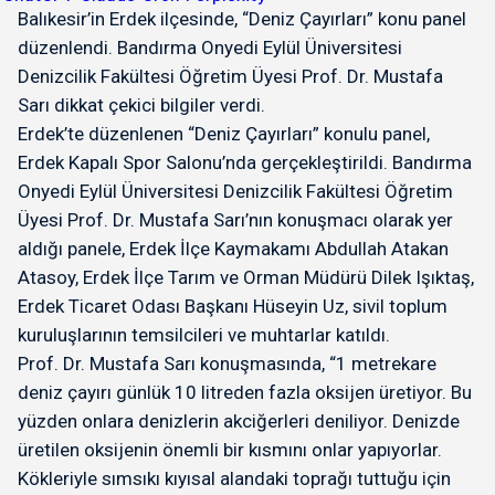
Balıkesir’in Erdek ilçesinde, “Deniz Çayırları” konu panel
düzenlendi. Bandırma Onyedi Eylül Üniversitesi
Denizcilik Fakültesi Öğretim Üyesi Prof. Dr. Mustafa
Sarı dikkat çekici bilgiler verdi.
Erdek’te düzenlenen “Deniz Çayırları” konulu panel,
Erdek Kapalı Spor Salonu’nda gerçekleştirildi. Bandırma
Onyedi Eylül Üniversitesi Denizcilik Fakültesi Öğretim
Üyesi Prof. Dr. Mustafa Sarı’nın konuşmacı olarak yer
aldığı panele, Erdek İlçe Kaymakamı Abdullah Atakan
Atasoy, Erdek İlçe Tarım ve Orman Müdürü Dilek Işıktaş,
Erdek Ticaret Odası Başkanı Hüseyin Uz, sivil toplum
kuruluşlarının temsilcileri ve muhtarlar katıldı.
Prof. Dr. Mustafa Sarı konuşmasında, “1 metrekare
deniz çayırı günlük 10 litreden fazla oksijen üretiyor. Bu
yüzden onlara denizlerin akciğerleri deniliyor. Denizde
üretilen oksijenin önemli bir kısmını onlar yapıyorlar.
Kökleriyle sımsıkı kıyısal alandaki toprağı tuttuğu için