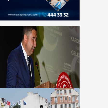
MHP’de Algül Dönemi başladı
09 Ağustos 2026