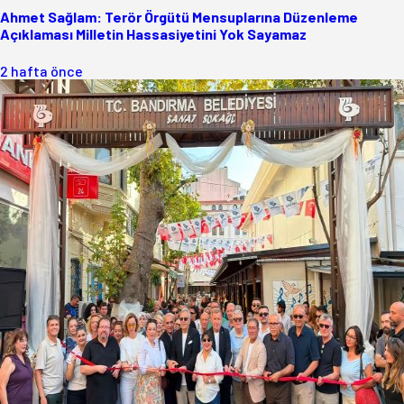
Ahmet Sağlam: Terör Örgütü Mensuplarına Düzenleme
Açıklaması Milletin Hassasiyetini Yok Sayamaz
2 hafta önce