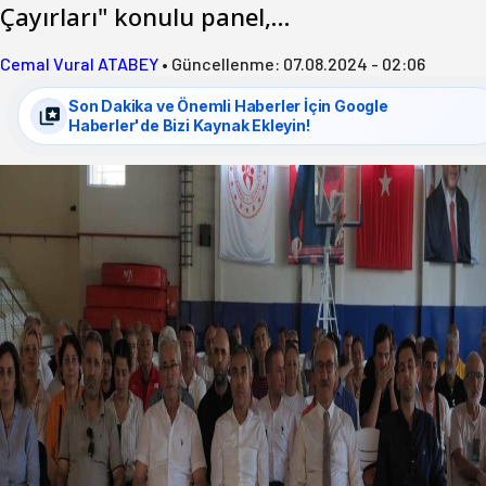
Çayırları" konulu panel,…
Cemal Vural ATABEY
•
Güncellenme:
07.08.2024 - 02:06
Son Dakika ve Önemli Haberler İçin Google
Haberler'de Bizi Kaynak Ekleyin!