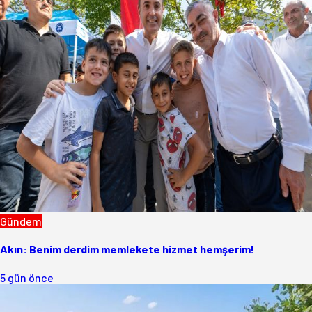
Gündem
Akın: Benim derdim memlekete hizmet hemşerim!
5 gün önce