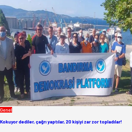
Genel
Kokuyor dediler, çağrı yaptılar, 20 kişiyi zar zor topladılar!