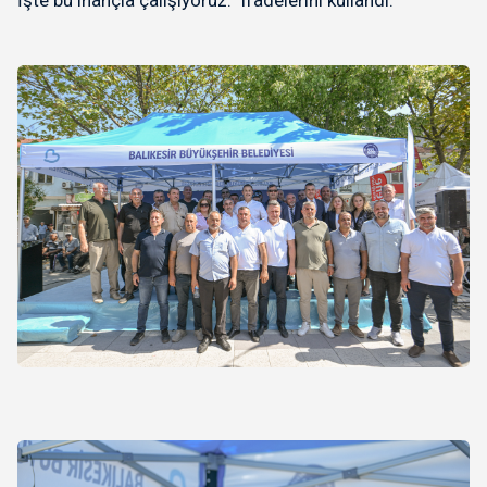
İşte bu inançla çalışıyoruz.” ifadelerini kullandı.