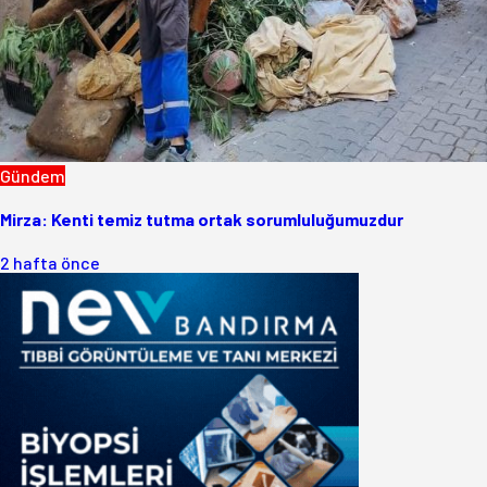
Gündem
Mirza: Kenti temiz tutma ortak sorumluluğumuzdur
2 hafta önce