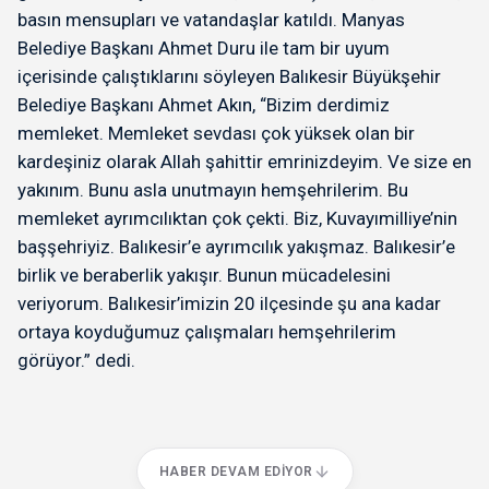
basın mensupları ve vatandaşlar katıldı. Manyas
Belediye Başkanı Ahmet Duru ile tam bir uyum
içerisinde çalıştıklarını söyleyen Balıkesir Büyükşehir
Belediye Başkanı Ahmet Akın, “Bizim derdimiz
memleket. Memleket sevdası çok yüksek olan bir
kardeşiniz olarak Allah şahittir emrinizdeyim. Ve size en
yakınım. Bunu asla unutmayın hemşehrilerim. Bu
memleket ayrımcılıktan çok çekti. Biz, Kuvayımilliye’nin
başşehriyiz. Balıkesir’e ayrımcılık yakışmaz. Balıkesir’e
birlik ve beraberlik yakışır. Bunun mücadelesini
veriyorum. Balıkesir’imizin 20 ilçesinde şu ana kadar
ortaya koyduğumuz çalışmaları hemşehrilerim
görüyor.” dedi.
HABER DEVAM EDIYOR