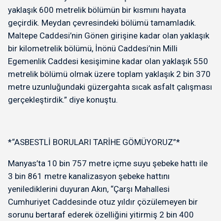
yaklaşık 600 metrelik bölümün bir kısmını hayata
geçirdik. Meydan çevresindeki bölümü tamamladık.
Maltepe Caddesi’nin Gönen girişine kadar olan yaklaşık
bir kilometrelik bölümü, İnönü Caddesi’nin Milli
Egemenlik Caddesi kesişimine kadar olan yaklaşık 550
metrelik bölümü olmak üzere toplam yaklaşık 2 bin 370
metre uzunluğundaki güzergahta sıcak asfalt çalışması
gerçekleştirdik.” diye konuştu.
*“ASBESTLİ BORULARI TARİHE GÖMÜYORUZ”*
Manyas’ta 10 bin 757 metre içme suyu şebeke hattı ile
3 bin 861 metre kanalizasyon şebeke hattını
yenilediklerini duyuran Akın, “Çarşı Mahallesi
Cumhuriyet Caddesinde otuz yıldır çözülemeyen bir
sorunu bertaraf ederek özelliğini yitirmiş 2 bin 400