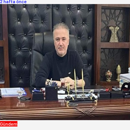
2 hafta önce
Gündem