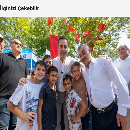
İlginizi Çekebilir