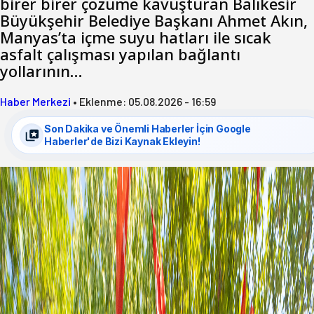
birer birer çözüme kavuşturan Balıkesir
Büyükşehir Belediye Başkanı Ahmet Akın,
Manyas’ta içme suyu hatları ile sıcak
asfalt çalışması yapılan bağlantı
yollarının…
Haber Merkezi
•
Eklenme:
05.08.2026 - 16:59
Son Dakika ve Önemli Haberler İçin Google
Haberler'de Bizi Kaynak Ekleyin!