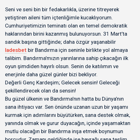
Seni ve seni bin bir fedakarlıkla, üzerine titreyerek
yetiştiren aileni tüm içtenliğimle kucaklıyorum.
Cumhuriyetimizin teminatı olan en temel demokratik
haklarından birini kazanmış bulunuyorsun. 31 Mart’ta
sandık başına gittiğinde; daha özgür yaşanabilir
ladesbet
bir Bandırma için seninle birlikte yol almaya
talibim. Bandırma’mızın yarınlarına sahip çıkacağın ilk
oyun şimdiden hayırlı olsun. Senin de katılımın ve
enerjinle daha güzel günler bizi bekliyor.
Değerli Genç Kardeşim; Gelecek sensin! Geleceği
şekillendirecek olan da sensin!
Bu güzel ülkenin ve Bandırma’nın hatta bu Dünya’nın
sana ihtiyacı var. Sen önünde uzanan uzun bir yaşamı
kurmak için adımlarını büyütürken, sana destek olmak,
yanında olmak ve gurur duyacağın, içinde yaşamaktan
mutlu olacağın bir Bandırma inşa etmek boynumun
borcudur. Zamanı geldiğinde ise bayrağı sana teslim