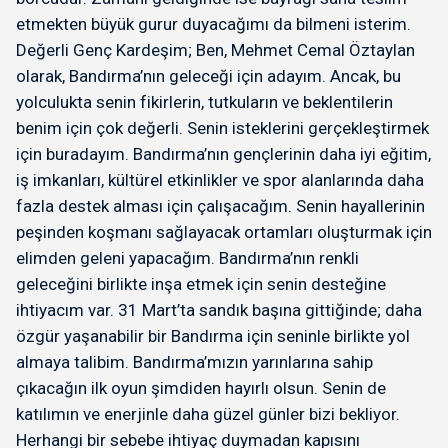
etmekten büyük gurur duyacağımı da bilmeni isterim.
Değerli Genç Kardeşim; Ben, Mehmet Cemal Öztaylan
olarak, Bandırma’nın geleceği için adayım. Ancak, bu
yolculukta senin fikirlerin, tutkuların ve beklentilerin
benim için çok değerli. Senin isteklerini gerçekleştirmek
için buradayım. Bandırma’nın gençlerinin daha iyi eğitim,
iş imkanları, kültürel etkinlikler ve spor alanlarında daha
fazla destek alması için çalışacağım. Senin hayallerinin
peşinden koşmanı sağlayacak ortamları oluşturmak için
elimden geleni yapacağım. Bandırma’nın renkli
geleceğini birlikte inşa etmek için senin desteğine
ihtiyacım var. 31 Mart’ta sandık başına gittiğinde; daha
özgür yaşanabilir bir Bandırma için seninle birlikte yol
almaya talibim. Bandırma’mızın yarınlarına sahip
çıkacağın ilk oyun şimdiden hayırlı olsun. Senin de
katılımın ve enerjinle daha güzel günler bizi bekliyor.
Herhangi bir sebebe ihtiyaç duymadan kapısını