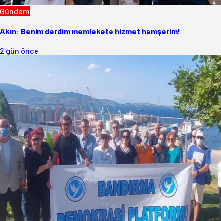
Gündem
Akın: Benim derdim memlekete hizmet hemşerim!
2 gün önce