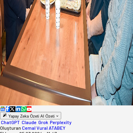
Yapay Zeka Özeti
AI Özeti
ChatGPT
Claude
Grok
Perplexity
Oluşturan
Cemal Vural ATABEY