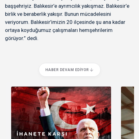
başşehriyiz. Balıkesir’e ayrımcılık yakışmaz. Balıkesir’e
birlik ve beraberlik yakışır. Bunun mücadelesini
veriyorum. Balıkesir’imizin 20 ilçesinde şu ana kadar
ortaya koyduğumuz çalışmaları hemşehrilerim
görüyor.” dedi.
HABER DEVAM EDIYOR