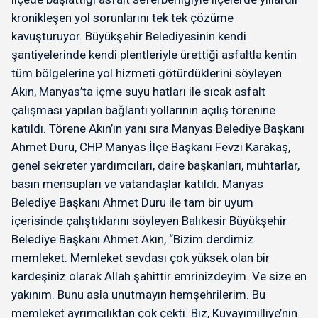
kronikleşen yol sorunlarını tek tek çözüme
kavuşturuyor. Büyükşehir Belediyesinin kendi
şantiyelerinde kendi plentleriyle ürettiği asfaltla kentin
tüm bölgelerine yol hizmeti götürdüklerini söyleyen
Akın, Manyas’ta içme suyu hatları ile sıcak asfalt
çalışması yapılan bağlantı yollarının açılış törenine
katıldı. Törene Akın’ın yanı sıra Manyas Belediye Başkanı
Ahmet Duru, CHP Manyas İlçe Başkanı Fevzi Karakaş,
genel sekreter yardımcıları, daire başkanları, muhtarlar,
basın mensupları ve vatandaşlar katıldı. Manyas
Belediye Başkanı Ahmet Duru ile tam bir uyum
içerisinde çalıştıklarını söyleyen Balıkesir Büyükşehir
Belediye Başkanı Ahmet Akın, “Bizim derdimiz
memleket. Memleket sevdası çok yüksek olan bir
kardeşiniz olarak Allah şahittir emrinizdeyim. Ve size en
yakınım. Bunu asla unutmayın hemşehrilerim. Bu
memleket ayrımcılıktan çok çekti. Biz, Kuvayımilliye’nin