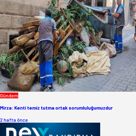
Gündem
Mirza: Kenti temiz tutma ortak sorumluluğumuzdur
2 hafta önce