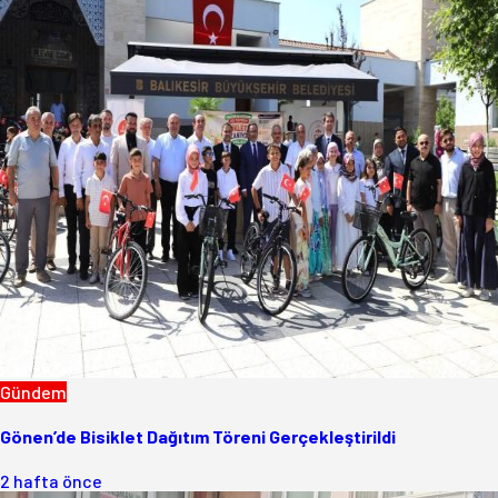
Gündem
Gönen’de Bisiklet Dağıtım Töreni Gerçekleştirildi
2 hafta önce