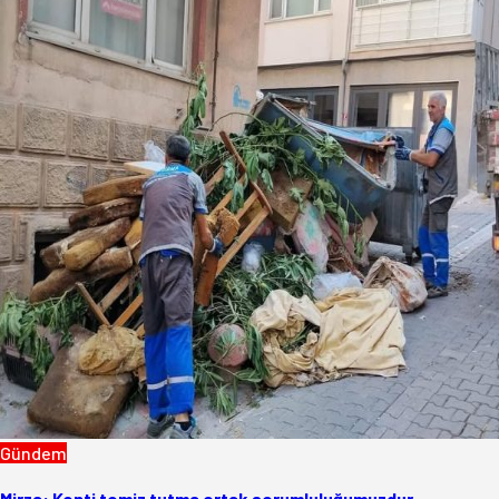
Gündem
Mirza: Kenti temiz tutma ortak sorumluluğumuzdur