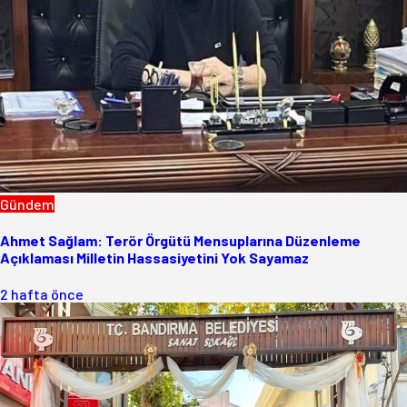
Gündem
Ahmet Sağlam: Terör Örgütü Mensuplarına Düzenleme
Açıklaması Milletin Hassasiyetini Yok Sayamaz
2 hafta önce