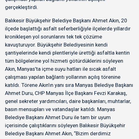
gerçekleştirdi.
Balıkesir Büyükşehir Belediye Başkanı Ahmet Akın, 20
ilçede başlattığı asfalt seferberliğiyle ilçelerde yıllardır
kronikleşen yol sorunlarını tek tek çözüme
kavuşturuyor. Büyükşehir Belediyesinin kendi
şantiyelerinde kendi plentleriyle ürettiği asfaltla kentin
tüm bölgelerine yol hizmeti götürdüklerini söyleyen
Akın, Manyas’ta içme suyu hatları ile sıcak asfalt
çalışması yapılan bağlantı yollarının açılış törenine
katıldı. Törene Akın’ın yanı sıra Manyas Belediye Başkanı
Ahmet Duru, CHP Manyas İlçe Başkanı Fevzi Karakaş,
genel sekreter yardımcıları, daire başkanları, muhtarlar,
basın mensupları ve vatandaşlar katıldı. Manyas
Belediye Başkanı Ahmet Duru ile tam bir uyum
içerisinde çalıştıklarını söyleyen Balıkesir Büyükşehir
Belediye Başkanı Ahmet Akın, “Bizim derdimiz