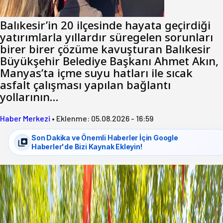
Balıkesir’in 20 ilçesinde hayata geçirdiği
yatırımlarla yıllardır süregelen sorunları
birer birer çözüme kavuşturan Balıkesir
Büyükşehir Belediye Başkanı Ahmet Akın,
Manyas’ta içme suyu hatları ile sıcak
asfalt çalışması yapılan bağlantı
yollarının…
Haber Merkezi
•
Eklenme:
05.08.2026 - 16:59
Son Dakika ve Önemli Haberler İçin Google
Haberler'de Bizi Kaynak Ekleyin!