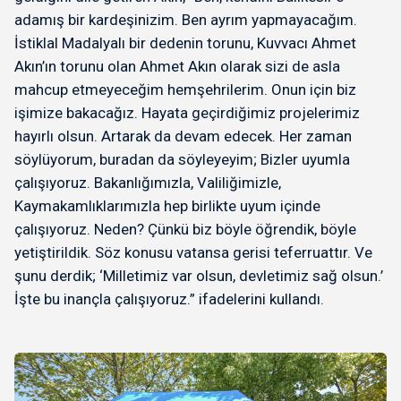
adamış bir kardeşinizim. Ben ayrım yapmayacağım.
İstiklal Madalyalı bir dedenin torunu, Kuvvacı Ahmet
Akın’ın torunu olan Ahmet Akın olarak sizi de asla
mahcup etmeyeceğim hemşehrilerim. Onun için biz
işimize bakacağız. Hayata geçirdiğimiz projelerimiz
hayırlı olsun. Artarak da devam edecek. Her zaman
söylüyorum, buradan da söyleyeyim; Bizler uyumla
çalışıyoruz. Bakanlığımızla, Valiliğimizle,
Kaymakamlıklarımızla hep birlikte uyum içinde
çalışıyoruz. Neden? Çünkü biz böyle öğrendik, böyle
yetiştirildik. Söz konusu vatansa gerisi teferruattır. Ve
şunu derdik; ‘Milletimiz var olsun, devletimiz sağ olsun.’
İşte bu inançla çalışıyoruz.” ifadelerini kullandı.