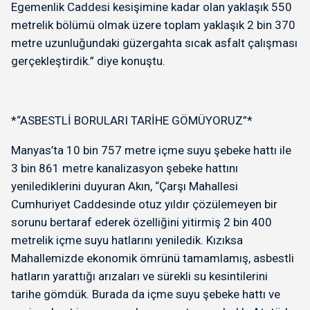
Egemenlik Caddesi kesişimine kadar olan yaklaşık 550
metrelik bölümü olmak üzere toplam yaklaşık 2 bin 370
metre uzunluğundaki güzergahta sıcak asfalt çalışması
gerçekleştirdik.” diye konuştu.
*“ASBESTLİ BORULARI TARİHE GÖMÜYORUZ”*
Manyas’ta 10 bin 757 metre içme suyu şebeke hattı ile
3 bin 861 metre kanalizasyon şebeke hattını
yenilediklerini duyuran Akın, “Çarşı Mahallesi
Cumhuriyet Caddesinde otuz yıldır çözülemeyen bir
sorunu bertaraf ederek özelliğini yitirmiş 2 bin 400
metrelik içme suyu hatlarını yeniledik. Kızıksa
Mahallemizde ekonomik ömrünü tamamlamış, asbestli
hatların yarattığı arızaları ve sürekli su kesintilerini
tarihe gömdük. Burada da içme suyu şebeke hattı ve