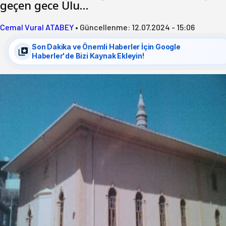
geçen gece Ulu…
Cemal Vural ATABEY
•
Güncellenme:
12.07.2024 - 15:06
Son Dakika ve Önemli Haberler İçin Google
Haberler'de Bizi Kaynak Ekleyin!