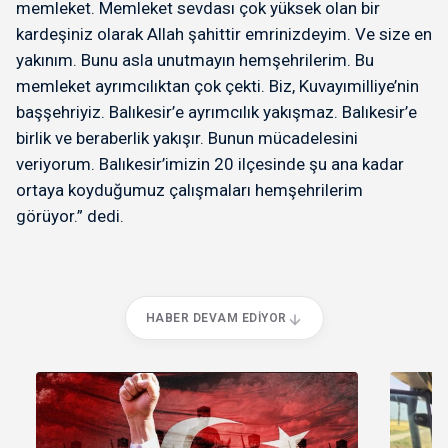
memleket. Memleket sevdası çok yüksek olan bir
kardeşiniz olarak Allah şahittir emrinizdeyim. Ve size en
yakınım. Bunu asla unutmayın hemşehrilerim. Bu
memleket ayrımcılıktan çok çekti. Biz, Kuvayımilliye’nin
başşehriyiz. Balıkesir’e ayrımcılık yakışmaz. Balıkesir’e
birlik ve beraberlik yakışır. Bunun mücadelesini
veriyorum. Balıkesir’imizin 20 ilçesinde şu ana kadar
ortaya koyduğumuz çalışmaları hemşehrilerim
görüyor.” dedi.
HABER DEVAM EDIYOR