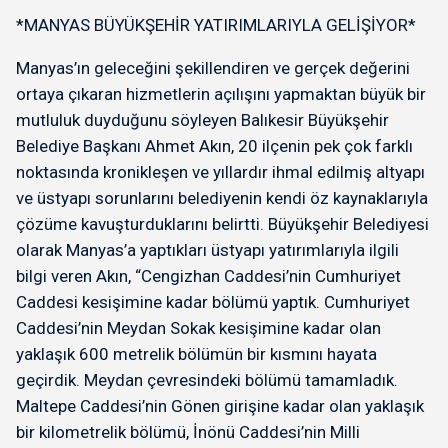
*MANYAS BÜYÜKŞEHİR YATIRIMLARIYLA GELİŞİYOR*
Manyas’ın geleceğini şekillendiren ve gerçek değerini
ortaya çıkaran hizmetlerin açılışını yapmaktan büyük bir
mutluluk duyduğunu söyleyen Balıkesir Büyükşehir
Belediye Başkanı Ahmet Akın, 20 ilçenin pek çok farklı
noktasında kronikleşen ve yıllardır ihmal edilmiş altyapı
ve üstyapı sorunlarını belediyenin kendi öz kaynaklarıyla
çözüme kavuşturduklarını belirtti. Büyükşehir Belediyesi
olarak Manyas’a yaptıkları üstyapı yatırımlarıyla ilgili
bilgi veren Akın, “Cengizhan Caddesi’nin Cumhuriyet
Caddesi kesişimine kadar bölümü yaptık. Cumhuriyet
Caddesi’nin Meydan Sokak kesişimine kadar olan
yaklaşık 600 metrelik bölümün bir kısmını hayata
geçirdik. Meydan çevresindeki bölümü tamamladık.
Maltepe Caddesi’nin Gönen girişine kadar olan yaklaşık
bir kilometrelik bölümü, İnönü Caddesi’nin Milli