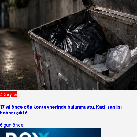
3.Sayfa
17 yıl önce çöp konteynerinde bulunmuştu. Katil zanlısı
babası çıktı!
6 gün önce