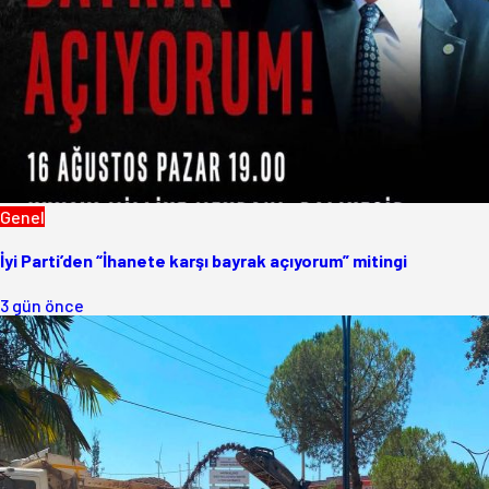
Genel
İyi Parti’den “İhanete karşı bayrak açıyorum” mitingi
3 gün önce