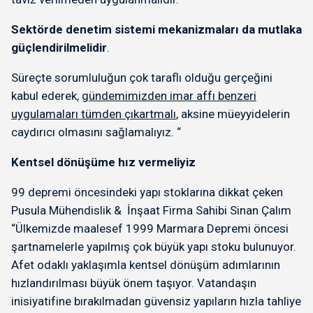
Sektörde denetim sistemi mekanizmaları da mutlaka
güçlendirilmelidir
.
Süreçte sorumluluğun çok taraflı olduğu gerçeğini
kabul ederek,
gündemimizden imar affı benzeri
uygulamaları tümden çıkartmalı
, aksine müeyyidelerin
caydırıcı olmasını sağlamalıyız. “
Kentsel dönüşüme hız vermeliyiz
99 depremi öncesindeki yapı stoklarına dikkat çeken
Pusula Mühendislik & İnşaat Firma Sahibi Sinan Çalım
“Ülkemizde maalesef 1999 Marmara Depremi öncesi
şartnamelerle yapılmış çok büyük yapı stoku bulunuyor.
Afet odaklı yaklaşımla kentsel dönüşüm adımlarının
hızlandırılması büyük önem taşıyor. Vatandaşın
inisiyatifine bırakılmadan güvensiz yapıların hızla tahliye