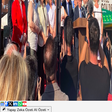
Yapay Zeka Özeti
AI Özeti