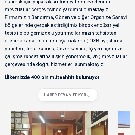
sunmak için yapacakları tüm yatırım evrelerinde
mevzuatlar çerçevesinde yardımcı olmaktayız.
Firmamızın Bandırma, Gönen ve diğer Organize Sanayi
bölgelerinde gerçekleştirdiğimiz birçok endüstriyel
tesis ile bölgemizdeki yatırımcılarımızın tahsisten
üretime kadar olan tüm aşamalarda ( OSB uygulama
yönetimi, İmar kanunu, Çevre kanunu, İş yeri açma ve
çalışma ruhsatlarına ilişkin yönetmelik, vb.) mevzuatlar
çerçevesinde doğru hizmetleri sunmaktayız.
Ülkemizde 400 bin müteahhit bulunuyor
HABER DEVAM EDIYOR