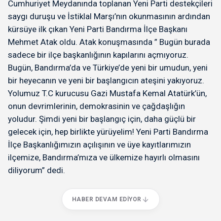
Cumhuriyet Meydanında toplanan Yeni Parti destekçileri
saygı duruşu ve İstiklal Marşı’nın okunmasının ardından
kürsüye ilk çıkan Yeni Parti Bandırma İlçe Başkanı
Mehmet Atak oldu. Atak konuşmasında ” Bugün burada
sadece bir ilçe başkanlığının kapılarını açmıyoruz.
Bugün, Bandırma’da ve Türkiye’de yeni bir umudun, yeni
bir heyecanın ve yeni bir başlangıcın ateşini yakıyoruz.
Yolumuz T.C kurucusu Gazi Mustafa Kemal Atatürk’ün,
onun devrimlerinin, demokrasinin ve çağdaşlığın
yoludur. Şimdi yeni bir başlangıç için, daha güçlü bir
gelecek için, hep birlikte yürüyelim! Yeni Parti Bandırma
İlçe Başkanlığımızın açılışının ve üye kayıtlarımızın
ilçemize, Bandırma’mıza ve ülkemize hayırlı olmasını
diliyorum” dedi.
HABER DEVAM EDIYOR