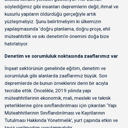
söylediğimiz gibi insanları depremlerin değil, ihmal ve
kusurlu yapıların öldürdüğü gerçeğiyle artık
yüzleşmeliyiz. Şunu belirtmeliyim ki ülkemizin
yapılaşmasında ‘doğru planlama, doğru proje, ehil
müteahhitlik ve sıkı denetim’in önemini doğa bize
hatırlatıyor.
Denetim ve sorumluluk noktasında zaaflarımız var
İnşaat sektörünün genelinde eğitim, denetim ve
sorumluluk gibi alanlarda zaaflarımız büyük. Son
depremlerde de bunun örneklerini derin bir acıyla
tecrübe ettik. Öncelikle, 2019 yılında yapı
müteahhitlerinin ekonomik, mali, mesleki ve teknik
yeterliklerine göre sınıflandırılması için çıkarılan ‘Yapı
Müteahhitlerinin Sınıflandırılması ve Kayıtlarının
Tutulması Hakkında Yönetmelik’, yurt çapında etkin ve
taviz verilmeden uygulanmalıdır.