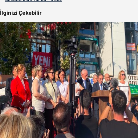
İlginizi Çekebilir