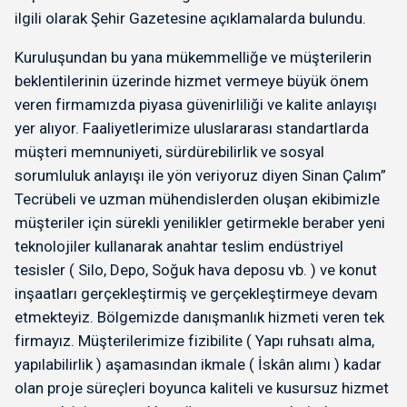
ilgili olarak Şehir Gazetesine açıklamalarda bulundu.
Kuruluşundan bu yana mükemmelliğe ve müşterilerin
beklentilerinin üzerinde hizmet vermeye büyük önem
veren firmamızda piyasa güvenirliliği ve kalite anlayışı
yer alıyor. Faaliyetlerimize uluslararası standartlarda
müşteri memnuniyeti, sürdürebilirlik ve sosyal
sorumluluk anlayışı ile yön veriyoruz diyen Sinan Çalım”
Tecrübeli ve uzman mühendislerden oluşan ekibimizle
müşteriler için sürekli yenilikler getirmekle beraber yeni
teknolojiler kullanarak anahtar teslim endüstriyel
tesisler ( Silo, Depo, Soğuk hava deposu vb. ) ve konut
inşaatları gerçekleştirmiş ve gerçekleştirmeye devam
etmekteyiz. Bölgemizde danışmanlık hizmeti veren tek
firmayız. Müşterilerimize fizibilite ( Yapı ruhsatı alma,
yapılabilirlik ) aşamasından ikmale ( İskân alımı ) kadar
olan proje süreçleri boyunca kaliteli ve kusursuz hizmet