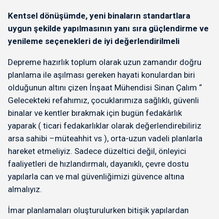
Kentsel dönüşümde, yeni binaların standartlara
uygun şekilde yapılmasının yanı sıra güçlendirme ve
yenileme seçenekleri de iyi değerlendirilmeli
Depreme hazırlık toplum olarak uzun zamandır doğru
planlama ile aşılması gereken hayati konulardan biri
olduğunun altını çizen İnşaat Mühendisi Sinan Çalım “
Gelecekteki refahımız, çocuklarımıza sağlıklı, güvenli
binalar ve kentler bırakmak için bugün fedakârlık
yaparak ( ticari fedakarlıklar olarak değerlendirebiliriz
arsa sahibi –müteahhit vs ), orta-uzun vadeli planlarla
hareket etmeliyiz. Sadece düzeltici değil, önleyici
faaliyetleri de hızlandırmalı, dayanıklı, çevre dostu
yapılarla can ve mal güvenliğimizi güvence altına
almalıyız.
İmar planlamaları oluşturulurken bitişik yapılardan