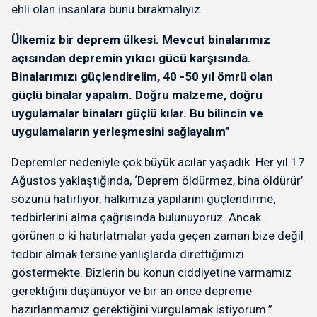
ehli olan insanlara bunu bırakmalıyız.
Ülkemiz bir deprem ülkesi. Mevcut binalarımız
açısından depremin yıkıcı gücü karşısında.
Binalarımızı güçlendirelim, 40 -50 yıl ömrü olan
güçlü binalar yapalım. Doğru malzeme, doğru
uygulamalar binaları güçlü kılar. Bu bilincin ve
uygulamaların yerleşmesini sağlayalım”
Depremler nedeniyle çok büyük acılar yaşadık. Her yıl 17
Ağustos yaklaştığında, ‘Deprem öldürmez, bina öldürür’
sözünü hatırlıyor, halkımıza yapılarını güçlendirme,
tedbirlerini alma çağrısında bulunuyoruz. Ancak
görünen o ki hatırlatmalar yada geçen zaman bize değil
tedbir almak tersine yanlışlarda direttiğimizi
göstermekte. Bizlerin bu konun ciddiyetine varmamız
gerektiğini düşünüyor ve bir an önce depreme
hazırlanmamız gerektiğini vurgulamak istiyorum.”