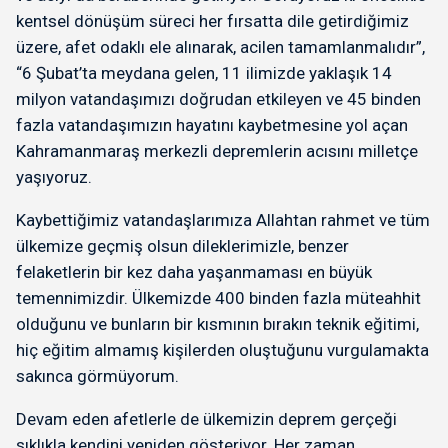
kentsel dönüşüm süreci her fırsatta dile getirdiğimiz
üzere, afet odaklı ele alınarak, acilen tamamlanmalıdır”,
“6 Şubat’ta meydana gelen, 11 ilimizde yaklaşık 14
milyon vatandaşımızı doğrudan etkileyen ve 45 binden
fazla vatandaşımızın hayatını kaybetmesine yol açan
Kahramanmaraş merkezli depremlerin acısını milletçe
yaşıyoruz.
Kaybettiğimiz vatandaşlarımıza Allahtan rahmet ve tüm
ülkemize geçmiş olsun dileklerimizle, benzer
felaketlerin bir kez daha yaşanmaması en büyük
temennimizdir. Ülkemizde 400 binden fazla müteahhit
olduğunu ve bunların bir kısmının bırakın teknik eğitimi,
hiç eğitim almamış kişilerden oluştuğunu vurgulamakta
sakınca görmüyorum.
Devam eden afetlerle de ülkemizin deprem gerçeği
sıklıkla kendini yeniden gösteriyor. Her zaman