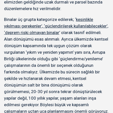
elimizden geldiğinde uzak durmalı ve parsel bazında
düzenlemelere hız verilmelidir.
Binalar üç grupta kategorize edilerek; ‘
kesinlikle
yıkılması gerekenler’, ‘güçlendirilerek kullanılabilecekler’,
‘deprem riski olmayan binalar
’ olarak tasnif edilmeli.
Alan dönüşümü esas alınmalı. Ayrıca ülkemizde kentsel
dönüşüm kapsamında tek uygun çözüm olarak
vurgulanan ‘yıkım ve yeniden yapımın’ yanı sıra, Avrupa
Birliği ülkelerinde olduğu gibi ‘güçlendirme/yenileme’
çalışmalarının da önemli bir seçenek olduğunun
farkında olmalıyız. Ülkemizde bu sürecin sağlıklı bir
şekilde ve hızlanarak devam etmesi, kentsel
dönüşümün salt bir bina dönüşümü olarak
görülmemesi, 20-30 yıl sonra tekrar dönüştürülecek
yapılar değil, 100 yıllık yapılar, yaşam alanları inşa
edilmesi gerekiyor. Böylesi büyük ve kapsamlı
çalışmaların uçtan uca planlanmasını önemli görüyoruz.