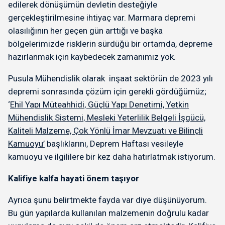
edilerek dönüşümün devletin desteğiyle
gerçekleştirilmesine ihtiyaç var. Marmara depremi
olasılığının her geçen gün arttığı ve başka
bölgelerimizde risklerin sürdüğü bir ortamda, depreme
hazırlanmak için kaybedecek zamanımız yok.
Pusula Mühendislik olarak inşaat sektörün de 2023 yılı
depremi sonrasında çözüm için gerekli gördüğümüz;
‘
Ehil Yapı Müteahhidi, Güçlü Yapı Denetimi, Yetkin
Mühendislik Sistemi, Mesleki Yeterlilik Belgeli İşgücü,
Kaliteli Malzeme, Çok Yönlü İmar Mevzuatı ve Bilinçli
Kamuoyu’
başlıklarını, Deprem Haftası vesileyle
kamuoyu ve ilgililere bir kez daha hatırlatmak istiyorum.
Kalifiye kalfa hayati önem taşıyor
Ayrıca şunu belirtmekte fayda var diye düşünüyorum.
Bu gün yapılarda kullanılan malzemenin doğrulu kadar