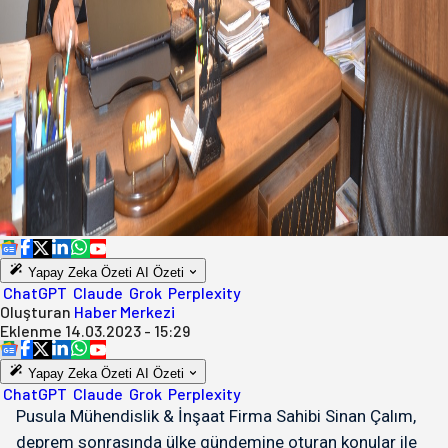
Yapay Zeka Özeti
AI Özeti
ChatGPT
Claude
Grok
Perplexity
Oluşturan
Haber Merkezi
Eklenme
14.03.2023 - 15:29
Yapay Zeka Özeti
AI Özeti
ChatGPT
Claude
Grok
Perplexity
Pusula Mühendislik & İnşaat Firma Sahibi Sinan Çalım,
deprem sonrasında ülke gündemine oturan konular ile