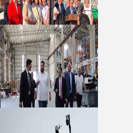
Yeni Parti Bandırma Teşkilatı kuruldu
06 Ağustos 2026
Marmara OSB Müteşebbis Heyeti
Toplantısı gerçekleştirildi
05 Ağustos 2026