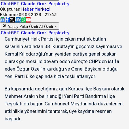
ChatGPT
Claude
Grok
Perplexity
Oluşturan
Haber Merkezi
Eklenme
06.08.2026 - 22:43
Yapay Zeka Özeti
AI Özeti
ChatGPT
Claude
Grok
Perplexity
Cumhuriyet Halk Partisi için çıkan mutlak butlan
kararının ardından 38. Kurultay’ın geçersiz sayılması ve
Kemal Kılıçdaroğlu’nun yeniden partiye genel başkan
olarak gelmesi ile devam eden süreçte CHP’den istifa
eden Özgür Özel’in kurduğu ve Genel Başkanı olduğu
Yeni Parti ülke çapında hızla teşkilatlanıyor.
Bu kapsamda geçtiğimiz gün Kurucu İlçe Başkanı olarak
Mehmet Atak’ın belirlendiği Yeni Parti Bandırma İlçe
Teşkilatı da bugün Cumhuriyet Meydanında düzenlenen
etkinlikle yönetimini tanıtarak, üye kaydına resmen
başladı.