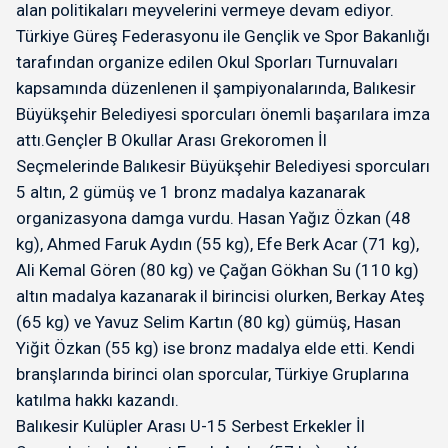
alan politikaları meyvelerini vermeye devam ediyor.
Türkiye Güreş Federasyonu ile Gençlik ve Spor Bakanlığı
tarafından organize edilen Okul Sporları Turnuvaları
kapsamında düzenlenen il şampiyonalarında, Balıkesir
Büyükşehir Belediyesi sporcuları önemli başarılara imza
attı.Gençler B Okullar Arası Grekoromen İl
Seçmelerinde Balıkesir Büyükşehir Belediyesi sporcuları
5 altın, 2 gümüş ve 1 bronz madalya kazanarak
organizasyona damga vurdu. Hasan Yağız Özkan (48
kg), Ahmed Faruk Aydın (55 kg), Efe Berk Acar (71 kg),
Ali Kemal Gören (80 kg) ve Çağan Gökhan Su (110 kg)
altın madalya kazanarak il birincisi olurken, Berkay Ateş
(65 kg) ve Yavuz Selim Kartın (80 kg) gümüş, Hasan
Yiğit Özkan (55 kg) ise bronz madalya elde etti. Kendi
branşlarında birinci olan sporcular, Türkiye Gruplarına
katılma hakkı kazandı.
Balıkesir Kulüpler Arası U-15 Serbest Erkekler İl