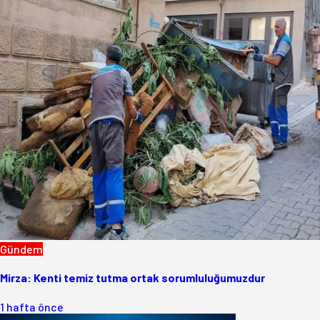
Gündem
Mirza: Kenti temiz tutma ortak sorumluluğumuzdur
1 hafta önce