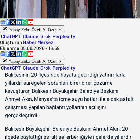
Yapay Zeka Özeti
AI Özeti
ChatGPT
Claude
Grok
Perplexity
Oluşturan
Haber Merkezi
Eklenme
05.08.2026 - 16:59
Yapay Zeka Özeti
AI Özeti
ChatGPT
Claude
Grok
Perplexity
Balıkesir’in 20 ilçesinde hayata geçirdiği yatırımlarla
yıllardır süregelen sorunları birer birer çözüme
kavuşturan Balıkesir Büyükşehir Belediye Başkanı
Ahmet Akın, Manyas’ta içme suyu hatları ile sıcak asfalt
çalışması yapılan bağlantı yollarının açılışını
gerçekleştirdi.
Balıkesir Büyükşehir Belediye Başkanı Ahmet Akın, 20
ilçede başlattığı asfalt seferberliğiyle ilçelerde yıllardır