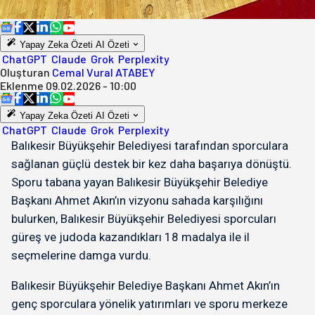
Yapay Zeka Özeti
AI Özeti
ChatGPT
Claude
Grok
Perplexity
Oluşturan
Cemal Vural ATABEY
Eklenme
09.02.2026 - 10:00
Yapay Zeka Özeti
AI Özeti
ChatGPT
Claude
Grok
Perplexity
Balıkesir Büyükşehir Belediyesi tarafından sporculara
sağlanan güçlü destek bir kez daha başarıya dönüştü.
Sporu tabana yayan Balıkesir Büyükşehir Belediye
Başkanı Ahmet Akın’ın vizyonu sahada karşılığını
bulurken, Balıkesir Büyükşehir Belediyesi sporcuları
güreş ve judoda kazandıkları 18 madalya ile il
seçmelerine damga vurdu.
Balıkesir Büyükşehir Belediye Başkanı Ahmet Akın’ın
genç sporculara yönelik yatırımları ve sporu merkeze