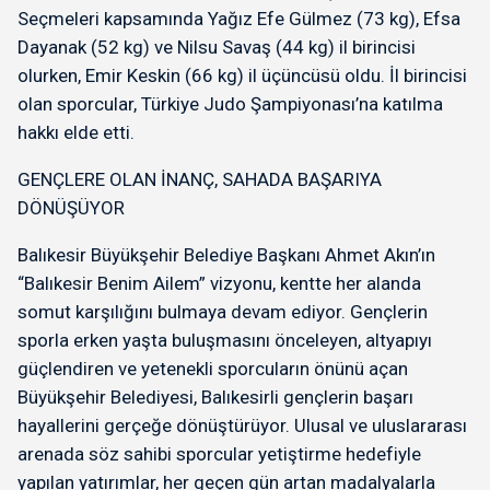
Seçmeleri kapsamında Yağız Efe Gülmez (73 kg), Efsa
Dayanak (52 kg) ve Nilsu Savaş (44 kg) il birincisi
olurken, Emir Keskin (66 kg) il üçüncüsü oldu. İl birincisi
olan sporcular, Türkiye Judo Şampiyonası’na katılma
hakkı elde etti.
GENÇLERE OLAN İNANÇ, SAHADA BAŞARIYA
DÖNÜŞÜYOR
Balıkesir Büyükşehir Belediye Başkanı Ahmet Akın’ın
“Balıkesir Benim Ailem” vizyonu, kentte her alanda
somut karşılığını bulmaya devam ediyor. Gençlerin
sporla erken yaşta buluşmasını önceleyen, altyapıyı
güçlendiren ve yetenekli sporcuların önünü açan
Büyükşehir Belediyesi, Balıkesirli gençlerin başarı
hayallerini gerçeğe dönüştürüyor. Ulusal ve uluslararası
arenada söz sahibi sporcular yetiştirme hedefiyle
yapılan yatırımlar, her geçen gün artan madalyalarla