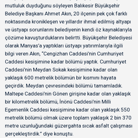
mutluluk duyduğunu söyleyen Balıkesir Büyükşehir
Belediye Başkanı Ahmet Akın, 20 ilçenin pek çok farklı
noktasında kronikleşen ve yıllardır ihmal edilmiş altyapı
ve üstyapı sorunlarını belediyenin kendi öz kaynaklarıyla
çözüme kavuşturduklarını belirtti. Büyükşehir Belediyesi
olarak Manyas’a yaptıkları üstyapı yatırımlarıyla ilgili
bilgi veren Akın, “Cengizhan Caddesi’nin Cumhuriyet
Caddesi kesişimine kadar bölümü yaptık. Cumhuriyet
Caddesi’nin Meydan Sokak kesişimine kadar olan
yaklaşık 600 metrelik bölümün bir kısmını hayata
geçirdik. Meydan çevresindeki bölümü tamamladık.
Maltepe Caddesi’nin Gönen girişine kadar olan yaklaşık
bir kilometrelik bölümü, İnönü Caddesi’nin Milli
Egemenlik Caddesi kesişimine kadar olan yaklaşık 550
metrelik bölümü olmak üzere toplam yaklaşık 2 bin 370
metre uzunluğundaki güzergahta sıcak asfalt çalışması
gerçekleştirdik.” diye konuştu.