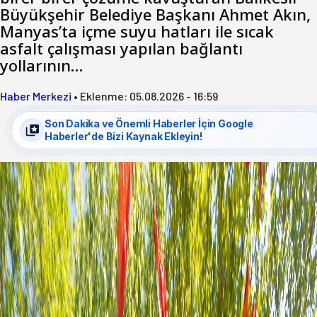
Büyükşehir Belediye Başkanı Ahmet Akın,
Manyas’ta içme suyu hatları ile sıcak
asfalt çalışması yapılan bağlantı
yollarının…
Haber Merkezi
•
Eklenme:
05.08.2026 - 16:59
Son Dakika ve Önemli Haberler İçin Google
Haberler'de Bizi Kaynak Ekleyin!