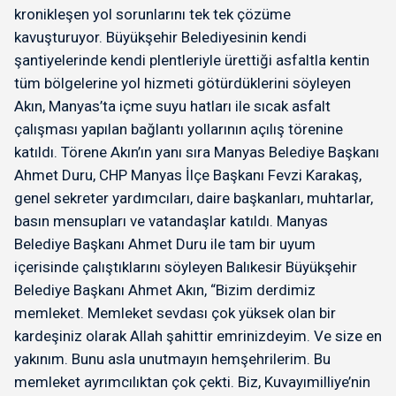
kronikleşen yol sorunlarını tek tek çözüme
kavuşturuyor. Büyükşehir Belediyesinin kendi
şantiyelerinde kendi plentleriyle ürettiği asfaltla kentin
tüm bölgelerine yol hizmeti götürdüklerini söyleyen
Akın, Manyas’ta içme suyu hatları ile sıcak asfalt
çalışması yapılan bağlantı yollarının açılış törenine
katıldı. Törene Akın’ın yanı sıra Manyas Belediye Başkanı
Ahmet Duru, CHP Manyas İlçe Başkanı Fevzi Karakaş,
genel sekreter yardımcıları, daire başkanları, muhtarlar,
basın mensupları ve vatandaşlar katıldı. Manyas
Belediye Başkanı Ahmet Duru ile tam bir uyum
içerisinde çalıştıklarını söyleyen Balıkesir Büyükşehir
Belediye Başkanı Ahmet Akın, “Bizim derdimiz
memleket. Memleket sevdası çok yüksek olan bir
kardeşiniz olarak Allah şahittir emrinizdeyim. Ve size en
yakınım. Bunu asla unutmayın hemşehrilerim. Bu
memleket ayrımcılıktan çok çekti. Biz, Kuvayımilliye’nin