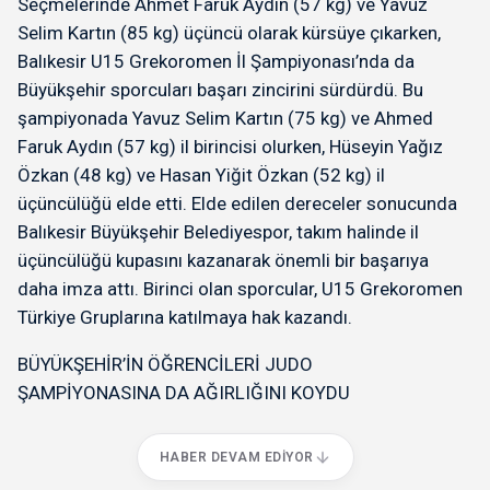
Seçmelerinde Ahmet Faruk Aydın (57 kg) ve Yavuz
Selim Kartın (85 kg) üçüncü olarak kürsüye çıkarken,
Balıkesir U15 Grekoromen İl Şampiyonası’nda da
Büyükşehir sporcuları başarı zincirini sürdürdü. Bu
şampiyonada Yavuz Selim Kartın (75 kg) ve Ahmed
Faruk Aydın (57 kg) il birincisi olurken, Hüseyin Yağız
Özkan (48 kg) ve Hasan Yiğit Özkan (52 kg) il
üçüncülüğü elde etti. Elde edilen dereceler sonucunda
Balıkesir Büyükşehir Belediyespor, takım halinde il
üçüncülüğü kupasını kazanarak önemli bir başarıya
daha imza attı. Birinci olan sporcular, U15 Grekoromen
Türkiye Gruplarına katılmaya hak kazandı.
BÜYÜKŞEHİR’İN ÖĞRENCİLERİ JUDO
ŞAMPİYONASINA DA AĞIRLIĞINI KOYDU
HABER DEVAM EDIYOR