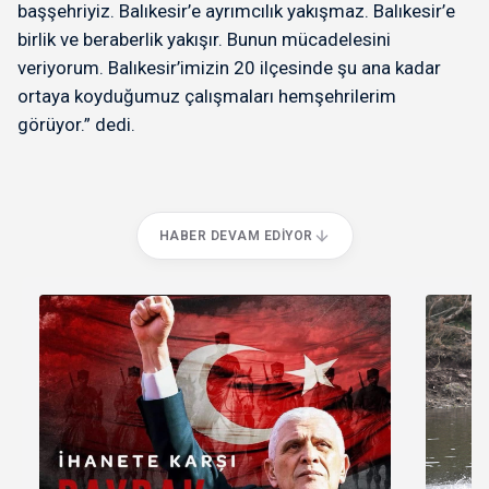
başşehriyiz. Balıkesir’e ayrımcılık yakışmaz. Balıkesir’e
birlik ve beraberlik yakışır. Bunun mücadelesini
veriyorum. Balıkesir’imizin 20 ilçesinde şu ana kadar
ortaya koyduğumuz çalışmaları hemşehrilerim
görüyor.” dedi.
HABER DEVAM EDIYOR