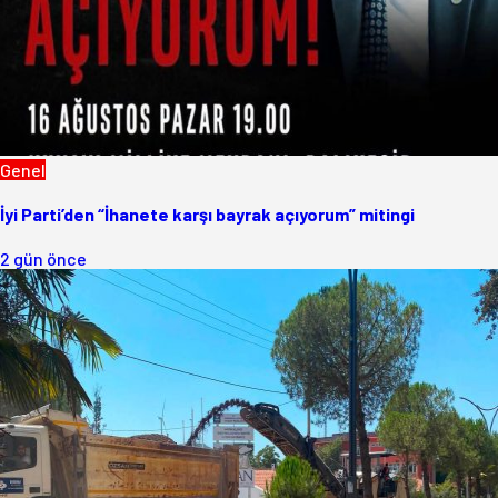
Genel
İyi Parti’den “İhanete karşı bayrak açıyorum” mitingi
2 gün önce