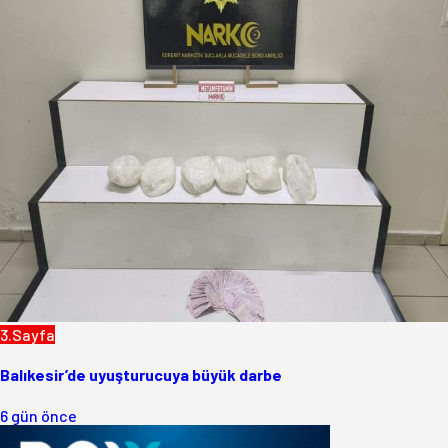
3.Sayfa
Balıkesir’de uyuşturucuya büyük darbe
6 gün önce