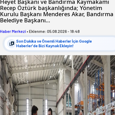
Heyet Başkanı ve Bandırma Kaymakamı
Recep Öztürk başkanlığında; Yönetim
Kurulu Başkanı Menderes Akar, Bandırma
Belediye Başkanı…
Haber Merkezi
•
Eklenme:
05.08.2026 - 18:48
Son Dakika ve Önemli Haberler İçin Google
Haberler'de Bizi Kaynak Ekleyin!