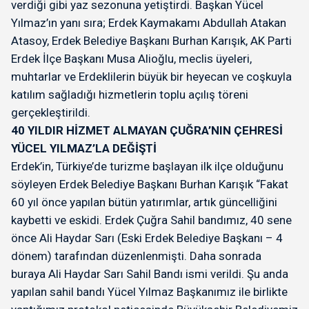
verdiği gibi yaz sezonuna yetiştirdi. Başkan Yücel
Yılmaz’ın yanı sıra; Erdek Kaymakamı Abdullah Atakan
Atasoy, Erdek Belediye Başkanı Burhan Karışık, AK Parti
Erdek İlçe Başkanı Musa Alioğlu, meclis üyeleri,
muhtarlar ve Erdeklilerin büyük bir heyecan ve coşkuyla
katılım sağladığı hizmetlerin toplu açılış töreni
gerçekleştirildi.
40 YILDIR HİZMET ALMAYAN ÇUĞRA’NIN ÇEHRESİ
YÜCEL YILMAZ’LA DEĞİŞTİ
Erdek’in, Türkiye’de turizme başlayan ilk ilçe olduğunu
söyleyen Erdek Belediye Başkanı Burhan Karışık “Fakat
60 yıl önce yapılan bütün yatırımlar, artık güncelliğini
kaybetti ve eskidi. Erdek Çuğra Sahil bandımız, 40 sene
önce Ali Haydar Sarı (Eski Erdek Belediye Başkanı – 4
dönem) tarafından düzenlenmişti. Daha sonrada
buraya Ali Haydar Sarı Sahil Bandı ismi verildi. Şu anda
yapılan sahil bandı Yücel Yılmaz Başkanımız ile birlikte