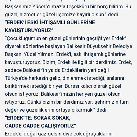
Başkanımız Yücel Yılmaz’a teşekkürü bir borç bilirim. Bu
güzel, hizmetler güzel ilçemize hayırlı olsun.” dedi.
“ERDEK’İ ESKİ İHTİŞAMLI GÜNLERİNE
KAVUŞTURUYORUZ”
“Çocukluğumun en güzel günlerinin geçtiği yer Erdek”
diyerek sözlerine başlayan Balıkesir Büyükşehir Belediye
Başkanı Yücel Yılmaz “Erdek’i, eski ihtişamlı günlerine
kavuşturuyoruz. Bizim, Erdek ile ilgili bir derdimiz. Erdek,
sadece Balıkesir’in ya da Erdeklilerin yeri değil
Türkiye’de herkesin gelip, dinlenmek istediği, anılarını
biriktirmek istediği bir yer. Burası kalıcı olarak güzel
olsun istiyoruz. Balıkesir’imizin her yeri güzel olsun
istiyoruz. Çünkü bizim bir derdimiz var; şehrimizin tüm
değer ve güzelliklerini ortaya çıkarmak.” dedi.
“ERDEK’TE; SOKAK SOKAK,
CADDE CADDE ÇALIŞIYORUZ”
Erdek’e, doğal gaz gelsin diye çok uğraştıklarını