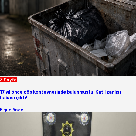
3.Sayfa
17 yıl önce çöp konteynerinde bulunmuştu. Katil zanlısı
babası çıktı!
5 gün önce