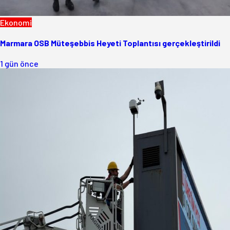
Ekonomi
Marmara OSB Müteşebbis Heyeti Toplantısı gerçekleştirildi
1 gün önce