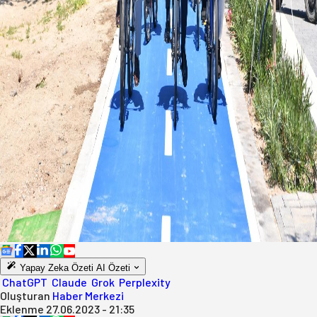
Yapay Zeka Özeti
AI Özeti
ChatGPT
Claude
Grok
Perplexity
Oluşturan
Haber Merkezi
Eklenme
27.06.2023 - 21:35