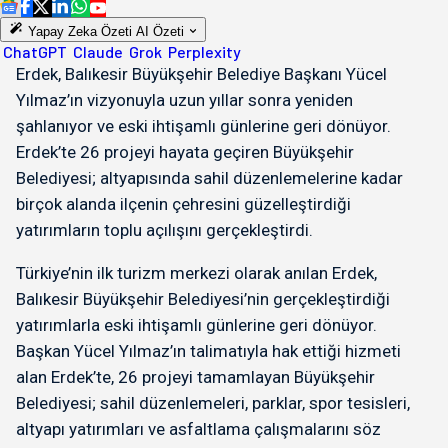
Yapay Zeka Özeti
AI Özeti
ChatGPT
Claude
Grok
Perplexity
Erdek, Balıkesir Büyükşehir Belediye Başkanı Yücel
Yılmaz’ın vizyonuyla uzun yıllar sonra yeniden
şahlanıyor ve eski ihtişamlı günlerine geri dönüyor.
Erdek’te 26 projeyi hayata geçiren Büyükşehir
Belediyesi; altyapısında sahil düzenlemelerine kadar
birçok alanda ilçenin çehresini güzelleştirdiği
yatırımların toplu açılışını gerçekleştirdi.
Türkiye’nin ilk turizm merkezi olarak anılan Erdek,
Balıkesir Büyükşehir Belediyesi’nin gerçekleştirdiği
yatırımlarla eski ihtişamlı günlerine geri dönüyor.
Başkan Yücel Yılmaz’ın talimatıyla hak ettiği hizmeti
alan Erdek’te, 26 projeyi tamamlayan Büyükşehir
Belediyesi; sahil düzenlemeleri, parklar, spor tesisleri,
altyapı yatırımları ve asfaltlama çalışmalarını söz