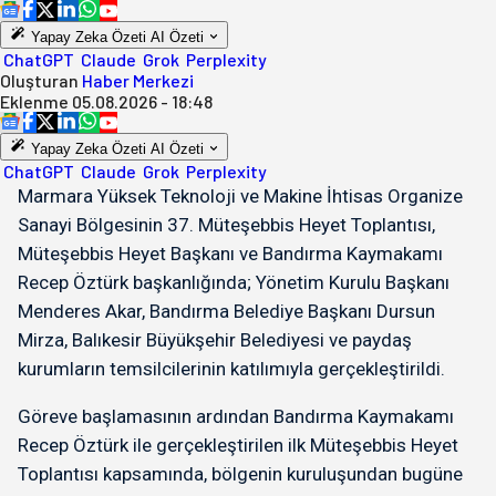
Yapay Zeka Özeti
AI Özeti
ChatGPT
Claude
Grok
Perplexity
Oluşturan
Haber Merkezi
Eklenme
05.08.2026 - 18:48
Yapay Zeka Özeti
AI Özeti
ChatGPT
Claude
Grok
Perplexity
Marmara Yüksek Teknoloji ve Makine İhtisas Organize
Sanayi Bölgesinin 37. Müteşebbis Heyet Toplantısı,
Müteşebbis Heyet Başkanı ve Bandırma Kaymakamı
Recep Öztürk başkanlığında; Yönetim Kurulu Başkanı
Menderes Akar, Bandırma Belediye Başkanı Dursun
Mirza, Balıkesir Büyükşehir Belediyesi ve paydaş
kurumların temsilcilerinin katılımıyla gerçekleştirildi.
Göreve başlamasının ardından Bandırma Kaymakamı
Recep Öztürk ile gerçekleştirilen ilk Müteşebbis Heyet
Toplantısı kapsamında, bölgenin kuruluşundan bugüne