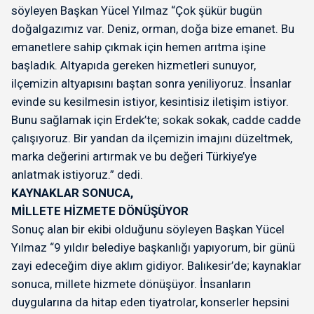
söyleyen Başkan Yücel Yılmaz “Çok şükür bugün
doğalgazımız var. Deniz, orman, doğa bize emanet. Bu
emanetlere sahip çıkmak için hemen arıtma işine
başladık. Altyapıda gereken hizmetleri sunuyor,
ilçemizin altyapısını baştan sonra yeniliyoruz. İnsanlar
evinde su kesilmesin istiyor, kesintisiz iletişim istiyor.
Bunu sağlamak için Erdek’te; sokak sokak, cadde cadde
çalışıyoruz. Bir yandan da ilçemizin imajını düzeltmek,
marka değerini artırmak ve bu değeri Türkiye’ye
anlatmak istiyoruz.” dedi.
KAYNAKLAR SONUCA,
MİLLETE HİZMETE DÖNÜŞÜYOR
Sonuç alan bir ekibi olduğunu söyleyen Başkan Yücel
Yılmaz “9 yıldır belediye başkanlığı yapıyorum, bir günü
zayi edeceğim diye aklım gidiyor. Balıkesir’de; kaynaklar
sonuca, millete hizmete dönüşüyor. İnsanların
duygularına da hitap eden tiyatrolar, konserler hepsini