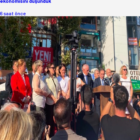
ekonomisini düşündük
6 saat önce