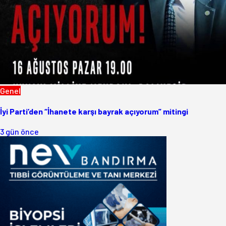
Genel
İyi Parti’den “İhanete karşı bayrak açıyorum” mitingi
3 gün önce