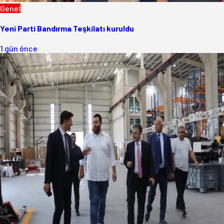
Genel
Yeni Parti Bandırma Teşkilatı kuruldu
1 gün önce