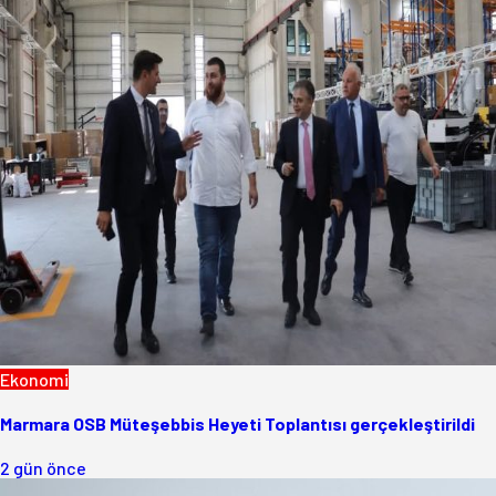
Ekonomi
Marmara OSB Müteşebbis Heyeti Toplantısı gerçekleştirildi
2 gün önce