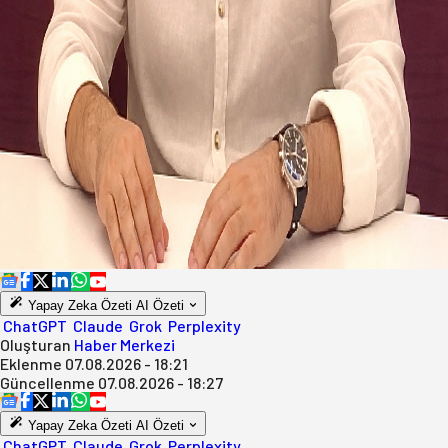
Yapay Zeka Özeti
AI Özeti
ChatGPT
Claude
Grok
Perplexity
Oluşturan
Haber Merkezi
Eklenme
07.08.2026 - 18:21
Güncellenme
07.08.2026 - 18:27
Yapay Zeka Özeti
AI Özeti
ChatGPT
Claude
Grok
Perplexity