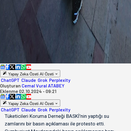
Yapay Zeka Özeti
AI Özeti
ChatGPT
Claude
Grok
Perplexity
Oluşturan
Cemal Vural ATABEY
Eklenme
02.10.2024 - 09:21
Yapay Zeka Özeti
AI Özeti
ChatGPT
Claude
Grok
Perplexity
Tüketicileri Koruma Derneği BASKİ’nin yaptığı su
zamlarını bir basın açıklaması ile protesto etti.