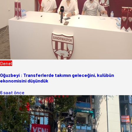
Genel
Oğuzbeyi : Transferlerde takımın geleceğini, kulübün
ekonomisini düşündük
6 saat önce