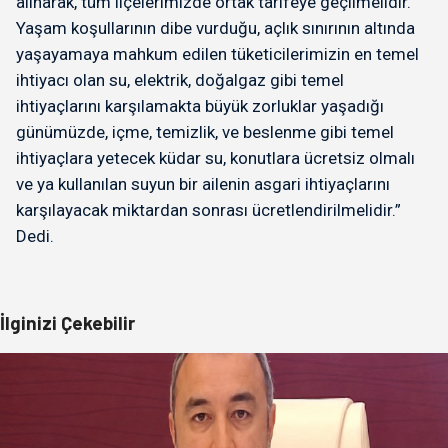
alınarak, tüm ilçelerimizde ortak tarifeye geçilmelidir.
Yaşam koşullarının dibe vurduğu, açlık sınırının altında
yaşayamaya mahkum edilen tüketicilerimizin en temel
ihtiyacı olan su, elektrik, doğalgaz gibi temel
ihtiyaçlarını karşılamakta büyük zorluklar yaşadığı
günümüzde, içme, temizlik, ve beslenme gibi temel
ihtiyaçlara yetecek küdar su, konutlara ücretsiz olmalı
ve ya kullanılan suyun bir ailenin asgari ihtiyaçlarını
karşılayacak miktardan sonrası ücretlendirilmelidir.”
Dedi.
İlginizi Çekebilir