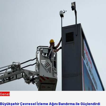
Genel
Büyükşehir Çevresel İzleme Ağını Bandırma ile Güçlendirdi