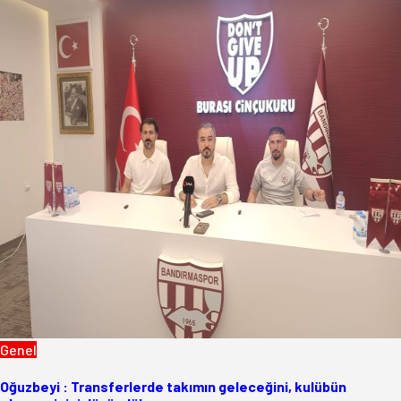
Genel
Oğuzbeyi : Transferlerde takımın geleceğini, kulübün