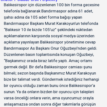
Balıkesirspor için düzenlenen 100 bin forma gecesine
telefonla bağlanarak Bandırmaspor adına 61 adet,
şahsı adına da 105 adet forma bağışı yapan
Bandırmaspor Başkanı Murat Karakoyun’un telefonda
“Balıkesir 10 ile bizde 105’uz” şeklindeki nüktedan
açıklamalarının karşısında sosyal medya üzerinden
açıklama yayınlayan Balıkesirspor yönetimine cevap
Bandırmaspor As Başkanı Onur Oğuzbeyi’nden geldi.
Düzenlenen basın toplantısında konuşan Oğuzbeyi,
“Başkanımız orada biraz latife yaptı. Amaç ortamı
germek değil. Bir defa Balıkesirspor camiası şunu
bilmeli; sezon başında Başkanımız Murat Karakoyun
bize bir talimat verdi. Göndermek istediğiniz herhangi
bir oyuncu olduğu zaman bunu önce Balıkesirspor’a
sunun. Ya da onların bizden bir oyuncu için talepleri
varsa önceliği onlara verin, ama oyuncumuz orayla
anlaşamazsa ondan sonra diğer takımlarla görüşün