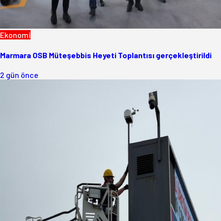
Ekonomi
Marmara OSB Müteşebbis Heyeti Toplantısı gerçekleştirildi
2 gün önce