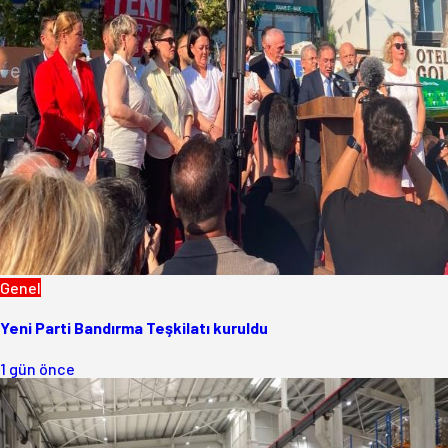
Genel
Yeni Parti Bandırma Teşkilatı kuruldu
1 gün önce