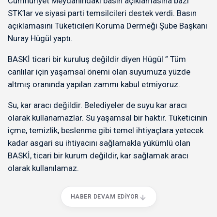
Cumhuriyet Meydanındaki basın açıklamasına bazı
STK’lar ve siyasi parti temsilcileri destek verdi. Basın
açıklamasını Tüketicileri Koruma Dermeği Şube Başkanı
Nuray Hügül yaptı.
BASKİ ticari bir kuruluş değildir diyen Hügül ” Tüm
canlılar için yaşamsal önemi olan suyumuza yüzde
altmış oranında yapılan zammı kabul etmiyoruz.
Su, kar aracı değildir. Belediyeler de suyu kar aracı
olarak kullanamazlar. Su yaşamsal bir haktır. Tüketicinin
içme, temizlik, beslenme gibi temel ihtiyaçlara yetecek
kadar asgari su ihtiyacını sağlamakla yükümlü olan
BASKİ, ticari bir kurum değildir, kar sağlamak aracı
olarak kullanılamaz.
HABER DEVAM EDIYOR