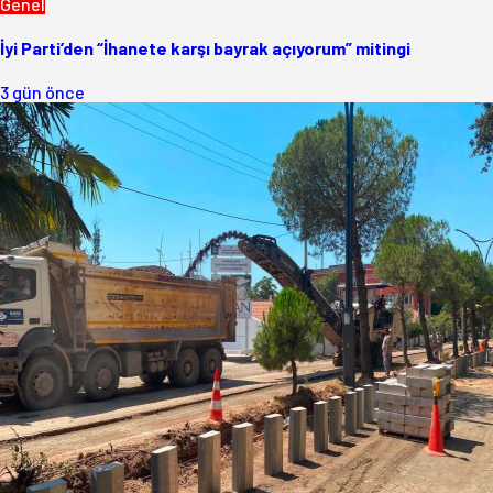
Genel
İyi Parti’den “İhanete karşı bayrak açıyorum” mitingi
3 gün önce