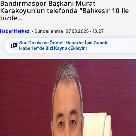
Bandırmaspor Başkanı Murat
Karakoyun'un telefonda "Balıkesir 10 ile
bizde…
Haber Merkezi
•
Güncellenme:
07.08.2026 - 18:27
Son Dakika ve Önemli Haberler İçin Google
Haberler'de Bizi Kaynak Ekleyin!