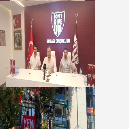
Oğuzbeyi : Transferlerde takımın
geleceğini, kulübün ekonomisini
düşündük
07 Ağustos 2026