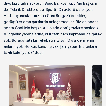
diye bize talimat verdi. Bunu Balıkesirspor’un Başkanı
da, Teknik Direktörü de, Sportif Direktörü de biliyor.
Hatta oyuncularımızdan Gani Burgaz’ı istediler,
görüştüler ama şartlarda anlaşamadılar. Biz de ondan
sonra Gani için başka kulüplerle görüşmelere başladık.
Alınganlık yapmalarına, buluttan nem kapmalarına gerek
yok. Burada tatlı bir rekabetimiz var. Olayı germenin
anlamı yok! Herkes kendine yakışanı yapar! Biz onlara
takılı kalmıyoruz” dedi.