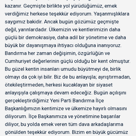
kazanır. Geçmişte birlikte yol yürüdüğümüz, emek
verdiğimiz herkese teşekkür ediyorum. Yaşanmışlıklara
saygımız bakidir. Ancak bugün gözümüz geçmişte
değil, yarınlardadır. Ülkemizin ve kentlerimizin daha
güçlü bir demokrasiye, daha adil bir yönetime ve daha
büyük bir dayanışmaya ihtiyacı olduğuna inanıyoruz.
Bandırma her zaman değişimin, özgürlüğün ve
Cumhuriyet değerlerinin güçlü olduğu bir kent olmuştur.
Bu güzel kentin insanları umudu büyütmeyi de, birlik
olmayı da çok iyi bilir. Biz de bu anlayışla; ayrıştırmadan,
ötekileştirmeden, herkesi kucaklayan bir siyaset
anlayışıyla çalışmaya devam edeceğiz. Bugün açılışını
gerçekleştirdiğimiz Yeni Parti Bandırma İlçe
Başkanlığımızın kentimize ve ülkemize hayırlı olmasını
diliyorum. İlçe Başkanımıza ve yönetimine başarılar
diliyor, bu yolda emek veren tüm dava arkadaşlarıma
gönülden teşekkür ediyorum. Bizim en büyük gücümüz