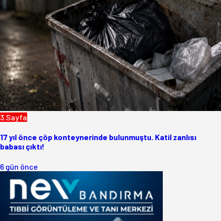
3.Sayfa
17 yıl önce çöp konteynerinde bulunmuştu. Katil zanlısı
babası çıktı!
6 gün önce