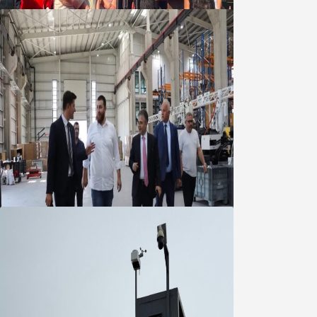
Marmara OSB Müteşebbis Heyeti
Toplantısı gerçekleştirildi
05 Ağustos 2026