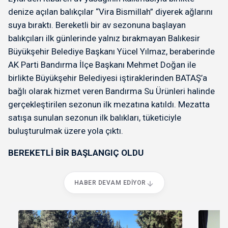
denize açılan balıkçılar “Vira Bismillah” diyerek ağlarını
suya bıraktı. Bereketli bir av sezonuna başlayan
balıkçıları ilk günlerinde yalnız bırakmayan Balıkesir
Büyükşehir Belediye Başkanı Yücel Yılmaz, beraberinde
AK Parti Bandırma İlçe Başkanı Mehmet Doğan ile
birlikte Büyükşehir Belediyesi iştiraklerinden BATAŞ’a
bağlı olarak hizmet veren Bandırma Su Ürünleri halinde
gerçekleştirilen sezonun ilk mezatına katıldı. Mezatta
satışa sunulan sezonun ilk balıkları, tüketiciyle
buluşturulmak üzere yola çıktı.
BEREKETLİ BİR BAŞLANGIÇ OLDU
HABER DEVAM EDIYOR