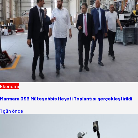
Ekonomi
Marmara OSB Müteşebbis Heyeti Toplantısı gerçekleştirildi
1 gün önce