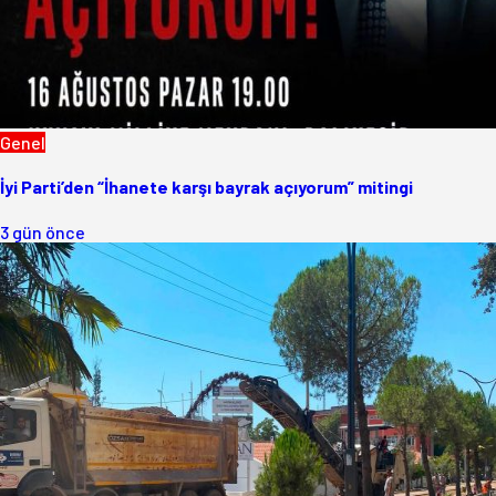
Genel
İyi Parti’den “İhanete karşı bayrak açıyorum” mitingi
3 gün önce