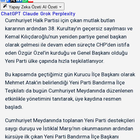
Yapay Zeka Özeti
AI Özeti
ChatGPT
Claude
Grok
Perplexity
Cumhuriyet Halk Partisi için çıkan mutlak butlan
kararının ardından 38. Kurultay’ın geçersiz sayılması ve
Kemal Kılıçdaroğlu’nun yeniden partiye genel başkan
olarak gelmesi ile devam eden süreçte CHP’den istifa
eden Özgür Özel’in kurduğu ve Genel Başkanı olduğu
Yeni Parti ülke çapında hızla teşkilatlanıyor.
Bu kapsamda geçtiğimiz gün Kurucu İlçe Başkanı olarak
Mehmet Atak’ın belirlendiği Yeni Parti Bandırma İlçe
Teşkilatı da bugün Cumhuriyet Meydanında düzenlenen
etkinlikle yönetimini tanıtarak, üye kaydına resmen
başladı.
Cumhuriyet Meydanında toplanan Yeni Parti destekçileri
saygı duruşu ve İstiklal Marşı’nın okunmasının ardından
kürsüye ilk çıkan Yeni Parti Bandırma İlçe Başkanı