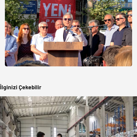
İlginizi Çekebilir