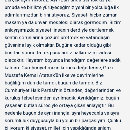
umuda ve birlikte yürüyeceğimiz yeni bir yolculuğa ilk
adımlarımızdan birini atıyoruz. Siyaseti hiçbir zaman
makam ya da unvan meselesi olarak görmedim. Bizim
anlayışımızda siyaset; insanın derdiyle dertlenmek,
kentin sorunlarına çözüm üretmek ve vatandaşın
güvenine layık olmaktır. Bugüne kadar olduğu gibi
bundan sonra da tek pusulamız halkımızın iradesi
olacaktır. Hayatım boyunca inandığım değerlere sadık
kaldım. Cumhuriyetimizin kurucu değerlerine, Gazi
Mustafa Kemal Atatürk’ün ilke ve devrimlerine
bağlılığım dün de tamdı, bugün de tamdır. Biz
Cumhuriyet Halk Partisi’nin özünden, değerlerinden ve
kuruluş felsefesinden ayrılmadık. Ayrıldığımız; bugün
yaşanan butlan süreciyle ortaya çıkan anlayıştır. Bu
nedenle bugün de aynı inançla, aynı heyecanla ve aynı
sorumluluk duygusuyla bu yolun bir parçasıyım. Çünkü
biliyorum ki siyaset, millet için yapıldığında anlam