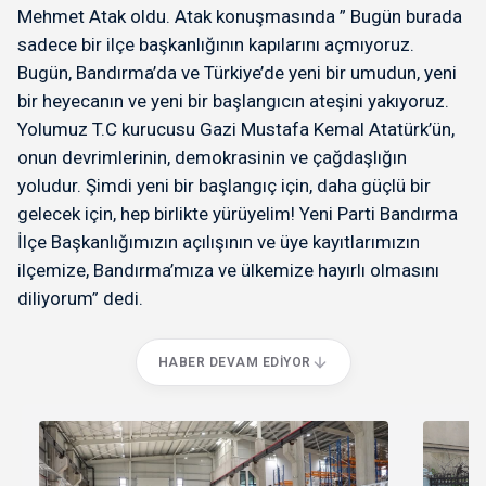
Mehmet Atak oldu. Atak konuşmasında ” Bugün burada
sadece bir ilçe başkanlığının kapılarını açmıyoruz.
Bugün, Bandırma’da ve Türkiye’de yeni bir umudun, yeni
bir heyecanın ve yeni bir başlangıcın ateşini yakıyoruz.
Yolumuz T.C kurucusu Gazi Mustafa Kemal Atatürk’ün,
onun devrimlerinin, demokrasinin ve çağdaşlığın
yoludur. Şimdi yeni bir başlangıç için, daha güçlü bir
gelecek için, hep birlikte yürüyelim! Yeni Parti Bandırma
İlçe Başkanlığımızın açılışının ve üye kayıtlarımızın
ilçemize, Bandırma’mıza ve ülkemize hayırlı olmasını
diliyorum” dedi.
HABER DEVAM EDIYOR