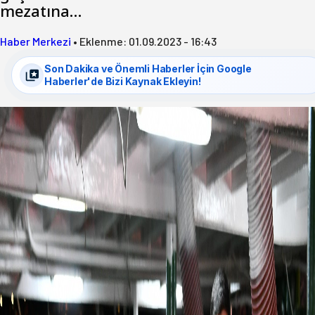
mezatına…
Haber Merkezi
•
Eklenme:
01.09.2023 - 16:43
Son Dakika ve Önemli Haberler İçin Google
Haberler'de Bizi Kaynak Ekleyin!