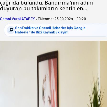
çağrıda bulundu. Bandırma'nın adını
duyuran bu takımların kentin en…
Cemal Vural ATABEY
•
Eklenme:
25.09.2024 - 09:20
Son Dakika ve Önemli Haberler İçin Google
Haberler'de Bizi Kaynak Ekleyin!