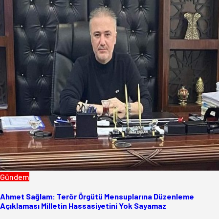
Gündem
Ahmet Sağlam: Terör Örgütü Mensuplarına Düzenleme
Açıklaması Milletin Hassasiyetini Yok Sayamaz