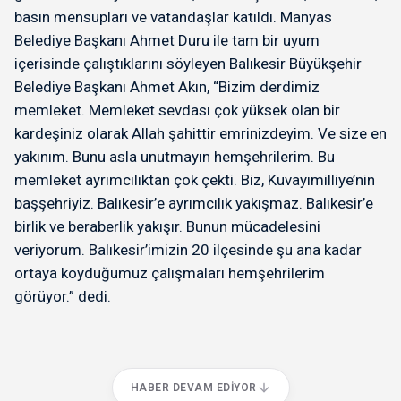
basın mensupları ve vatandaşlar katıldı. Manyas
Belediye Başkanı Ahmet Duru ile tam bir uyum
içerisinde çalıştıklarını söyleyen Balıkesir Büyükşehir
Belediye Başkanı Ahmet Akın, “Bizim derdimiz
memleket. Memleket sevdası çok yüksek olan bir
kardeşiniz olarak Allah şahittir emrinizdeyim. Ve size en
yakınım. Bunu asla unutmayın hemşehrilerim. Bu
memleket ayrımcılıktan çok çekti. Biz, Kuvayımilliye’nin
başşehriyiz. Balıkesir’e ayrımcılık yakışmaz. Balıkesir’e
birlik ve beraberlik yakışır. Bunun mücadelesini
veriyorum. Balıkesir’imizin 20 ilçesinde şu ana kadar
ortaya koyduğumuz çalışmaları hemşehrilerim
görüyor.” dedi.
HABER DEVAM EDIYOR