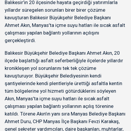
Balıkesir’in 20 ilçesinde hayata geçirdiği yatırımlarla
yıllardır süregelen sorunları birer birer çözüme
kavuşturan Balıkesir Büyükşehir Belediye Başkanı
Ahmet Akın, Manyas’ta içme suyu hatları ile sıcak asfalt
çalışması yapılan bağlantı yollarının açılışını
gerçekleştirdi.
Balıkesir Büyükşehir Belediye Başkanı Ahmet Akın, 20
ilçede başlattığı asfalt seferberliğiyle ilçelerde yıllardır
kronikleşen yol sorunlarını tek tek çözüme
kavuşturuyor. Büyükşehir Belediyesinin kendi
şantiyelerinde kendi plentleriyle ürettiği asfaltla kentin
tüm bölgelerine yol hizmeti götürdüklerini söyleyen
Akın, Manyas’ta içme suyu hatları ile sıcak asfalt
çalışması yapılan bağlantı yollarının açılış törenine
katıldı. Törene Akın’ın yanı sıra Manyas Belediye Başkanı
Ahmet Duru, CHP Manyas İlçe Başkanı Fevzi Karakaş,
genel sekreter yardımcıları, daire başkanları, muhtarlar,