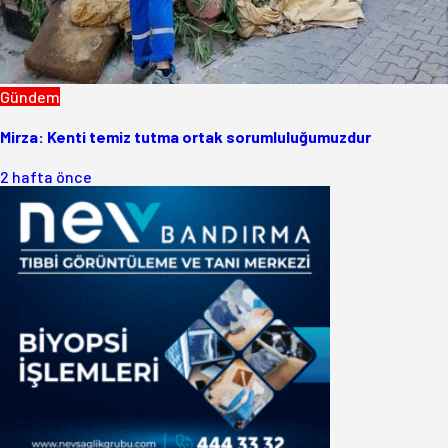
Gündem
Mirza: Kenti temiz tutma ortak sorumluluğumuzdur
2 hafta önce