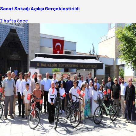
Sanat Sokağı Açılışı Gerçekleştirildi
2 hafta önce