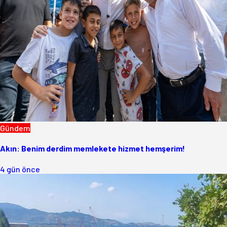
Gündem
Akın: Benim derdim memlekete hizmet hemşerim!
4 gün önce