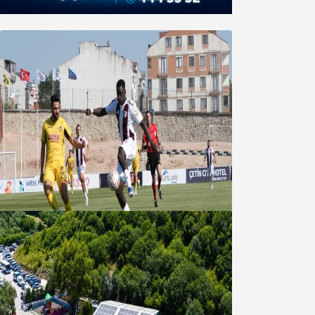
Bandırmaspor’dan 3 gollü başlangıç
08 Ağustos 2026