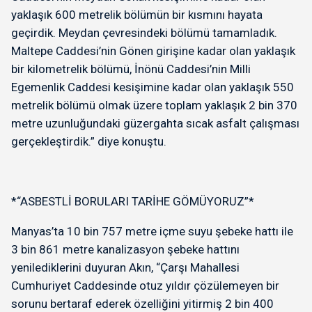
yaklaşık 600 metrelik bölümün bir kısmını hayata
geçirdik. Meydan çevresindeki bölümü tamamladık.
Maltepe Caddesi’nin Gönen girişine kadar olan yaklaşık
bir kilometrelik bölümü, İnönü Caddesi’nin Milli
Egemenlik Caddesi kesişimine kadar olan yaklaşık 550
metrelik bölümü olmak üzere toplam yaklaşık 2 bin 370
metre uzunluğundaki güzergahta sıcak asfalt çalışması
gerçekleştirdik.” diye konuştu.
*“ASBESTLİ BORULARI TARİHE GÖMÜYORUZ”*
Manyas’ta 10 bin 757 metre içme suyu şebeke hattı ile
3 bin 861 metre kanalizasyon şebeke hattını
yenilediklerini duyuran Akın, “Çarşı Mahallesi
Cumhuriyet Caddesinde otuz yıldır çözülemeyen bir
sorunu bertaraf ederek özelliğini yitirmiş 2 bin 400