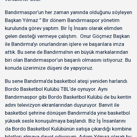
Bandırmaspor’un her zaman yanında olduğunu söyleyen
Başkan Yılmaz ” Bir dönem Bandırmaspor yönetim
kurulunda görev yaptım. Bir İş İnsanı olarak elimden
gelen desteği vermeye çalıştım. Onur Göçmez Başkan
ile Bandırma’yı onurlandıran işlere ve başarılara imza
attık. Bu sene de Bandırma’nın en büyük markalarından
biri olan Bandırmaspor’un başarılı olmasını istiyoruz. Bu
konuda üzerimize düşeni de yapıyoruz.
Bu sene Bandırma’da basketbol ateşi yeniden harlandı.
Bordo Basketbol Kulübü TBL’de oynuyor. Aynı
Bandırmaspor gibi Bordo Basketbol Kulübü de bu kentin
adını televizyon ekranlarından duyuruyor. Banvit ile
basketbol şehrine dönüşen Bandırma’da yine basketbol
yüksek sesle konuşulmaya başlandı. Biz İş İnsanlarını
da Bordo Basketbol Kulübünün satışa çıkardığı kombine
biletleri almaya davet ediyorum. Adem Yılmaz olarak bu