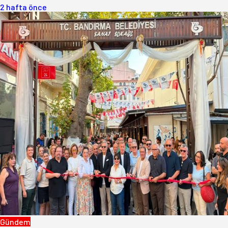
2 hafta önce
Gündem