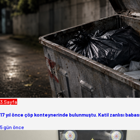
3.Sayfa
17 yıl önce çöp konteynerinde bulunmuştu. Katil zanlısı babası
5 gün önce