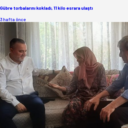
Gübre torbalarını kokladı, 11 kilo esrara ulaştı
3 hafta önce