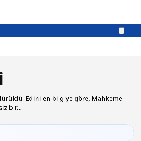
İ
ldürüldü. Edinilen bilgiye göre, Mahkeme
iz bir…