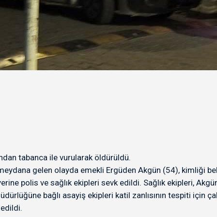
rından tabanca ile vurularak öldürüldü.
ydana gelen olayda emekli Ergüden Akgün (54), kimliği belirsiz
erine polis ve sağlık ekipleri sevk edildi. Sağlık ekipleri, Akg
üdürlüğüne bağlı asayiş ekipleri katil zanlısının tespiti için 
edildi.