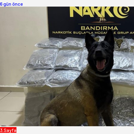
6 gün önce
3.Sayfa