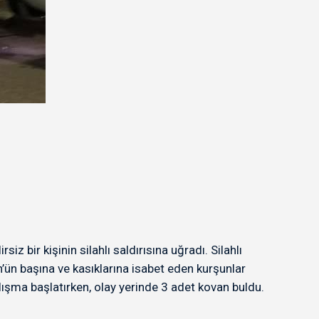
 bir kişinin silahlı saldırısına uğradı. Silahlı
ün’ün başına ve kasıklarına isabet eden kurşunlar
çalışma başlatırken, olay yerinde 3 adet kovan buldu.