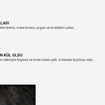
ALADI
den bidon, soba kovası, urgan ve el aletleri çalan...
N KÜL OLDU
n etkisiyle büyüdü ve kontrolden çıktı. 6 dönüm biçilmiş olan...