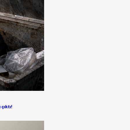
 çıktı!