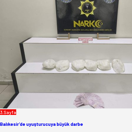
3.Sayfa
Balıkesir’de uyuşturucuya büyük darbe