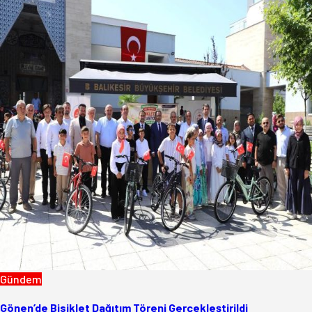
Gündem
Gönen’de Bisiklet Dağıtım Töreni Gerçekleştirildi