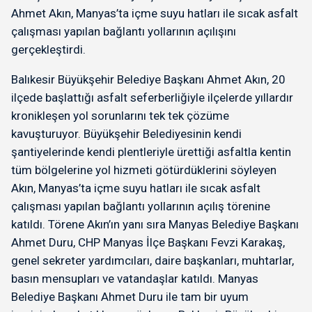
Ahmet Akın, Manyas’ta içme suyu hatları ile sıcak asfalt
çalışması yapılan bağlantı yollarının açılışını
gerçekleştirdi.
Balıkesir Büyükşehir Belediye Başkanı Ahmet Akın, 20
ilçede başlattığı asfalt seferberliğiyle ilçelerde yıllardır
kronikleşen yol sorunlarını tek tek çözüme
kavuşturuyor. Büyükşehir Belediyesinin kendi
şantiyelerinde kendi plentleriyle ürettiği asfaltla kentin
tüm bölgelerine yol hizmeti götürdüklerini söyleyen
Akın, Manyas’ta içme suyu hatları ile sıcak asfalt
çalışması yapılan bağlantı yollarının açılış törenine
katıldı. Törene Akın’ın yanı sıra Manyas Belediye Başkanı
Ahmet Duru, CHP Manyas İlçe Başkanı Fevzi Karakaş,
genel sekreter yardımcıları, daire başkanları, muhtarlar,
basın mensupları ve vatandaşlar katıldı. Manyas
Belediye Başkanı Ahmet Duru ile tam bir uyum