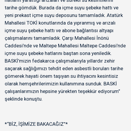
tarihe gömdük. Burada da içme suyu şebeke hattı ve
yeni prekast içme suyu deposunu tamamladık. Atatürk
Mahallesi TOKİ konutlarında da yıpranmış ve arızalı
içme suyu şebeke hattı ve abone bağlantısı altyapı
çalışmalarını tamamladık. Çarşı Mahallesi İnönü
Caddesi’nde ve Maltepe Mahallesi Maltepe Caddesi’nde
içme suyu şebeke hatlarını baştan sona yeniledik.
BASKİ’mizin fedakarca çalışmalarıyla yıllardır zehir
saçarak sağlığımızı tehdit eden asbestli boruları tarihe
gömerek hayati önem taşıyan su ihtiyacını kesintisiz
olarak hemşehrilerimizin kullanımına sunduk. BASKİ
çalışanlarımızın hepsine yürekten teşekkür ediyorum”
şeklinde konuştu.
*“BİZ, İŞİMİZE BAKACAĞIZ”*