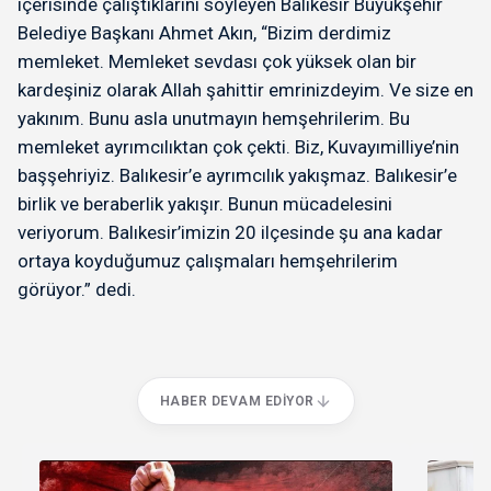
içerisinde çalıştıklarını söyleyen Balıkesir Büyükşehir
Belediye Başkanı Ahmet Akın, “Bizim derdimiz
memleket. Memleket sevdası çok yüksek olan bir
kardeşiniz olarak Allah şahittir emrinizdeyim. Ve size en
yakınım. Bunu asla unutmayın hemşehrilerim. Bu
memleket ayrımcılıktan çok çekti. Biz, Kuvayımilliye’nin
başşehriyiz. Balıkesir’e ayrımcılık yakışmaz. Balıkesir’e
birlik ve beraberlik yakışır. Bunun mücadelesini
veriyorum. Balıkesir’imizin 20 ilçesinde şu ana kadar
ortaya koyduğumuz çalışmaları hemşehrilerim
görüyor.” dedi.
HABER DEVAM EDIYOR