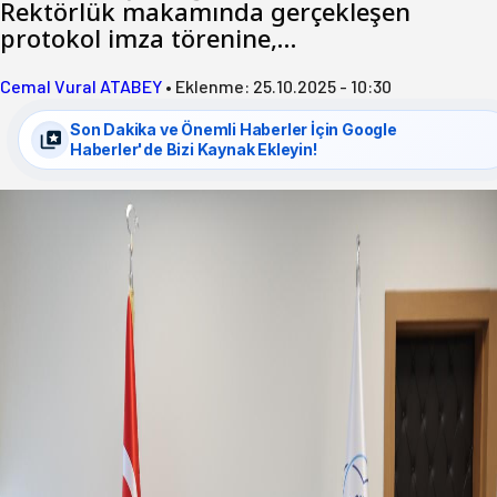
Rektörlük makamında gerçekleşen
protokol imza törenine,…
Cemal Vural ATABEY
•
Eklenme:
25.10.2025 - 10:30
Son Dakika ve Önemli Haberler İçin Google
Haberler'de Bizi Kaynak Ekleyin!