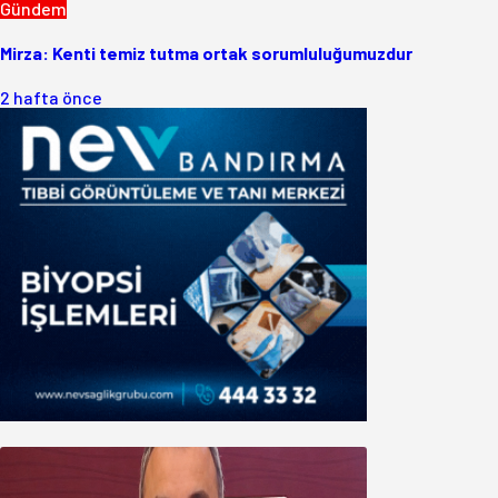
Gündem
Mirza: Kenti temiz tutma ortak sorumluluğumuzdur
2 hafta önce