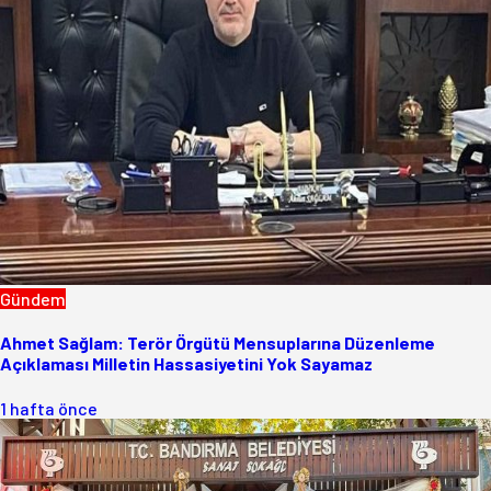
Gündem
Ahmet Sağlam: Terör Örgütü Mensuplarına Düzenleme
Açıklaması Milletin Hassasiyetini Yok Sayamaz
1 hafta önce