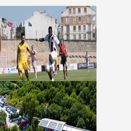
Bandırmaspor’dan 3 gollü başlangıç
08 Ağustos 2026