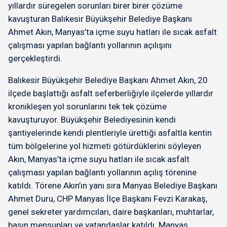
yıllardır süregelen sorunları birer birer çözüme
kavuşturan Balıkesir Büyükşehir Belediye Başkanı
Ahmet Akın, Manyas’ta içme suyu hatları ile sıcak asfalt
çalışması yapılan bağlantı yollarının açılışını
gerçekleştirdi.
Balıkesir Büyükşehir Belediye Başkanı Ahmet Akın, 20
ilçede başlattığı asfalt seferberliğiyle ilçelerde yıllardır
kronikleşen yol sorunlarını tek tek çözüme
kavuşturuyor. Büyükşehir Belediyesinin kendi
şantiyelerinde kendi plentleriyle ürettiği asfaltla kentin
tüm bölgelerine yol hizmeti götürdüklerini söyleyen
Akın, Manyas’ta içme suyu hatları ile sıcak asfalt
çalışması yapılan bağlantı yollarının açılış törenine
katıldı. Törene Akın’ın yanı sıra Manyas Belediye Başkanı
Ahmet Duru, CHP Manyas İlçe Başkanı Fevzi Karakaş,
genel sekreter yardımcıları, daire başkanları, muhtarlar,
basın mensupları ve vatandaşlar katıldı. Manyas