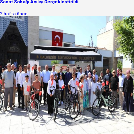
Sanat Sokağı Açılışı Gerçekleştirildi
2 hafta önce