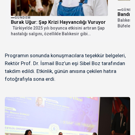
GÜNDE
GÜNDEM
Balıkesir
Burak Uğur: Şap Krizi Hayvancılığı Vuruyor
Büfeleri
Türkiye’de 2025 yılı boyunca etkisini artıran Şap
isteyen v
hastalığı salgını, özellikle Balıkesir gibi
hayvancılığın...
Programın sonunda konuşmacılara teşekkür belgeleri,
Rektör Prof. Dr. İsmail Boz’un eşi Sibel Boz tarafından
takdim edildi. Etkinlik, günün anısına çekilen hatıra
fotoğrafıyla sona erdi.