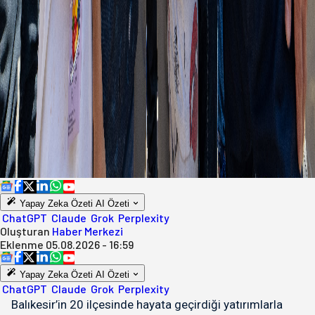
Yapay Zeka Özeti
AI Özeti
ChatGPT
Claude
Grok
Perplexity
Oluşturan
Haber Merkezi
Eklenme
05.08.2026 - 16:59
Yapay Zeka Özeti
AI Özeti
ChatGPT
Claude
Grok
Perplexity
Balıkesir’in 20 ilçesinde hayata geçirdiği yatırımlarla