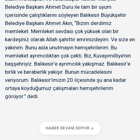
Belediye Başkanı Ahmet Duru ile tam bir uyum
içerisinde çalıştıklarını söyleyen Balıkesir Büyükşehir
Belediye Başkanı Ahmet Akın, “Bizim derdimiz
memleket. Memleket sevdası çok yüksek olan bir
kardeşiniz olarak Allah şahittir emrinizdeyim. Ve size en
yakınım. Bunu asla unutmayın hemşehrilerim. Bu
memleket ayrımcılıktan çok çekti. Biz, Kuvayımilliye’nin
başşehriyiz. Balıkesir’e ayrımcılık yakışmaz. Balıkesir’e
birlik ve beraberlik yakışır. Bunun mücadelesini
veriyorum. Balıkesir’imizin 20 ilçesinde şu ana kadar
ortaya koyduğumuz çalışmaları hemşehrilerim
görüyor.” dedi.
HABER DEVAM EDIYOR