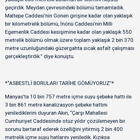
geçirdik. Meydan çevresindeki bölümü tamamladık.
Maltepe Caddesi’nin Gönen girişine kadar olan yaklaşık
bir kilometrelik bölümü, İnönü Caddesi’nin Milli
Egemenlik Caddesi kesişimine kadar olan yaklaşık 550
metrelik bölümü olmak üzere toplam yaklaşık 2 bin 370
metre uzunluğundaki güzergahta sıcak asfalt çalışması
gerçekleştirdik.” diye konuştu.
*“ASBESTLİ BORULARI TARİHE GÖMÜYORUZ”*
Manyas’ta 10 bin 757 metre içme suyu şebeke hattı ile
3 bin 861 metre kanalizasyon şebeke hattını
yenilediklerini duyuran Akın, “Çarşı Mahallesi
Cumhuriyet Caddesinde otuz yıldır çözülemeyen bir
sorunu bertaraf ederek özelliğini yitirmiş 2 bin 400
metrelik içme suyu hatlarını yeniledik. Kızıksa