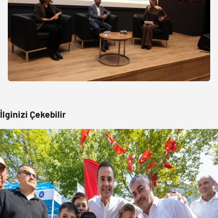
İlginizi Çekebilir