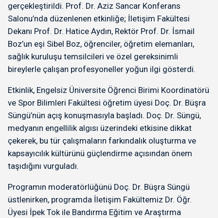
gerçekleştirildi. Prof. Dr. Aziz Sancar Konferans
Salonu’nda düzenlenen etkinliğe; İletişim Fakültesi
Dekanı Prof. Dr. Hatice Aydın, Rektör Prof. Dr. İsmail
Boz’un eşi Sibel Boz, öğrenciler, öğretim elemanları,
sağlık kuruluşu temsilcileri ve özel gereksinimli
bireylerle çalışan profesyoneller yoğun ilgi gösterdi.
Etkinlik, Engelsiz Üniversite Öğrenci Birimi Koordinatörü
ve Spor Bilimleri Fakültesi öğretim üyesi Doç. Dr. Büşra
Süngü’nün açış konuşmasıyla başladı. Doç. Dr. Süngü,
medyanın engellilik algısı üzerindeki etkisine dikkat
çekerek, bu tür çalışmaların farkındalık oluşturma ve
kapsayıcılık kültürünü güçlendirme açısından önem
taşıdığını vurguladı.
Programın moderatörlüğünü Doç. Dr. Büşra Süngü
üstlenirken, programda İletişim Fakültemiz Dr. Öğr.
Üyesi İpek Tok ile Bandırma Eğitim ve Araştırma