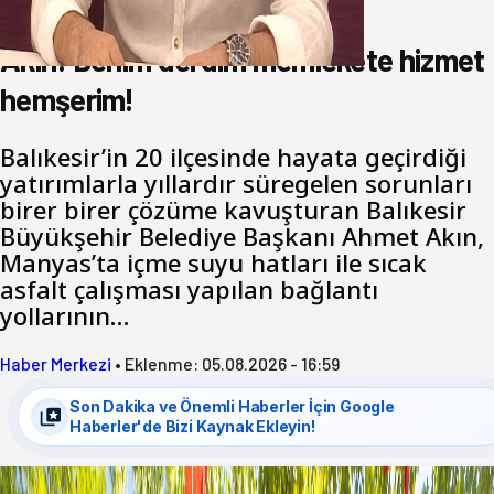
hemşerim!
Akın: Benim derdim memlekete hizmet
hemşerim!
Balıkesir’in 20 ilçesinde hayata geçirdiği
yatırımlarla yıllardır süregelen sorunları
birer birer çözüme kavuşturan Balıkesir
Büyükşehir Belediye Başkanı Ahmet Akın,
Manyas’ta içme suyu hatları ile sıcak
asfalt çalışması yapılan bağlantı
yollarının…
Haber Merkezi
•
Eklenme:
05.08.2026 - 16:59
Son Dakika ve Önemli Haberler İçin Google
Haberler'de Bizi Kaynak Ekleyin!