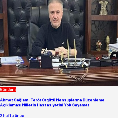
Gündem
Ahmet Sağlam: Terör Örgütü Mensuplarına Düzenleme
Açıklaması Milletin Hassasiyetini Yok Sayamaz
2 hafta önce