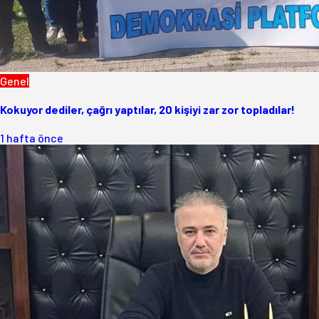
Genel
Kokuyor dediler, çağrı yaptılar, 20 kişiyi zar zor topladılar!
1 hafta önce