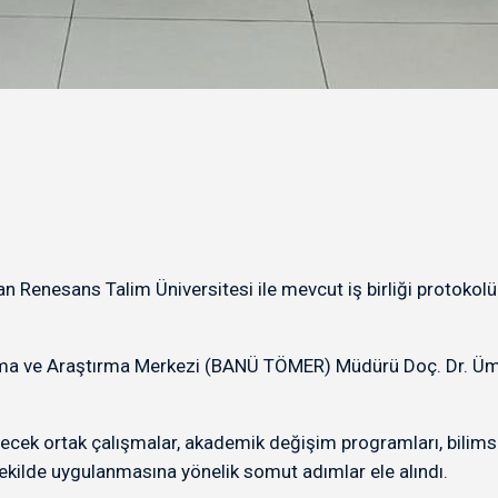
Renesans Talim Üniversitesi ile mevcut iş birliği protokolü 
ma ve Araştırma Merkezi (BANÜ TÖMER) Müdürü Doç. Dr. Ümit Ak
bilecek ortak çalışmalar, akademik değişim programları, bilims
şekilde uygulanmasına yönelik somut adımlar ele alındı.