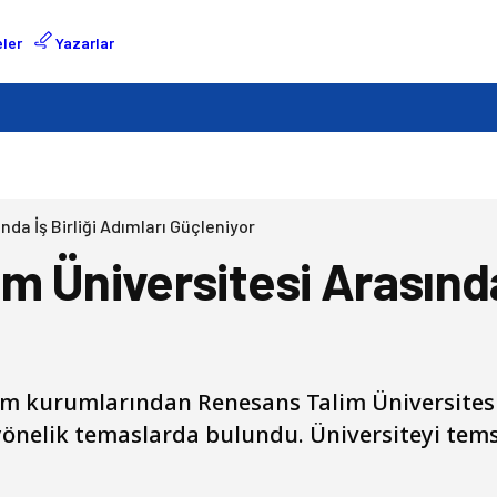
ler
Yazarlar
da İş Birliği Adımları Güçleniyor
 Üniversitesi Arasında 
 kurumlarından Renesans Talim Üniversitesi i
yönelik temaslarda bulundu. Üniversiteyi tems