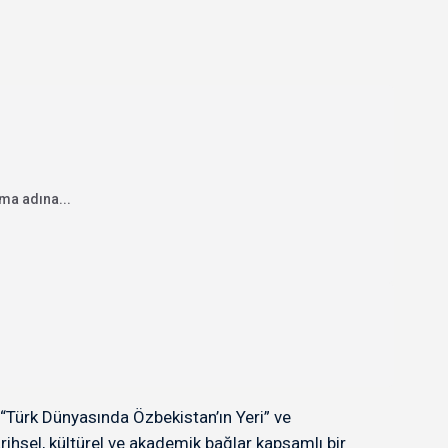
ma adına...
“Türk Dünyasında Özbekistan’ın Yeri” ve
rihsel, kültürel ve akademik bağlar kapsamlı bir