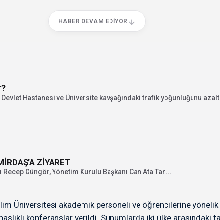
HABER DEVAM EDIYOR
r?
Devlet Hastanesi ve Üniversite kavşağındaki trafik yoğunluğunu azalt
İRDAŞ’A ZİYARET
 Recep Güngör, Yönetim Kurulu Başkanı Can Ata Tan...
im Üniversitesi akademik personeli ve öğrencilerine yönelik 
şlıklı konferanslar verildi. Sunumlarda iki ülke arasındaki ta