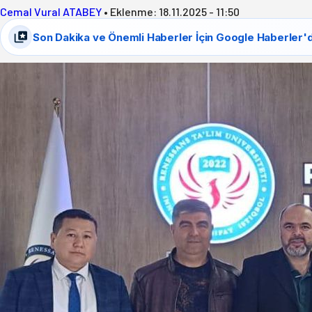
Cemal Vural ATABEY
•
Eklenme:
18.11.2025 - 11:50
Son Dakika ve Önemli Haberler İçin Google Haberler'd