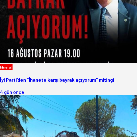
Genel
İyi Parti’den “İhanete karşı bayrak açıyorum” mitingi
4 gün önce