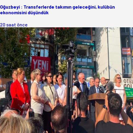
Oğuzbeyi : Transferlerde takımın geleceğini, kulübün
ekonomisini düşündük
20 saat önce