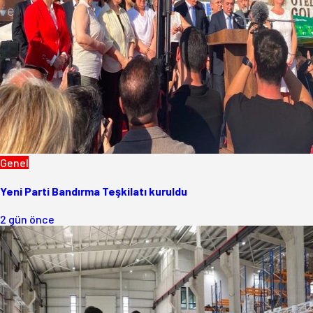
Genel
Yeni Parti Bandırma Teşkilatı kuruldu
2 gün önce