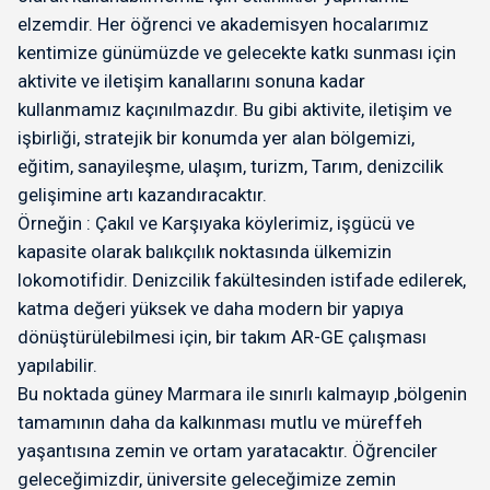
elzemdir. Her öğrenci ve akademisyen hocalarımız
kentimize günümüzde ve gelecekte katkı sunması için
aktivite ve iletişim kanallarını sonuna kadar
kullanmamız kaçınılmazdır. Bu gibi aktivite, iletişim ve
işbirliği, stratejik bir konumda yer alan bölgemizi,
eğitim, sanayileşme, ulaşım, turizm, Tarım, denizcilik
gelişimine artı kazandıracaktır.
Örneğin : Çakıl ve Karşıyaka köylerimiz, işgücü ve
kapasite olarak balıkçılık noktasında ülkemizin
lokomotifidir. Denizcilik fakültesinden istifade edilerek,
katma değeri yüksek ve daha modern bir yapıya
dönüştürülebilmesi için, bir takım AR-GE çalışması
yapılabilir.
Bu noktada güney Marmara ile sınırlı kalmayıp ,bölgenin
tamamının daha da kalkınması mutlu ve müreffeh
yaşantısına zemin ve ortam yaratacaktır. Öğrenciler
geleceğimizdir, üniversite geleceğimize zemin