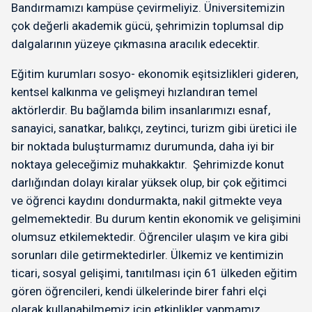
Bandırmamızı kampüse çevirmeliyiz. Üniversitemizin
çok değerli akademik gücü, şehrimizin toplumsal dip
dalgalarının yüzeye çıkmasına aracılık edecektir.
Eğitim kurumları sosyo- ekonomik eşitsizlikleri gideren,
kentsel kalkınma ve gelişmeyi hızlandıran temel
aktörlerdir. Bu bağlamda bilim insanlarımızı esnaf,
sanayici, sanatkar, balıkçı, zeytinci, turizm gibi üretici ile
bir noktada buluşturmamız durumunda, daha iyi bir
noktaya geleceğimiz muhakkaktır. Şehrimizde konut
darlığından dolayı kiralar yüksek olup, bir çok eğitimci
ve öğrenci kaydını dondurmakta, nakil gitmekte veya
gelmemektedir. Bu durum kentin ekonomik ve gelişimini
olumsuz etkilemektedir. Öğrenciler ulaşım ve kira gibi
sorunları dile getirmektedirler. Ülkemiz ve kentimizin
ticari, sosyal gelişimi, tanıtılması için 61 ülkeden eğitim
gören öğrencileri, kendi ülkelerinde birer fahri elçi
olarak kullanabilmemiz için etkinlikler yapmamız