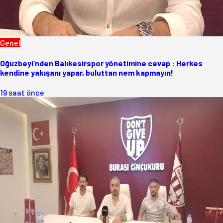
Genel
Oğuzbeyi’nden Balıkesirspor yönetimine cevap : Herkes
kendine yakışanı yapar, buluttan nem kapmayın!
19 saat önce