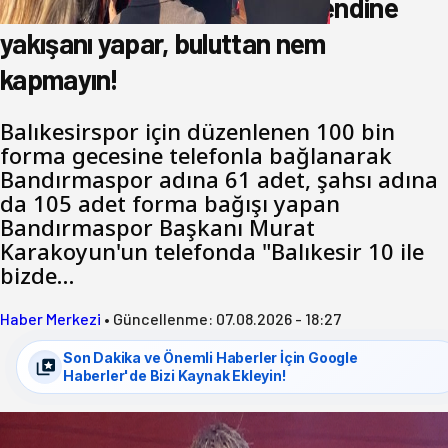
yönetimine cevap : Herkes kendine
yakışanı yapar, buluttan nem
kapmayın!
Balıkesirspor için düzenlenen 100 bin
forma gecesine telefonla bağlanarak
Bandırmaspor adına 61 adet, şahsı adına
da 105 adet forma bağışı yapan
Bandırmaspor Başkanı Murat
Karakoyun'un telefonda "Balıkesir 10 ile
bizde…
Haber Merkezi
•
Güncellenme:
07.08.2026 - 18:27
Son Dakika ve Önemli Haberler İçin Google
Haberler'de Bizi Kaynak Ekleyin!