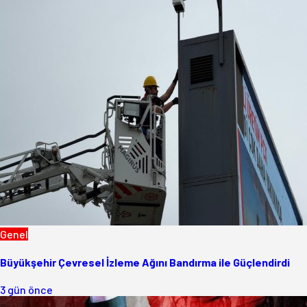
Genel
Büyükşehir Çevresel İzleme Ağını Bandırma ile Güçlendirdi
3 gün önce