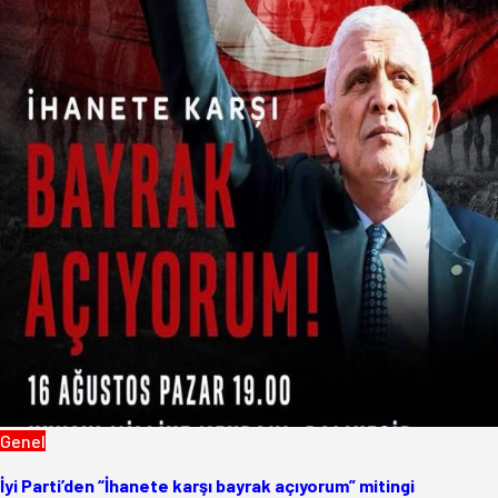
Genel
İyi Parti’den “İhanete karşı bayrak açıyorum” mitingi