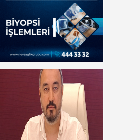
Oğuzbeyi’nden Balıkesirspor
yönetimine cevap : Herkes kendine