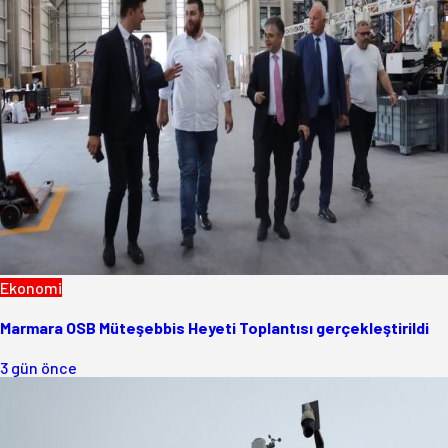
Ekonomi
Marmara OSB Müteşebbis Heyeti Toplantısı gerçekleştirildi
3 gün önce