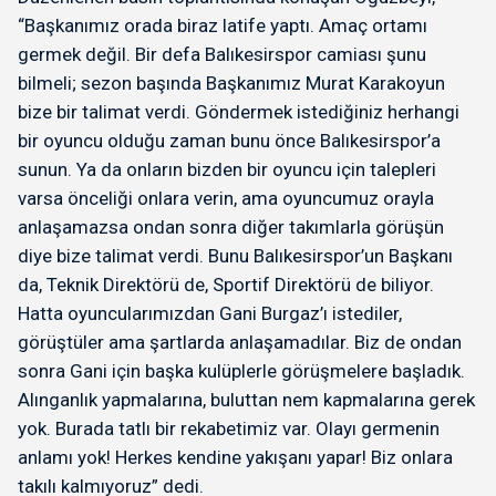
“Başkanımız orada biraz latife yaptı. Amaç ortamı
germek değil. Bir defa Balıkesirspor camiası şunu
bilmeli; sezon başında Başkanımız Murat Karakoyun
bize bir talimat verdi. Göndermek istediğiniz herhangi
bir oyuncu olduğu zaman bunu önce Balıkesirspor’a
sunun. Ya da onların bizden bir oyuncu için talepleri
varsa önceliği onlara verin, ama oyuncumuz orayla
anlaşamazsa ondan sonra diğer takımlarla görüşün
diye bize talimat verdi. Bunu Balıkesirspor’un Başkanı
da, Teknik Direktörü de, Sportif Direktörü de biliyor.
Hatta oyuncularımızdan Gani Burgaz’ı istediler,
görüştüler ama şartlarda anlaşamadılar. Biz de ondan
sonra Gani için başka kulüplerle görüşmelere başladık.
Alınganlık yapmalarına, buluttan nem kapmalarına gerek
yok. Burada tatlı bir rekabetimiz var. Olayı germenin
anlamı yok! Herkes kendine yakışanı yapar! Biz onlara
takılı kalmıyoruz” dedi.