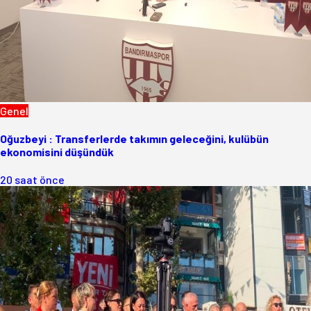
Genel
Oğuzbeyi : Transferlerde takımın geleceğini, kulübün
ekonomisini düşündük
20 saat önce