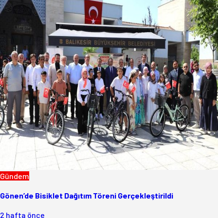
Gündem
Gönen’de Bisiklet Dağıtım Töreni Gerçekleştirildi
2 hafta önce