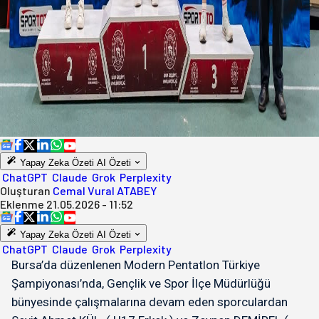
Yapay Zeka Özeti
AI Özeti
ChatGPT
Claude
Grok
Perplexity
Oluşturan
Cemal Vural ATABEY
Eklenme
21.05.2026 - 11:52
Yapay Zeka Özeti
AI Özeti
ChatGPT
Claude
Grok
Perplexity
Bursa’da düzenlenen Modern Pentatlon Türkiye
Şampiyonası’nda, Gençlik ve Spor İlçe Müdürlüğü
bünyesinde çalışmalarına devam eden sporculardan