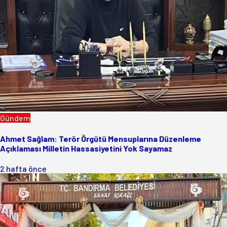
Gündem
Ahmet Sağlam: Terör Örgütü Mensuplarına Düzenleme
Açıklaması Milletin Hassasiyetini Yok Sayamaz
2 hafta önce