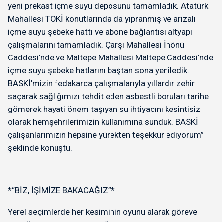
yeni prekast içme suyu deposunu tamamladık. Atatürk
Mahallesi TOKİ konutlarında da yıpranmış ve arızalı
içme suyu şebeke hattı ve abone bağlantısı altyapı
çalışmalarını tamamladık. Çarşı Mahallesi İnönü
Caddesi’nde ve Maltepe Mahallesi Maltepe Caddesi’nde
içme suyu şebeke hatlarını baştan sona yeniledik.
BASKİ’mizin fedakarca çalışmalarıyla yıllardır zehir
saçarak sağlığımızı tehdit eden asbestli boruları tarihe
gömerek hayati önem taşıyan su ihtiyacını kesintisiz
olarak hemşehrilerimizin kullanımına sunduk. BASKİ
çalışanlarımızın hepsine yürekten teşekkür ediyorum”
şeklinde konuştu.
*“BİZ, İŞİMİZE BAKACAĞIZ”*
Yerel seçimlerde her kesiminin oyunu alarak göreve