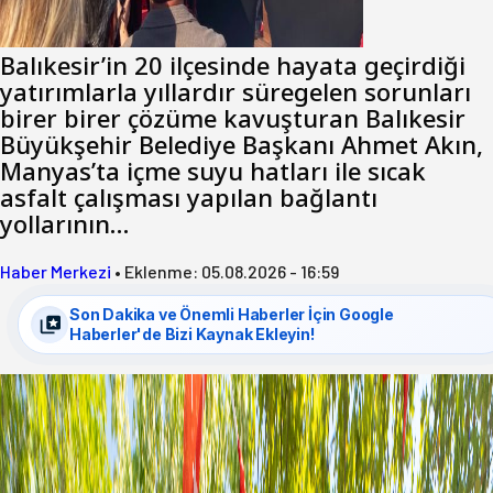
hemşerim!
Balıkesir’in 20 ilçesinde hayata geçirdiği
yatırımlarla yıllardır süregelen sorunları
birer birer çözüme kavuşturan Balıkesir
Büyükşehir Belediye Başkanı Ahmet Akın,
Manyas’ta içme suyu hatları ile sıcak
asfalt çalışması yapılan bağlantı
yollarının…
Haber Merkezi
•
Eklenme:
05.08.2026 - 16:59
Son Dakika ve Önemli Haberler İçin Google
Haberler'de Bizi Kaynak Ekleyin!