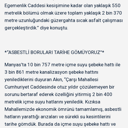
Egemenlik Caddesi kesişimine kadar olan yaklaşık 550
metrelik bölümü olmak üzere toplam yaklaşık 2 bin 370
metre uzunluğundaki güzergahta sıcak asfalt çalışması
gerçekleştirdik.” diye konuştu.
*“ASBESTLİ BORULARI TARİHE GÖMÜYORUZ”*
Manyas’ta 10 bin 757 metre içme suyu şebeke hattı ile
3 bin 861 metre kanalizasyon şebeke hattını
yenilediklerini duyuran Akın, “Çarşı Mahallesi
Cumhuriyet Caddesinde otuz yıldır çözülemeyen bir
sorunu bertaraf ederek özelliğini yitirmiş 2 bin 400
metrelik içme suyu hatlarını yeniledik. Kızıksa
Mahallemizde ekonomik ömrünü tamamlamış, asbestli
hatların yarattığı arızaları ve sürekli su kesintilerini
tarihe gömdük. Burada da içme suyu şebeke hattı ve