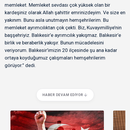
memleket. Memleket sevdası çok yüksek olan bir
kardeşiniz olarak Allah şahittir emrinizdeyim. Ve size en
yakınım. Bunu asla unutmayın hemşehrilerim. Bu
memleket ayrımcılıktan çok çekti. Biz, Kuvayımilliye’nin
başşehriyiz. Balıkesir’e ayrımcılık yakışmaz. Balıkesir’e
birlik ve beraberlik yakışır. Bunun mücadelesini
veriyorum. Balıkesir’imizin 20 ilçesinde şu ana kadar
ortaya koyduğumuz çalışmaları hemşehrilerim
görüyor.” dedi.
HABER DEVAM EDIYOR