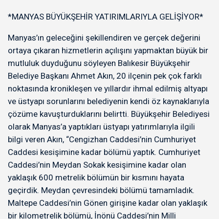
*MANYAS BÜYÜKŞEHİR YATIRIMLARIYLA GELİŞİYOR*
Manyas’ın geleceğini şekillendiren ve gerçek değerini
ortaya çıkaran hizmetlerin açılışını yapmaktan büyük bir
mutluluk duyduğunu söyleyen Balıkesir Büyükşehir
Belediye Başkanı Ahmet Akın, 20 ilçenin pek çok farklı
noktasında kronikleşen ve yıllardır ihmal edilmiş altyapı
ve üstyapı sorunlarını belediyenin kendi öz kaynaklarıyla
çözüme kavuşturduklarını belirtti. Büyükşehir Belediyesi
olarak Manyas’a yaptıkları üstyapı yatırımlarıyla ilgili
bilgi veren Akın, “Cengizhan Caddesi’nin Cumhuriyet
Caddesi kesişimine kadar bölümü yaptık. Cumhuriyet
Caddesi’nin Meydan Sokak kesişimine kadar olan
yaklaşık 600 metrelik bölümün bir kısmını hayata
geçirdik. Meydan çevresindeki bölümü tamamladık.
Maltepe Caddesi’nin Gönen girişine kadar olan yaklaşık
bir kilometrelik bölümü, İnönü Caddesi’nin Milli