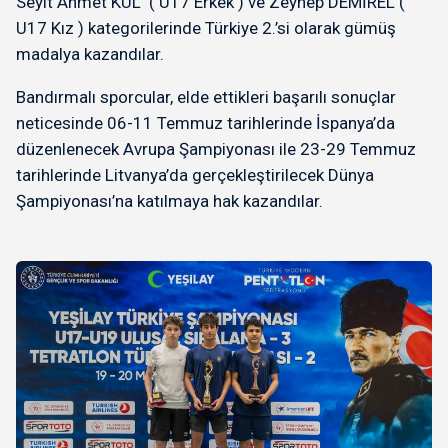
Seyit Ahmet KÜL ( U17 Erkek ) ve Zeynep DEMİREL (
U17 Kız ) kategorilerinde Türkiye 2.’si olarak gümüş
madalya kazandılar.
Bandırmalı sporcular, elde ettikleri başarılı sonuçlar
neticesinde 06-11 Temmuz tarihlerinde İspanya’da
düzenlenecek Avrupa Şampiyonası ile 23-29 Temmuz
tarihlerinde Litvanya’da gerçekleştirilecek Dünya
Şampiyonası’na katılmaya hak kazandılar.