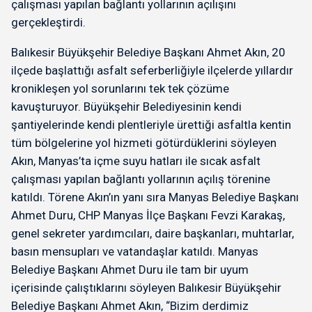
çalışması yapılan bağlantı yollarının açılışını
gerçekleştirdi.
Balıkesir Büyükşehir Belediye Başkanı Ahmet Akın, 20
ilçede başlattığı asfalt seferberliğiyle ilçelerde yıllardır
kronikleşen yol sorunlarını tek tek çözüme
kavuşturuyor. Büyükşehir Belediyesinin kendi
şantiyelerinde kendi plentleriyle ürettiği asfaltla kentin
tüm bölgelerine yol hizmeti götürdüklerini söyleyen
Akın, Manyas’ta içme suyu hatları ile sıcak asfalt
çalışması yapılan bağlantı yollarının açılış törenine
katıldı. Törene Akın’ın yanı sıra Manyas Belediye Başkanı
Ahmet Duru, CHP Manyas İlçe Başkanı Fevzi Karakaş,
genel sekreter yardımcıları, daire başkanları, muhtarlar,
basın mensupları ve vatandaşlar katıldı. Manyas
Belediye Başkanı Ahmet Duru ile tam bir uyum
içerisinde çalıştıklarını söyleyen Balıkesir Büyükşehir
Belediye Başkanı Ahmet Akın, “Bizim derdimiz