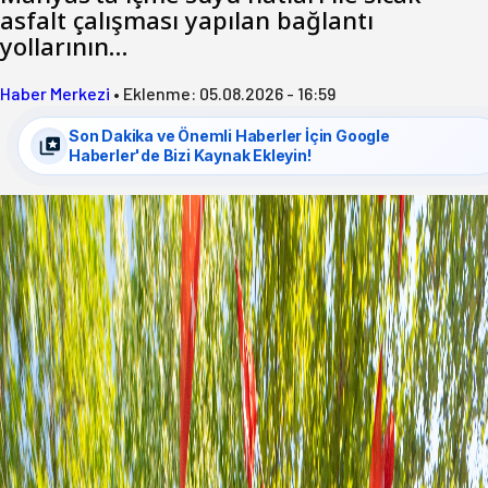
asfalt çalışması yapılan bağlantı
yollarının…
Haber Merkezi
•
Eklenme:
05.08.2026 - 16:59
Son Dakika ve Önemli Haberler İçin Google
Haberler'de Bizi Kaynak Ekleyin!