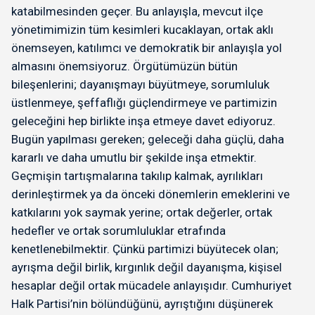
katabilmesinden geçer. Bu anlayışla, mevcut ilçe
yönetimimizin tüm kesimleri kucaklayan, ortak aklı
önemseyen, katılımcı ve demokratik bir anlayışla yol
almasını önemsiyoruz. Örgütümüzün bütün
bileşenlerini; dayanışmayı büyütmeye, sorumluluk
üstlenmeye, şeffaflığı güçlendirmeye ve partimizin
geleceğini hep birlikte inşa etmeye davet ediyoruz.
Bugün yapılması gereken; geleceği daha güçlü, daha
kararlı ve daha umutlu bir şekilde inşa etmektir.
Geçmişin tartışmalarına takılıp kalmak, ayrılıkları
derinleştirmek ya da önceki dönemlerin emeklerini ve
katkılarını yok saymak yerine; ortak değerler, ortak
hedefler ve ortak sorumluluklar etrafında
kenetlenebilmektir. Çünkü partimizi büyütecek olan;
ayrışma değil birlik, kırgınlık değil dayanışma, kişisel
hesaplar değil ortak mücadele anlayışıdır. Cumhuriyet
Halk Partisi’nin bölündüğünü, ayrıştığını düşünerek