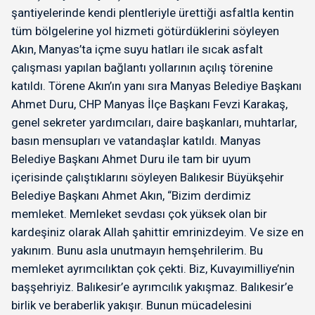
şantiyelerinde kendi plentleriyle ürettiği asfaltla kentin
tüm bölgelerine yol hizmeti götürdüklerini söyleyen
Akın, Manyas’ta içme suyu hatları ile sıcak asfalt
çalışması yapılan bağlantı yollarının açılış törenine
katıldı. Törene Akın’ın yanı sıra Manyas Belediye Başkanı
Ahmet Duru, CHP Manyas İlçe Başkanı Fevzi Karakaş,
genel sekreter yardımcıları, daire başkanları, muhtarlar,
basın mensupları ve vatandaşlar katıldı. Manyas
Belediye Başkanı Ahmet Duru ile tam bir uyum
içerisinde çalıştıklarını söyleyen Balıkesir Büyükşehir
Belediye Başkanı Ahmet Akın, “Bizim derdimiz
memleket. Memleket sevdası çok yüksek olan bir
kardeşiniz olarak Allah şahittir emrinizdeyim. Ve size en
yakınım. Bunu asla unutmayın hemşehrilerim. Bu
memleket ayrımcılıktan çok çekti. Biz, Kuvayımilliye’nin
başşehriyiz. Balıkesir’e ayrımcılık yakışmaz. Balıkesir’e
birlik ve beraberlik yakışır. Bunun mücadelesini