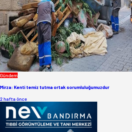
Gündem
Mirza: Kenti temiz tutma ortak sorumluluğumuzdur
2 hafta önce