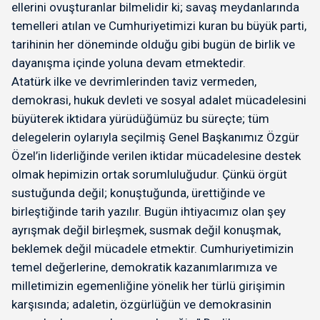
ellerini ovuşturanlar bilmelidir ki; savaş meydanlarında
temelleri atılan ve Cumhuriyetimizi kuran bu büyük parti,
tarihinin her döneminde olduğu gibi bugün de birlik ve
dayanışma içinde yoluna devam etmektedir.
Atatürk ilke ve devrimlerinden taviz vermeden,
demokrasi, hukuk devleti ve sosyal adalet mücadelesini
büyüterek iktidara yürüdüğümüz bu süreçte; tüm
delegelerin oylarıyla seçilmiş Genel Başkanımız Özgür
Özel’in liderliğinde verilen iktidar mücadelesine destek
olmak hepimizin ortak sorumluluğudur. Çünkü örgüt
sustuğunda değil; konuştuğunda, ürettiğinde ve
birleştiğinde tarih yazılır. Bugün ihtiyacımız olan şey
ayrışmak değil birleşmek, susmak değil konuşmak,
beklemek değil mücadele etmektir. Cumhuriyetimizin
temel değerlerine, demokratik kazanımlarımıza ve
milletimizin egemenliğine yönelik her türlü girişimin
karşısında; adaletin, özgürlüğün ve demokrasinin