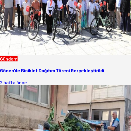
Gündem
Gönen’de Bisiklet Dağıtım Töreni Gerçekleştirildi
2 hafta önce