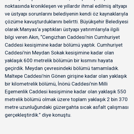
noktasında kronikleşen ve yıllardır ihmal edilmiş altyapı
ve üstyapı sorunlarını belediyenin kendi öz kaynaklarıyla
çözüme kavuşturduklarını belirtti. Büyükşehir Belediyesi
olarak Manyas’a yaptıkları üstyapı yatırımlarıyla ilgili
bilgi veren Akın, “Cengizhan Caddesi’nin Cumhuriyet
Caddesi kesişimine kadar bölümü yaptık. Cumhuriyet
Caddesi’nin Meydan Sokak kesişimine kadar olan
yaklaşık 600 metrelik bölümün bir kısmını hayata
geçirdik. Meydan çevresindeki bölümü tamamladık.
Maltepe Caddesi’nin Gönen girişine kadar olan yaklaşık
bir kilometrelik bölümü, İnönü Caddesi’nin Milli
Egemenlik Caddesi kesişimine kadar olan yaklaşık 550
metrelik bölümü olmak üzere toplam yaklaşık 2 bin 370
metre uzunluğundaki güzergahta sıcak asfalt çalışması
gerçekleştirdik.” diye konuştu.