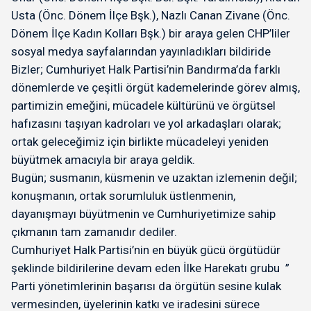
Usta (Önc. Dönem İlçe Bşk.), Nazlı Canan Zivane (Önc.
Dönem İlçe Kadın Kolları Bşk.) bir araya gelen CHP’liler
sosyal medya sayfalarından yayınladıkları bildiride
Bizler; Cumhuriyet Halk Partisi’nin Bandırma’da farklı
dönemlerde ve çeşitli örgüt kademelerinde görev almış,
partimizin emeğini, mücadele kültürünü ve örgütsel
hafızasını taşıyan kadroları ve yol arkadaşları olarak;
ortak geleceğimiz için birlikte mücadeleyi yeniden
büyütmek amacıyla bir araya geldik.
Bugün; susmanın, küsmenin ve uzaktan izlemenin değil;
konuşmanın, ortak sorumluluk üstlenmenin,
dayanışmayı büyütmenin ve Cumhuriyetimize sahip
çıkmanın tam zamanıdır dediler.
Cumhuriyet Halk Partisi’nin en büyük gücü örgütüdür
şeklinde bildirilerine devam eden İlke Harekatı grubu ”
Parti yönetimlerinin başarısı da örgütün sesine kulak
vermesinden, üyelerinin katkı ve iradesini sürece