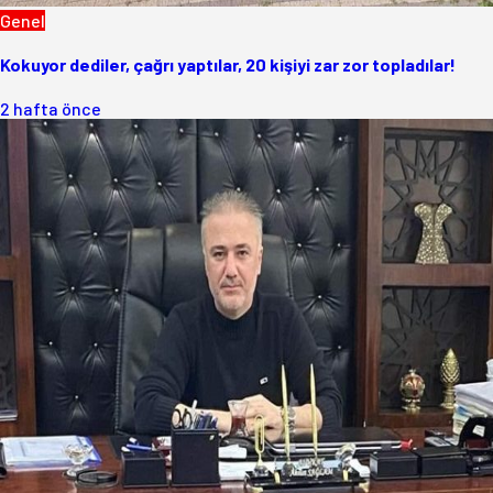
Genel
Kokuyor dediler, çağrı yaptılar, 20 kişiyi zar zor topladılar!
2 hafta önce