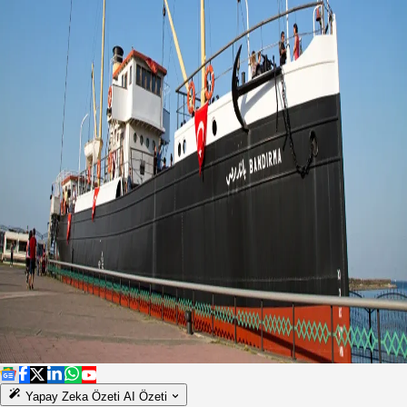
Yapay Zeka Özeti
AI Özeti