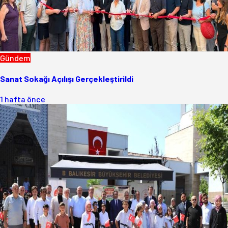
Gündem
Sanat Sokağı Açılışı Gerçekleştirildi
1 hafta önce