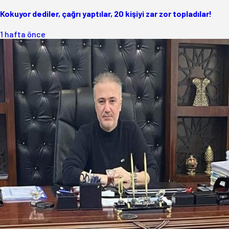
Kokuyor dediler, çağrı yaptılar, 20 kişiyi zar zor topladılar!
1 hafta önce