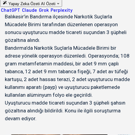
Yapay Zeka Özeti
AI Özeti
ChatGPT
Claude
Grok
Perplexity
Balıkesir’in Bandırma ilçesinde Narkotik Suçlarla
Mücadele Birimi tarafından düzenlenen operasyon
sonucu uyuşturucu madde ticareti suçundan 3 şüpheli
gözaltına alındı.
Bandırma’da Narkotik Suçlarla Mücadele Birimi bir
adrese yönelik operasyon düzenledi. Operasyonda; 108
gram metamfetamin maddesi, bir adet 9 mm çaplı
tabanca, 12 adet 9 mm tabanca fişeği, 7 adet av tüfeği
kartuşu, 2 adet hassas terazi, 2 adet uyuşturucu madde
kullanımı aparatı (payp) ve uyuşturucu paketlemede
kullanılan alüminyum folyo ele geçirildi.
Uyuşturucu madde ticareti suçundan 3 şüpheli şahsın
gözaltına alındığı bildirildi. Konu ile ilgili soruşturma
devam ediyor.