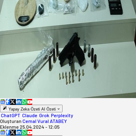
Yapay Zeka Özeti
AI Özeti
ChatGPT
Claude
Grok
Perplexity
Oluşturan
Cemal Vural ATABEY
Eklenme
25.04.2024 - 12:05