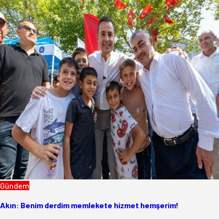
Gündem
Akın: Benim derdim memlekete hizmet hemşerim!