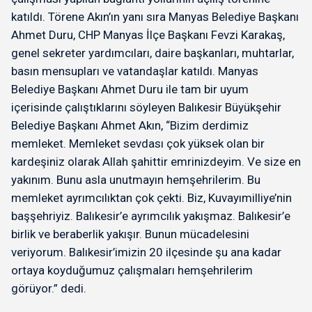
katıldı. Törene Akın’ın yanı sıra Manyas Belediye Başkanı
Ahmet Duru, CHP Manyas İlçe Başkanı Fevzi Karakaş,
genel sekreter yardımcıları, daire başkanları, muhtarlar,
basın mensupları ve vatandaşlar katıldı. Manyas
Belediye Başkanı Ahmet Duru ile tam bir uyum
içerisinde çalıştıklarını söyleyen Balıkesir Büyükşehir
Belediye Başkanı Ahmet Akın, “Bizim derdimiz
memleket. Memleket sevdası çok yüksek olan bir
kardeşiniz olarak Allah şahittir emrinizdeyim. Ve size en
yakınım. Bunu asla unutmayın hemşehrilerim. Bu
memleket ayrımcılıktan çok çekti. Biz, Kuvayımilliye’nin
başşehriyiz. Balıkesir’e ayrımcılık yakışmaz. Balıkesir’e
birlik ve beraberlik yakışır. Bunun mücadelesini
veriyorum. Balıkesir’imizin 20 ilçesinde şu ana kadar
ortaya koyduğumuz çalışmaları hemşehrilerim
görüyor.” dedi.