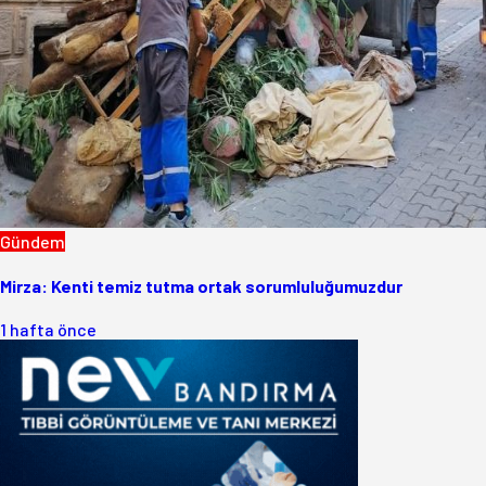
Gündem
Mirza: Kenti temiz tutma ortak sorumluluğumuzdur
1 hafta önce