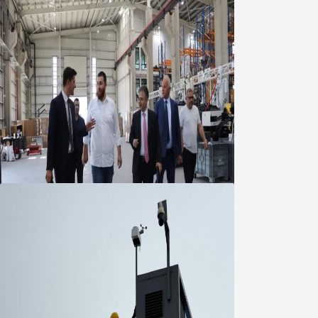
Marmara OSB Müteşebbis Heyeti
Toplantısı gerçekleştirildi
05 Ağustos 2026