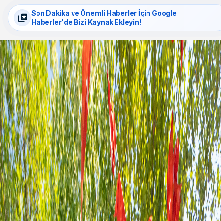
Son Dakika ve Önemli Haberler İçin Google
Haberler'de Bizi Kaynak Ekleyin!