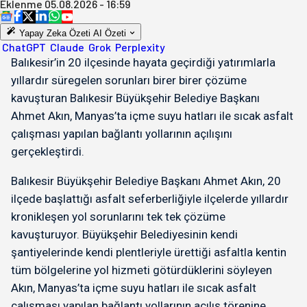
Eklenme
05.08.2026 - 16:59
Yapay Zeka Özeti
AI Özeti
ChatGPT
Claude
Grok
Perplexity
Balıkesir’in 20 ilçesinde hayata geçirdiği yatırımlarla
yıllardır süregelen sorunları birer birer çözüme
kavuşturan Balıkesir Büyükşehir Belediye Başkanı
Ahmet Akın, Manyas’ta içme suyu hatları ile sıcak asfalt
çalışması yapılan bağlantı yollarının açılışını
gerçekleştirdi.
Balıkesir Büyükşehir Belediye Başkanı Ahmet Akın, 20
ilçede başlattığı asfalt seferberliğiyle ilçelerde yıllardır
kronikleşen yol sorunlarını tek tek çözüme
kavuşturuyor. Büyükşehir Belediyesinin kendi
şantiyelerinde kendi plentleriyle ürettiği asfaltla kentin
tüm bölgelerine yol hizmeti götürdüklerini söyleyen
Akın, Manyas’ta içme suyu hatları ile sıcak asfalt
çalışması yapılan bağlantı yollarının açılış törenine