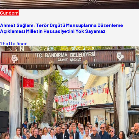
Gündem
Ahmet Sağlam: Terör Örgütü Mensuplarına Düzenleme
Açıklaması Milletin Hassasiyetini Yok Sayamaz
1 hafta önce