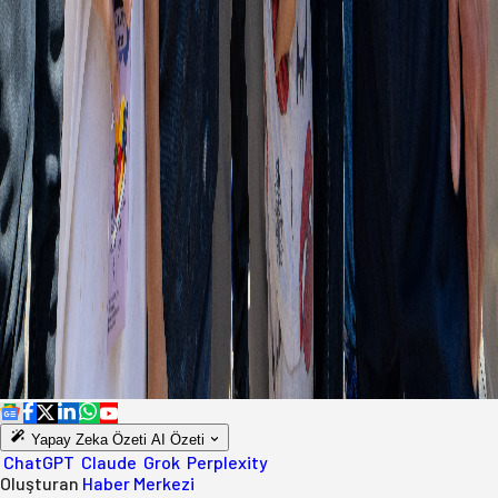
Yapay Zeka Özeti
AI Özeti
ChatGPT
Claude
Grok
Perplexity
Oluşturan
Haber Merkezi