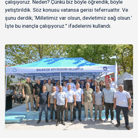
çalışıyoruz. Neden? Çünkü biz böyle öğrendik, böyle
yetiştirildik. Söz konusu vatansa gerisi teferruattır. Ve
şunu derdik; ‘Milletimiz var olsun, devletimiz sağ olsun.’
İşte bu inançla çalışıyoruz.” ifadelerini kullandı.