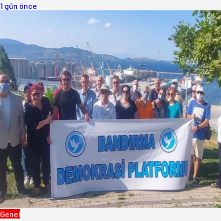
1 gün önce
Genel