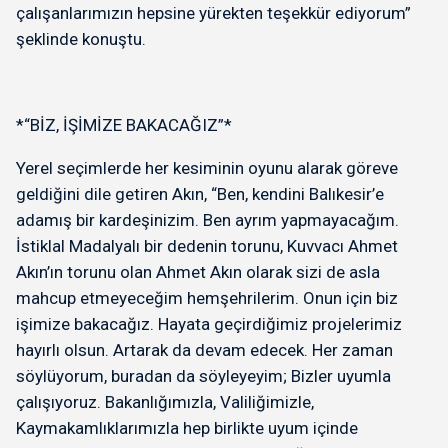
çalışanlarımızın hepsine yürekten teşekkür ediyorum”
şeklinde konuştu.
*“BİZ, İŞİMİZE BAKACAĞIZ”*
Yerel seçimlerde her kesiminin oyunu alarak göreve
geldiğini dile getiren Akın, “Ben, kendini Balıkesir’e
adamış bir kardeşinizim. Ben ayrım yapmayacağım.
İstiklal Madalyalı bir dedenin torunu, Kuvvacı Ahmet
Akın’ın torunu olan Ahmet Akın olarak sizi de asla
mahcup etmeyeceğim hemşehrilerim. Onun için biz
işimize bakacağız. Hayata geçirdiğimiz projelerimiz
hayırlı olsun. Artarak da devam edecek. Her zaman
söylüyorum, buradan da söyleyeyim; Bizler uyumla
çalışıyoruz. Bakanlığımızla, Valiliğimizle,
Kaymakamlıklarımızla hep birlikte uyum içinde