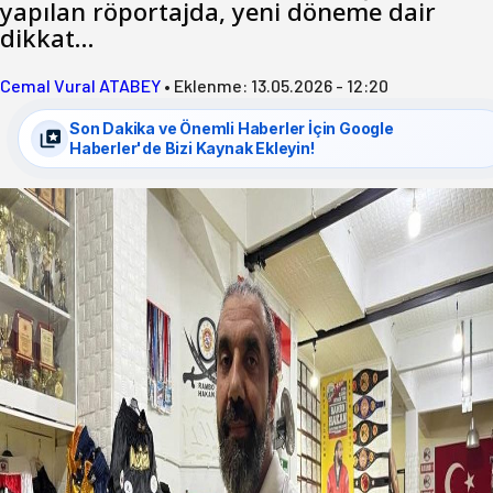
yapılan röportajda, yeni döneme dair
dikkat…
Cemal Vural ATABEY
•
Eklenme:
13.05.2026 - 12:20
Son Dakika ve Önemli Haberler İçin Google
Haberler'de Bizi Kaynak Ekleyin!