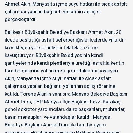
Ahmet Akın, Manyas’ta içme suyu hatları ile sıcak asfalt
çalışması yapılan bağlantı yollarının açılışını
gerçekleştirdi.
Balıkesir Büyükşehir Belediye Başkanı Ahmet Akın, 20
ilçede başlattığı asfalt seferberliğiyle ilçelerde yıllardır
kronikleşen yol sorunlarını tek tek çözüme
kavuşturuyor. Büyükşehir Belediyesinin kendi
şantiyelerinde kendi plentleriyle ürettiği asfaltla kentin
tüm bölgelerine yol hizmeti götürdüklerini söyleyen
Akın, Manyas’ta içme suyu hatları ile sıcak asfalt
çalışması yapılan bağlantı yollarının açılış törenine
katıldı. Törene Akın’ın yanı sıra Manyas Belediye Başkanı
Ahmet Duru, CHP Manyas İlçe Başkanı Fevzi Karakaş,
genel sekreter yardımcıları, daire başkanları, muhtarlar,
basın mensupları ve vatandaşlar katıldı. Manyas
Belediye Başkanı Ahmet Duru ile tam bir uyum
içerisinde çalıştıklarını söyleyen Balıkesir Büyükşehir