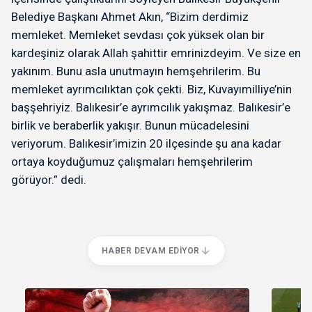
Belediye Başkanı Ahmet Akın, “Bizim derdimiz
memleket. Memleket sevdası çok yüksek olan bir
kardeşiniz olarak Allah şahittir emrinizdeyim. Ve size en
yakınım. Bunu asla unutmayın hemşehrilerim. Bu
memleket ayrımcılıktan çok çekti. Biz, Kuvayımilliye’nin
başşehriyiz. Balıkesir’e ayrımcılık yakışmaz. Balıkesir’e
birlik ve beraberlik yakışır. Bunun mücadelesini
veriyorum. Balıkesir’imizin 20 ilçesinde şu ana kadar
ortaya koyduğumuz çalışmaları hemşehrilerim
görüyor.” dedi.
HABER DEVAM EDIYOR