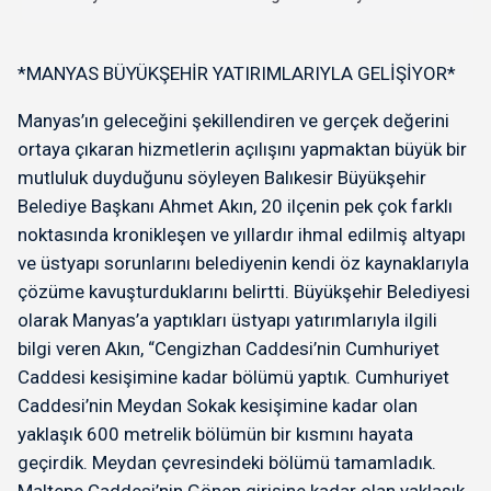
"İhanete karşı bayrak...
*MANYAS BÜYÜKŞEHİR YATIRIMLARIYLA GELİŞİYOR*
Manyas’ın geleceğini şekillendiren ve gerçek değerini
ortaya çıkaran hizmetlerin açılışını yapmaktan büyük bir
mutluluk duyduğunu söyleyen Balıkesir Büyükşehir
Belediye Başkanı Ahmet Akın, 20 ilçenin pek çok farklı
noktasında kronikleşen ve yıllardır ihmal edilmiş altyapı
ve üstyapı sorunlarını belediyenin kendi öz kaynaklarıyla
çözüme kavuşturduklarını belirtti. Büyükşehir Belediyesi
olarak Manyas’a yaptıkları üstyapı yatırımlarıyla ilgili
bilgi veren Akın, “Cengizhan Caddesi’nin Cumhuriyet
Caddesi kesişimine kadar bölümü yaptık. Cumhuriyet
Caddesi’nin Meydan Sokak kesişimine kadar olan
yaklaşık 600 metrelik bölümün bir kısmını hayata
geçirdik. Meydan çevresindeki bölümü tamamladık.