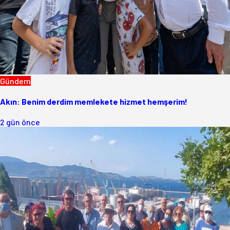
Gündem
Akın: Benim derdim memlekete hizmet hemşerim!
2 gün önce