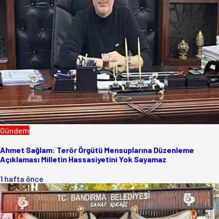
Gündem
Ahmet Sağlam: Terör Örgütü Mensuplarına Düzenleme
Açıklaması Milletin Hassasiyetini Yok Sayamaz
1 hafta önce