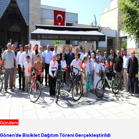
Gündem
Gönen’de Bisiklet Dağıtım Töreni Gerçekleştirildi