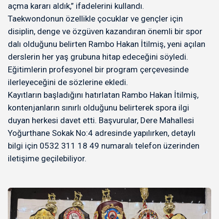
açma kararı aldık,” ifadelerini kullandı.
Taekwondonun özellikle çocuklar ve gençler için
disiplin, denge ve özgüven kazandıran önemli bir spor
dalı olduğunu belirten Rambo Hakan İtilmiş, yeni açılan
derslerin her yaş grubuna hitap edeceğini söyledi.
Eğitimlerin profesyonel bir program çerçevesinde
ilerleyeceğini de sözlerine ekledi.
Kayıtların başladığını hatırlatan Rambo Hakan İtilmiş,
kontenjanların sınırlı olduğunu belirterek spora ilgi
duyan herkesi davet etti. Başvurular, Dere Mahallesi
Yoğurthane Sokak No:4 adresinde yapılırken, detaylı
bilgi için 0532 311 18 49 numaralı telefon üzerinden
iletişime geçilebiliyor.