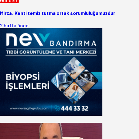
Gündem
Mirza: Kenti temiz tutma ortak sorumluluğumuzdur
2 hafta önce