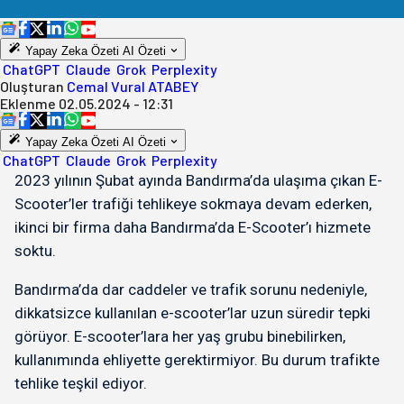
Yapay Zeka Özeti
AI Özeti
ChatGPT
Claude
Grok
Perplexity
Oluşturan
Cemal Vural ATABEY
Eklenme
02.05.2024 - 12:31
Yapay Zeka Özeti
AI Özeti
ChatGPT
Claude
Grok
Perplexity
2023 yılının Şubat ayında Bandırma’da ulaşıma çıkan E-
Scooter’ler trafiği tehlikeye sokmaya devam ederken,
ikinci bir firma daha Bandırma’da E-Scooter’ı hizmete
soktu.
Bandırma’da dar caddeler ve trafik sorunu nedeniyle,
dikkatsizce kullanılan e-scooter’lar uzun süredir tepki
görüyor. E-scooter’lara her yaş grubu binebilirken,
kullanımında ehliyette gerektirmiyor. Bu durum trafikte
tehlike teşkil ediyor.