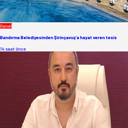
Genel
Bandırma Belediyesinden Şirinçavuş’a hayat veren tesis
14 saat önce