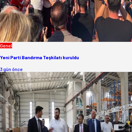
Genel
Yeni Parti Bandırma Teşkilatı kuruldu
3 gün önce