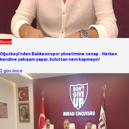
Genel
Oğuzbeyi’nden Balıkesirspor yönetimine cevap : Herkes
kendine yakışanı yapar, buluttan nem kapmayın!
2 gün önce