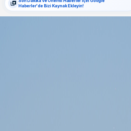
Son Dakika ve Önemli Haberler İçin Google
Haberler'de Bizi Kaynak Ekleyin!