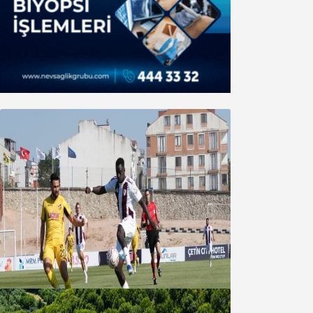
Bandırmaspor’dan 3 gollü başlangıç
08 Ağustos 2026