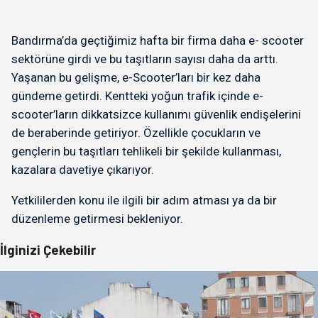
kapsamında “Gelirimiz Topraktan, Enerjimiz...
Bandırma’da geçtiğimiz hafta bir firma daha e- scooter
sektörüne girdi ve bu taşıtların sayısı daha da arttı.
Yaşanan bu gelişme, e-Scooter’ları bir kez daha
gündeme getirdi. Kentteki yoğun trafik içinde e-
scooter’ların dikkatsizce kullanımı güvenlik endişelerini
de beraberinde getiriyor. Özellikle çocukların ve
gençlerin bu taşıtları tehlikeli bir şekilde kullanması,
kazalara davetiye çıkarıyor.
Yetkililerden konu ile ilgili bir adım atması ya da bir
düzenleme getirmesi bekleniyor.
İlginizi Çekebilir