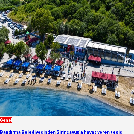
Genel
Bandırma Belediyesinden Şirinçavuş’a hayat veren tesis