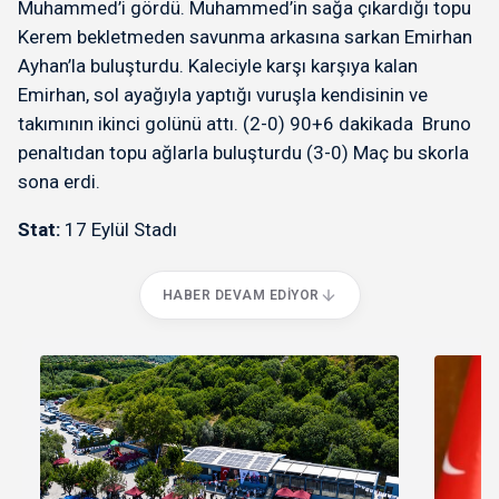
Muhammed’i gördü. Muhammed’in sağa çıkardığı topu
Kerem bekletmeden savunma arkasına sarkan Emirhan
Ayhan’la buluşturdu. Kaleciyle karşı karşıya kalan
Emirhan, sol ayağıyla yaptığı vuruşla kendisinin ve
takımının ikinci golünü attı. (2-0) 90+6 dakikada Bruno
penaltıdan topu ağlarla buluşturdu (3-0) Maç bu skorla
sona erdi.
Stat:
17 Eylül Stadı
HABER DEVAM EDIYOR