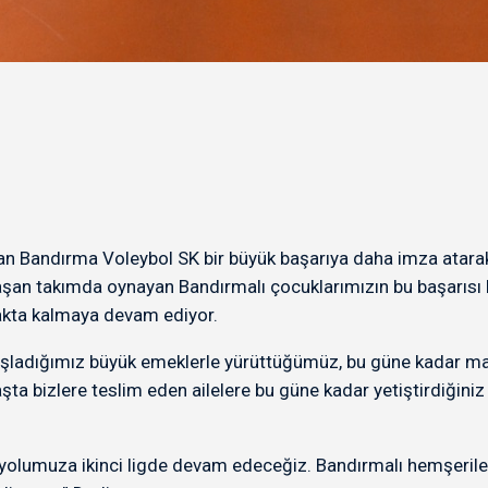
ayan Bandırma Voleybol SK bir büyük başarıya daha imza atara
 ulaşan takımda oynayan Bandırmalı çocuklarımızın bu başarıs
yakta kalmaya devam ediyor.
ladığımız büyük emeklerle yürüttüğümüz, bu güne kadar mahal
şta bizlere teslim eden ailelere bu güne kadar yetiştirdiğini
 yolumuza ikinci ligde devam edeceğiz. Bandırmalı hemşeril