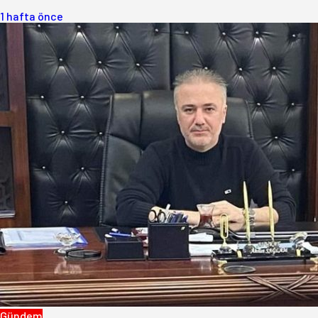
1 hafta önce
Gündem