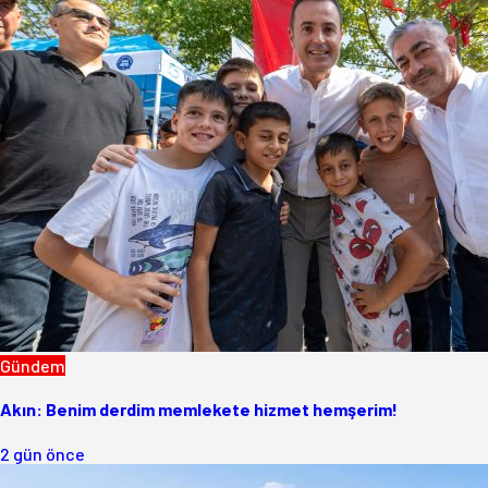
Gündem
Akın: Benim derdim memlekete hizmet hemşerim!
2 gün önce