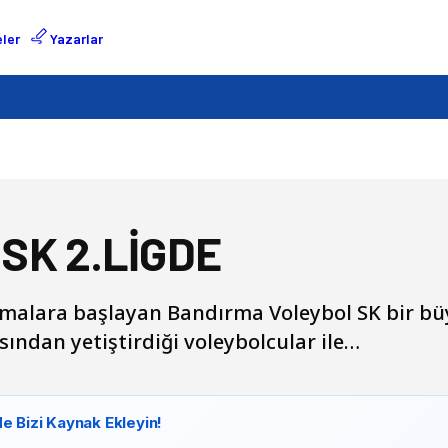
ler
Yazarlar
SK 2.LİGDE
alışmalara başlayan Bandırma Voleybol SK bir 
ından yetiştirdiği voleybolcular ile…
e Bizi Kaynak Ekleyin!