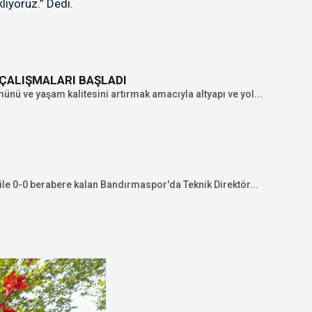
iyoruz.” Dedi.
 ÇALIŞMALARI BAŞLADI
nü ve yaşam kalitesini artırmak amacıyla altyapı ve yol...
 ile 0-0 berabere kalan Bandırmaspor'da Teknik Direktör...