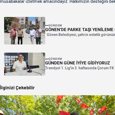
müsabakalar izletmek amacındayız. Halkımızın desteğini bekl
GÜNDEM
GÖNEN’DE PARKE TAŞI YENİLEME
Gönen Belediyesi, şehrin estetik görünümü
GÜNDEM
GÜNDEN GÜNE İYİYE GİDİYORUZ
Trendyol 1. Lig'in 3. haftasında Çorum FK
İlginizi Çekebilir