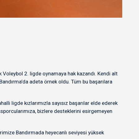
k Voleybol 2. ligde oynamaya hak kazandı. Kendi alt
ı Bandırma’da adeta örnek oldu. Tüm bu başarılara
li ligde kızlarımızla sayısız başarılar elde ederek
z sporcularımıza, bizlere desteklerini esirgemeyen
erimize Bandırmada heyecanlı seviyesi yüksek