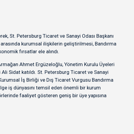
rek, St. Petersburg Ticaret ve Sanayi Odası Başkanı
 arasında kurumsal ilişkilerin geliştirilmesi, Bandırma
ekonomik fırsatlar ele alındı.
 Armağan Ahmet Ergüzeloğlu, Yönetim Kurulu Üyeleri
i Sidat katıldı. St. Petersburg Ticaret ve Sanayi
 Kurumsal İş Birliği ve Dış Ticaret Vurgusu Bandırma
ge iş dünyasını temsil eden önemli bir kurum
törlerinde faaliyet gösteren geniş bir üye yapısına