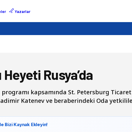
ler
Yazarlar
 Heyeti Rusya’da
 programı kapsamında St. Petersburg Ticaret v
adimir Katenev ve beraberindeki Oda yetkilile
e Bizi Kaynak Ekleyin!