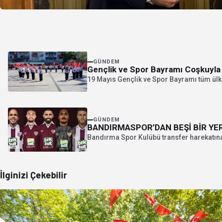
GÜNDEM
Gençlik ve Spor Bayramı Coşkuyla 
19 Mayıs Gençlik ve Spor Bayramı tüm ülk
GÜNDEM
BANDIRMASPOR’DAN BEŞİ BİR YE
Bandırma Spor Kulübü transfer harekatına
İlginizi Çekebilir