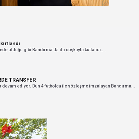
kutlandı
ede olduğu gibi Bandırma'da da coşkuyla kutlandı....
RDE TRANSFER
 devam ediyor. Dün 4 futbolcu ile sözleşme imzalayan Bandırma...