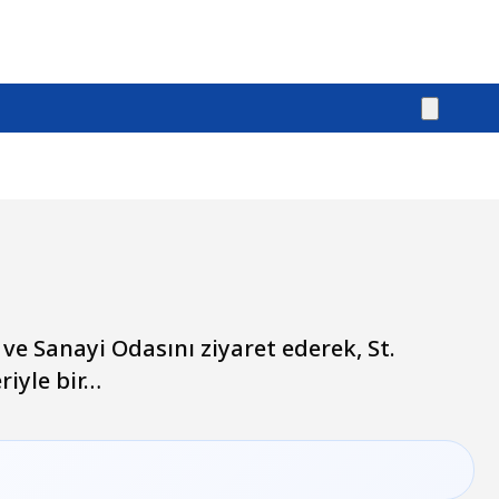
e Sanayi Odasını ziyaret ederek, St.
riyle bir…