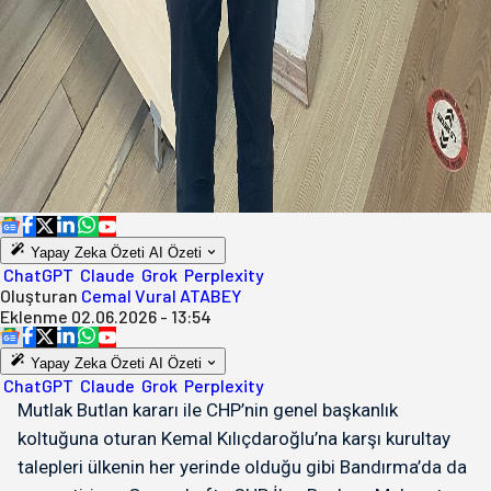
Yapay Zeka Özeti
AI Özeti
ChatGPT
Claude
Grok
Perplexity
Oluşturan
Cemal Vural ATABEY
Eklenme
02.06.2026 - 13:54
Yapay Zeka Özeti
AI Özeti
ChatGPT
Claude
Grok
Perplexity
Mutlak Butlan kararı ile CHP’nin genel başkanlık
koltuğuna oturan Kemal Kılıçdaroğlu’na karşı kurultay
talepleri ülkenin her yerinde olduğu gibi Bandırma’da da