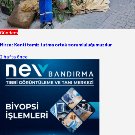
Gündem
Mirza: Kenti temiz tutma ortak sorumluluğumuzdur
2 hafta önce