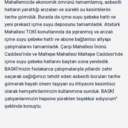
Mahallemizde ekonomik ömrünü tamamlamış, asbestli
hatların yarattığı arızaları ve sürekli su kesintilerini
tarihe gömdük. Burada da içme suyu şebeke hattı ve
yeni prekast içme suyu deposunu tamamladık. Atatürk
Mahallesi TOKİ konutlarında da yıpranmış ve arızalı
içme suyu şebeke hattı ve abone bağlantısı altyapı
çalışmalarını tamamladık. Çarşı Mahallesi İnönü
Caddesi’nde ve Maltepe Mahallesi Maltepe Caddesi’nde
içme suyu şebeke hatlarını baştan sona yeniledik.
BASKİ’mizin fedakarca çalışmalarıyla yıllardır zehir
saçarak sağlığımızı tehdit eden asbestli boruları tarihe
gömerek hayati önem taşıyan su ihtiyacını kesintisiz
olarak hemşehrilerimizin kullanımına sunduk. BASKİ
çalışanlarımızın hepsine yürekten teşekkür ediyorum”
şeklinde konuştu.