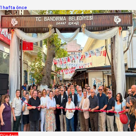
1 hafta önce
Gündem