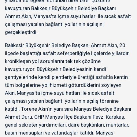
yıllardır süregelen sorunları birer birer çözüme
kavuşturan Balıkesir Büyükşehir Belediye Başkanı
Ahmet Akın, Manyas’ta içme suyu hatları ile sıcak asfalt
çalışması yapılan bağlantı yollarının açılışını
gerçekleştirdi.
Balıkesir Büyükşehir Belediye Başkanı Ahmet Akın, 20
ilçede başlattığı asfalt seferberliğiyle ilçelerde yıllardır
kronikleşen yol sorunlarını tek tek çözüme
kavuşturuyor. Büyükşehir Belediyesinin kendi
şantiyelerinde kendi plentleriyle ürettiği asfaltla kentin
tüm bölgelerine yol hizmeti götürdüklerini söyleyen
Akın, Manyas’ta içme suyu hatları ile sıcak asfalt
çalışması yapılan bağlantı yollarının açılış törenine
katıldı. Törene Akın’ın yanı sıra Manyas Belediye Başkanı
Ahmet Duru, CHP Manyas İlçe Başkanı Fevzi Karakaş,
genel sekreter yardımcıları, daire başkanları, muhtarlar,
basın mensupları ve vatandaşlar katıldı. Manyas