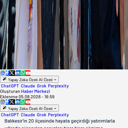
Yapay Zeka Özeti
AI Özeti
ChatGPT
Claude
Grok
Perplexity
Oluşturan
Haber Merkezi
Eklenme
05.08.2026 - 16:59
Yapay Zeka Özeti
AI Özeti
ChatGPT
Claude
Grok
Perplexity
Balıkesir’in 20 ilçesinde hayata geçirdiği yatırımlarla