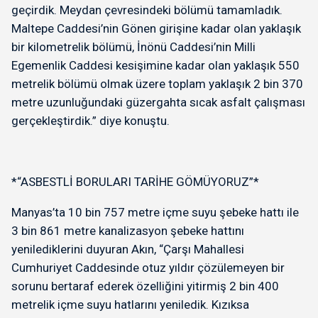
geçirdik. Meydan çevresindeki bölümü tamamladık.
Maltepe Caddesi’nin Gönen girişine kadar olan yaklaşık
bir kilometrelik bölümü, İnönü Caddesi’nin Milli
Egemenlik Caddesi kesişimine kadar olan yaklaşık 550
metrelik bölümü olmak üzere toplam yaklaşık 2 bin 370
metre uzunluğundaki güzergahta sıcak asfalt çalışması
gerçekleştirdik.” diye konuştu.
*“ASBESTLİ BORULARI TARİHE GÖMÜYORUZ”*
Manyas’ta 10 bin 757 metre içme suyu şebeke hattı ile
3 bin 861 metre kanalizasyon şebeke hattını
yenilediklerini duyuran Akın, “Çarşı Mahallesi
Cumhuriyet Caddesinde otuz yıldır çözülemeyen bir
sorunu bertaraf ederek özelliğini yitirmiş 2 bin 400
metrelik içme suyu hatlarını yeniledik. Kızıksa