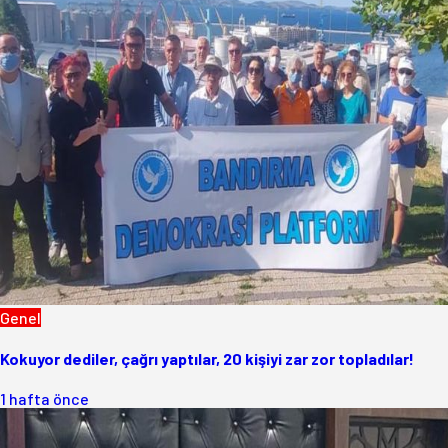
Genel
Kokuyor dediler, çağrı yaptılar, 20 kişiyi zar zor topladılar!
1 hafta önce