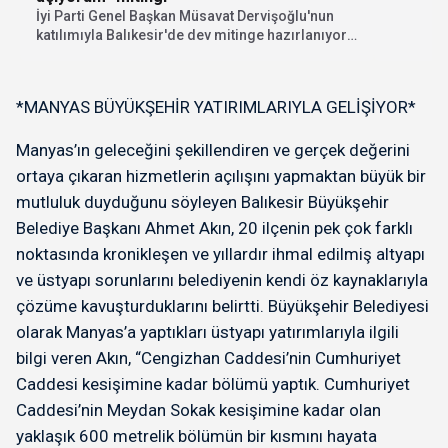
İyi Parti Genel Başkan Müsavat Dervişoğlu'nun
katılımıyla Balıkesir'de dev mitinge hazırlanıyor.
"İhanete karşı bayrak...
*MANYAS BÜYÜKŞEHİR YATIRIMLARIYLA GELİŞİYOR*
Manyas’ın geleceğini şekillendiren ve gerçek değerini
ortaya çıkaran hizmetlerin açılışını yapmaktan büyük bir
mutluluk duyduğunu söyleyen Balıkesir Büyükşehir
Belediye Başkanı Ahmet Akın, 20 ilçenin pek çok farklı
noktasında kronikleşen ve yıllardır ihmal edilmiş altyapı
ve üstyapı sorunlarını belediyenin kendi öz kaynaklarıyla
çözüme kavuşturduklarını belirtti. Büyükşehir Belediyesi
olarak Manyas’a yaptıkları üstyapı yatırımlarıyla ilgili
bilgi veren Akın, “Cengizhan Caddesi’nin Cumhuriyet
Caddesi kesişimine kadar bölümü yaptık. Cumhuriyet
Caddesi’nin Meydan Sokak kesişimine kadar olan
yaklaşık 600 metrelik bölümün bir kısmını hayata