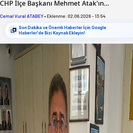
CHP İlçe Başkanı Mehmet Atak'ın…
Cemal Vural ATABEY
•
Eklenme:
02.06.2026 - 13:54
Son Dakika ve Önemli Haberler İçin Google
Haberler'de Bizi Kaynak Ekleyin!