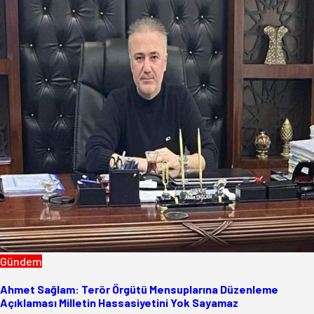
Gündem
Ahmet Sağlam: Terör Örgütü Mensuplarına Düzenleme
Açıklaması Milletin Hassasiyetini Yok Sayamaz