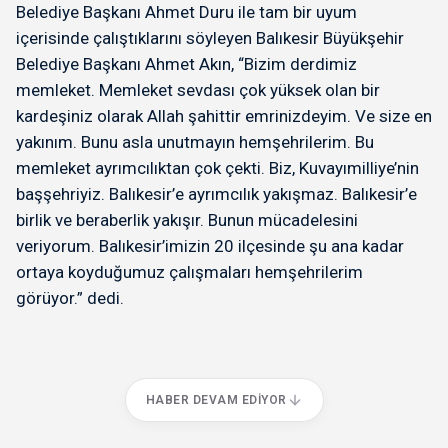
Belediye Başkanı Ahmet Duru ile tam bir uyum
içerisinde çalıştıklarını söyleyen Balıkesir Büyükşehir
Belediye Başkanı Ahmet Akın, “Bizim derdimiz
memleket. Memleket sevdası çok yüksek olan bir
kardeşiniz olarak Allah şahittir emrinizdeyim. Ve size en
yakınım. Bunu asla unutmayın hemşehrilerim. Bu
memleket ayrımcılıktan çok çekti. Biz, Kuvayımilliye’nin
başşehriyiz. Balıkesir’e ayrımcılık yakışmaz. Balıkesir’e
birlik ve beraberlik yakışır. Bunun mücadelesini
veriyorum. Balıkesir’imizin 20 ilçesinde şu ana kadar
ortaya koyduğumuz çalışmaları hemşehrilerim
görüyor.” dedi.
HABER DEVAM EDIYOR