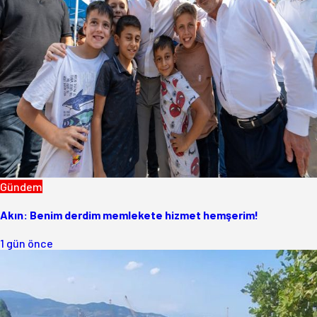
Gündem
Akın: Benim derdim memlekete hizmet hemşerim!
1 gün önce