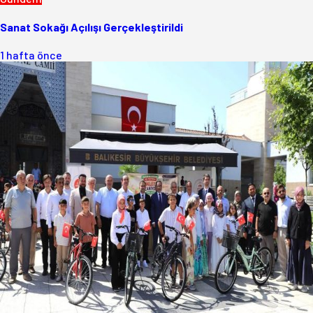
Sanat Sokağı Açılışı Gerçekleştirildi
1 hafta önce