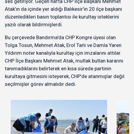
ses getiriyor. Geçen hafta CHP İlçe Başkanı Mehmet
Atak’ın da içinde yer aldığı Balıkesir’in 20 ilçe başkanı
düzenledikleri basın toplantısı ile kurultay isteklerini
yazılı olarak bildirmişlerdi.
Bu çerçevede Bandırma’da CHP Kongre üyesi olan
Tolga Tosun, Mehmet Atak, Erol Tarlı ve Damla Yaren
Yıldırım noter kanalıyla kurultay için imzalarını attılar.
CHP İlçe Başkanı Mehmet Atak, mutlak butlan kararını
tanımadıklarını belirterek en kısa sürede partinin
kurultaya gitmesini isteyerek, CHP’de atanmışlar değil
seçilmişler görev almalıdır dedi.