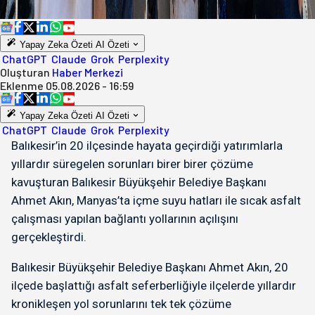
Yapay Zeka Özeti
AI Özeti
ChatGPT
Claude
Grok
Perplexity
Oluşturan
Haber Merkezi
Eklenme
05.08.2026 - 16:59
Yapay Zeka Özeti
AI Özeti
ChatGPT
Claude
Grok
Perplexity
Balıkesir’in 20 ilçesinde hayata geçirdiği yatırımlarla
yıllardır süregelen sorunları birer birer çözüme
kavuşturan Balıkesir Büyükşehir Belediye Başkanı
Ahmet Akın, Manyas’ta içme suyu hatları ile sıcak asfalt
çalışması yapılan bağlantı yollarının açılışını
gerçekleştirdi.
Balıkesir Büyükşehir Belediye Başkanı Ahmet Akın, 20
ilçede başlattığı asfalt seferberliğiyle ilçelerde yıllardır
kronikleşen yol sorunlarını tek tek çözüme