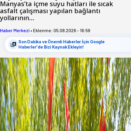
Manyas’ta içme suyu hatları ile sıcak
asfalt çalışması yapılan bağlantı
yollarının…
Haber Merkezi
•
Eklenme:
05.08.2026 - 16:59
Son Dakika ve Önemli Haberler İçin Google
Haberler'de Bizi Kaynak Ekleyin!