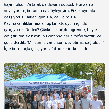
hayırlı olsun. Artarak da devam edecek. Her zaman
söylüyorum, buradan da söyleyeyim; Bizler uyumla
çalışıyoruz. Bakanlığımızla, Valiliğimizle,
Kaymakamlıklarımızla hep birlikte uyum içinde
çalışıyoruz. Neden? Çünkü biz böyle öğrendik, böyle
yetiştirildik. Söz konusu vatansa gerisi teferruattır. Ve
şunu derdik; ‘Milletimiz var olsun, devletimiz sağ olsun.’
İşte bu inançla çalışıyoruz.” ifadelerini kullandı.