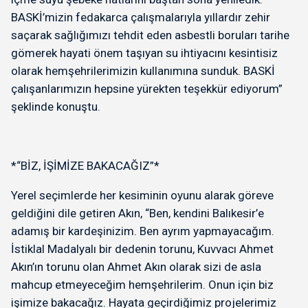
BASKİ’mizin fedakarca çalışmalarıyla yıllardır zehir
saçarak sağlığımızı tehdit eden asbestli boruları tarihe
gömerek hayati önem taşıyan su ihtiyacını kesintisiz
olarak hemşehrilerimizin kullanımına sunduk. BASKİ
çalışanlarımızın hepsine yürekten teşekkür ediyorum”
şeklinde konuştu.
*“BİZ, İŞİMİZE BAKACAĞIZ”*
Yerel seçimlerde her kesiminin oyunu alarak göreve
geldiğini dile getiren Akın, “Ben, kendini Balıkesir’e
adamış bir kardeşinizim. Ben ayrım yapmayacağım.
İstiklal Madalyalı bir dedenin torunu, Kuvvacı Ahmet
Akın’ın torunu olan Ahmet Akın olarak sizi de asla
mahcup etmeyeceğim hemşehrilerim. Onun için biz
işimize bakacağız. Hayata geçirdiğimiz projelerimiz