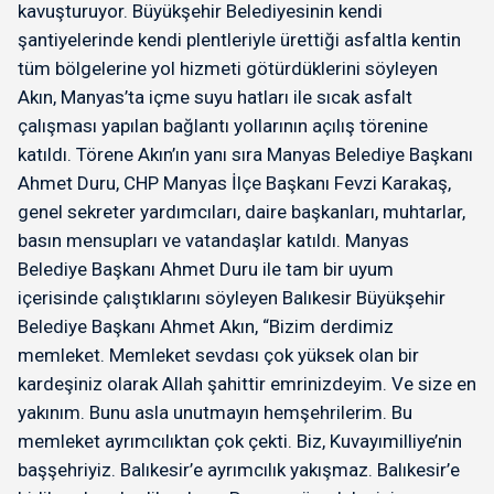
kavuşturuyor. Büyükşehir Belediyesinin kendi
şantiyelerinde kendi plentleriyle ürettiği asfaltla kentin
tüm bölgelerine yol hizmeti götürdüklerini söyleyen
Akın, Manyas’ta içme suyu hatları ile sıcak asfalt
çalışması yapılan bağlantı yollarının açılış törenine
katıldı. Törene Akın’ın yanı sıra Manyas Belediye Başkanı
Ahmet Duru, CHP Manyas İlçe Başkanı Fevzi Karakaş,
genel sekreter yardımcıları, daire başkanları, muhtarlar,
basın mensupları ve vatandaşlar katıldı. Manyas
Belediye Başkanı Ahmet Duru ile tam bir uyum
içerisinde çalıştıklarını söyleyen Balıkesir Büyükşehir
Belediye Başkanı Ahmet Akın, “Bizim derdimiz
memleket. Memleket sevdası çok yüksek olan bir
kardeşiniz olarak Allah şahittir emrinizdeyim. Ve size en
yakınım. Bunu asla unutmayın hemşehrilerim. Bu
memleket ayrımcılıktan çok çekti. Biz, Kuvayımilliye’nin
başşehriyiz. Balıkesir’e ayrımcılık yakışmaz. Balıkesir’e