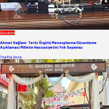
Gündem
Ahmet Sağlam: Terör Örgütü Mensuplarına Düzenleme
Açıklaması Milletin Hassasiyetini Yok Sayamaz
1 hafta önce