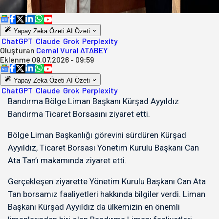
Yapay Zeka Özeti
AI Özeti
ChatGPT
Claude
Grok
Perplexity
Oluşturan
Cemal Vural ATABEY
Eklenme
09.07.2026 - 09:59
Yapay Zeka Özeti
AI Özeti
ChatGPT
Claude
Grok
Perplexity
Bandırma Bölge Liman Başkanı Kürşad Ayyıldız
Bandırma Ticaret Borsasını ziyaret etti.
Bölge Liman Başkanlığı görevini sürdüren Kürşad
Ayyıldız, Ticaret Borsası Yönetim Kurulu Başkanı Can
Ata Tan’ı makamında ziyaret etti.
Gerçekleşen ziyarette Yönetim Kurulu Başkanı Can Ata
Tan borsamız faaliyetleri hakkında bilgiler verdi. Liman
Başkanı Kürşad Ayyıldız da ülkemizin en önemli