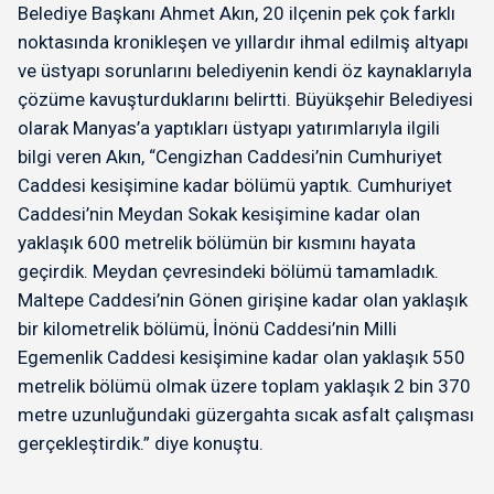
Belediye Başkanı Ahmet Akın, 20 ilçenin pek çok farklı
noktasında kronikleşen ve yıllardır ihmal edilmiş altyapı
ve üstyapı sorunlarını belediyenin kendi öz kaynaklarıyla
çözüme kavuşturduklarını belirtti. Büyükşehir Belediyesi
olarak Manyas’a yaptıkları üstyapı yatırımlarıyla ilgili
bilgi veren Akın, “Cengizhan Caddesi’nin Cumhuriyet
Caddesi kesişimine kadar bölümü yaptık. Cumhuriyet
Caddesi’nin Meydan Sokak kesişimine kadar olan
yaklaşık 600 metrelik bölümün bir kısmını hayata
geçirdik. Meydan çevresindeki bölümü tamamladık.
Maltepe Caddesi’nin Gönen girişine kadar olan yaklaşık
bir kilometrelik bölümü, İnönü Caddesi’nin Milli
Egemenlik Caddesi kesişimine kadar olan yaklaşık 550
metrelik bölümü olmak üzere toplam yaklaşık 2 bin 370
metre uzunluğundaki güzergahta sıcak asfalt çalışması
gerçekleştirdik.” diye konuştu.