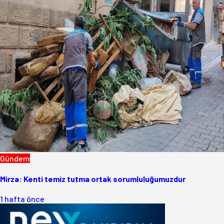
Gündem
Mirza: Kenti temiz tutma ortak sorumluluğumuzdur
1 hafta önce