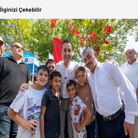
İlginizi Çekebilir