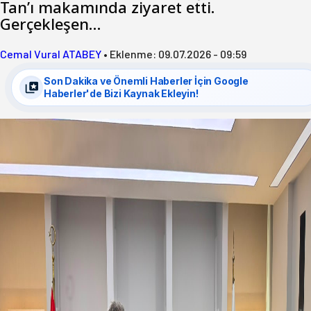
Tan’ı makamında ziyaret etti.
Gerçekleşen…
Cemal Vural ATABEY
•
Eklenme:
09.07.2026 - 09:59
Son Dakika ve Önemli Haberler İçin Google
Haberler'de Bizi Kaynak Ekleyin!