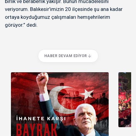
birlik ve beraberlik yakışır. Bunun mücadelesini
veriyorum. Balıkesir’imizin 20 ilçesinde şu ana kadar
ortaya koyduğumuz çalışmaları hemşehrilerim
görüyor.” dedi.
HABER DEVAM EDIYOR