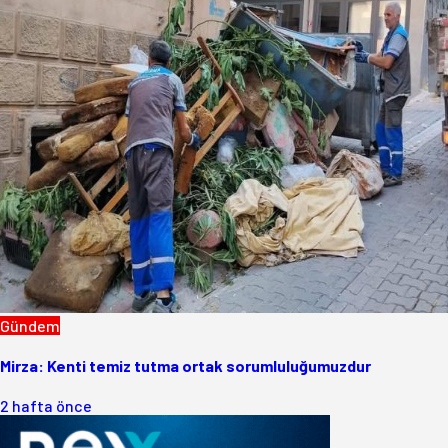
Gündem
Mirza: Kenti temiz tutma ortak sorumluluğumuzdur
2 hafta önce