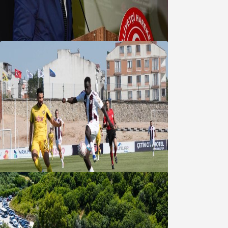
MHP’de Algül Dönemi başladı
09 Ağustos 2026
Bandırmaspor’dan 3 gollü başlangıç
08 Ağustos 2026