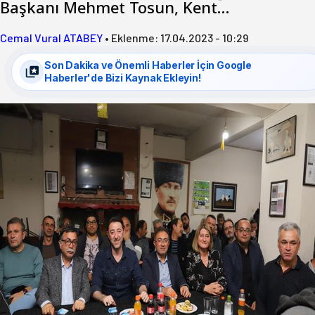
Başkanı Mehmet Tosun, Kent…
Cemal Vural ATABEY
•
Eklenme:
17.04.2023 - 10:29
Son Dakika ve Önemli Haberler İçin Google
Haberler'de Bizi Kaynak Ekleyin!