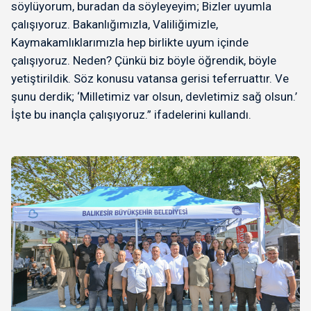
söylüyorum, buradan da söyleyeyim; Bizler uyumla
çalışıyoruz. Bakanlığımızla, Valiliğimizle,
Kaymakamlıklarımızla hep birlikte uyum içinde
çalışıyoruz. Neden? Çünkü biz böyle öğrendik, böyle
yetiştirildik. Söz konusu vatansa gerisi teferruattır. Ve
şunu derdik; ‘Milletimiz var olsun, devletimiz sağ olsun.’
İşte bu inançla çalışıyoruz.” ifadelerini kullandı.