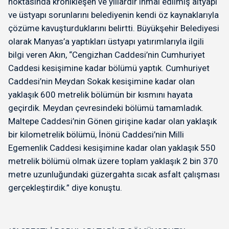
noktasında kronikleşen ve yıllardır ihmal edilmiş altyapı
ve üstyapı sorunlarını belediyenin kendi öz kaynaklarıyla
çözüme kavuşturduklarını belirtti. Büyükşehir Belediyesi
olarak Manyas’a yaptıkları üstyapı yatırımlarıyla ilgili
bilgi veren Akın, “Cengizhan Caddesi’nin Cumhuriyet
Caddesi kesişimine kadar bölümü yaptık. Cumhuriyet
Caddesi’nin Meydan Sokak kesişimine kadar olan
yaklaşık 600 metrelik bölümün bir kısmını hayata
geçirdik. Meydan çevresindeki bölümü tamamladık.
Maltepe Caddesi’nin Gönen girişine kadar olan yaklaşık
bir kilometrelik bölümü, İnönü Caddesi’nin Milli
Egemenlik Caddesi kesişimine kadar olan yaklaşık 550
metrelik bölümü olmak üzere toplam yaklaşık 2 bin 370
metre uzunluğundaki güzergahta sıcak asfalt çalışması
gerçekleştirdik.” diye konuştu.