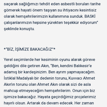
saçarak sağlığımızı tehdit eden asbestli boruları tarihe
gömerek hayati önem taşıyan su ihtiyacını kesintisiz
olarak hemşehrilerimizin kullanımına sunduk. BASKİ
çalışanlarımızın hepsine yürekten teşekkür ediyorum”
şeklinde konuştu.
*“BİZ, İŞİMİZE BAKACAĞIZ”*
Yerel seçimlerde her kesiminin oyunu alarak göreve
geldiğini dile getiren Akın, “Ben, kendini Balıkesir’e
adamış bir kardeşinizim. Ben ayrım yapmayacağım.
İstiklal Madalyalı bir dedenin torunu, Kuvvacı Ahmet
Akın’ın torunu olan Ahmet Akın olarak sizi de asla
mahcup etmeyeceğim hemşehrilerim. Onun için biz
işimize bakacağız. Hayata geçirdiğimiz projelerimiz
hayırlı olsun. Artarak da devam edecek. Her zaman