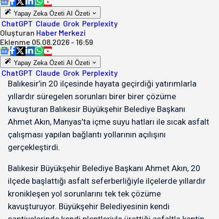
Yapay Zeka Özeti
AI Özeti
ChatGPT
Claude
Grok
Perplexity
Oluşturan
Haber Merkezi
Eklenme
05.08.2026 - 16:59
Yapay Zeka Özeti
AI Özeti
ChatGPT
Claude
Grok
Perplexity
Balıkesir’in 20 ilçesinde hayata geçirdiği yatırımlarla
yıllardır süregelen sorunları birer birer çözüme
kavuşturan Balıkesir Büyükşehir Belediye Başkanı
Ahmet Akın, Manyas’ta içme suyu hatları ile sıcak asfalt
çalışması yapılan bağlantı yollarının açılışını
gerçekleştirdi.
Balıkesir Büyükşehir Belediye Başkanı Ahmet Akın, 20
ilçede başlattığı asfalt seferberliğiyle ilçelerde yıllardır
kronikleşen yol sorunlarını tek tek çözüme
kavuşturuyor. Büyükşehir Belediyesinin kendi