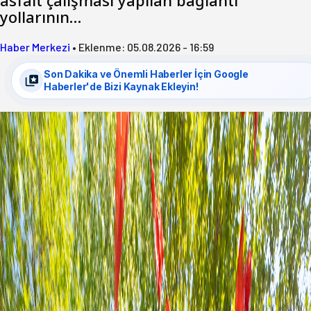
asfalt çalışması yapılan bağlantı
yollarının…
Haber Merkezi
•
Eklenme:
05.08.2026 - 16:59
Son Dakika ve Önemli Haberler İçin Google
Haberler'de Bizi Kaynak Ekleyin!