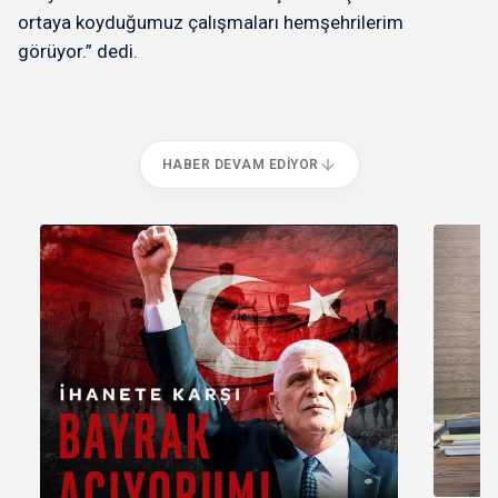
ortaya koyduğumuz çalışmaları hemşehrilerim
görüyor.” dedi.
HABER DEVAM EDIYOR