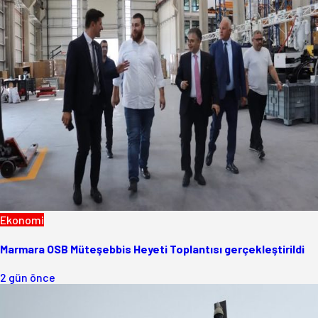
Ekonomi
Marmara OSB Müteşebbis Heyeti Toplantısı gerçekleştirildi
2 gün önce