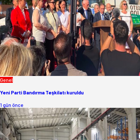
Genel
Yeni Parti Bandırma Teşkilatı kuruldu
1 gün önce