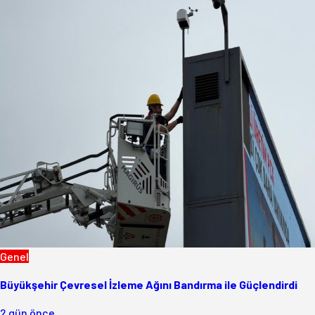
Genel
Büyükşehir Çevresel İzleme Ağını Bandırma ile Güçlendirdi
2 gün önce