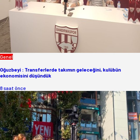
Genel
Oğuzbeyi : Transferlerde takımın geleceğini, kulübün
ekonomisini düşündük
8 saat önce