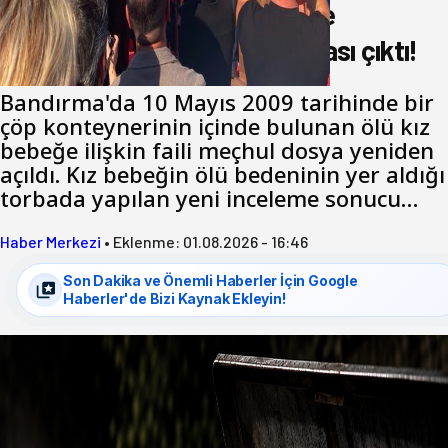
17 yıl önce çöp konteynerinde
bulunmuştu. Katil zanlısı babası çıktı!
Bandırma'da 10 Mayıs 2009 tarihinde bir
çöp konteynerinin içinde bulunan ölü kız
bebeğe ilişkin faili meçhul dosya yeniden
açıldı. Kız bebeğin ölü bedeninin yer aldığı
torbada yapılan yeni inceleme sonucu…
Haber Merkezi
•
Eklenme:
01.08.2026 - 16:46
Son Dakika ve Önemli Haberler İçin Google
Haberler'de Bizi Kaynak Ekleyin!