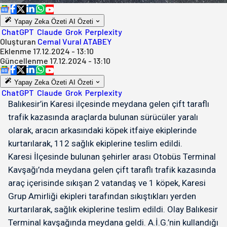
Yapay Zeka Özeti
AI Özeti
ChatGPT
Claude
Grok
Perplexity
Oluşturan
Cemal Vural ATABEY
Eklenme
17.12.2024 - 13:10
Güncellenme
17.12.2024 - 13:10
Yapay Zeka Özeti
AI Özeti
ChatGPT
Claude
Grok
Perplexity
Balıkesir’in Karesi ilçesinde meydana gelen çift taraflı
trafik kazasında araçlarda bulunan sürücüler yaralı
olarak, aracın arkasındaki köpek itfaiye ekiplerinde
kurtarılarak, 112 sağlık ekiplerine teslim edildi.
Karesi İlçesinde bulunan şehirler arası Otobüs Terminal
Kavşağı’nda meydana gelen çift taraflı trafik kazasında
araç içerisinde sıkışan 2 vatandaş ve 1 köpek, Karesi
Grup Amirliği ekipleri tarafından sıkıştıkları yerden
kurtarılarak, sağlık ekiplerine teslim edildi. Olay Balıkesir
Terminal kavşağında meydana geldi. A.İ.G.’nin kullandığı