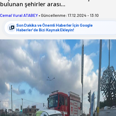
bulunan şehirler arası…
Cemal Vural ATABEY
•
Güncellenme:
17.12.2024 - 13:10
Son Dakika ve Önemli Haberler İçin Google
Haberler'de Bizi Kaynak Ekleyin!