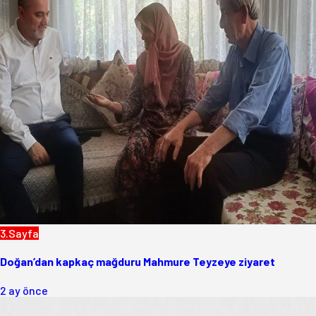
3.Sayfa
Doğan’dan kapkaç mağduru Mahmure Teyzeye ziyaret
2 ay önce