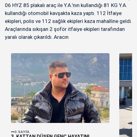
06 HYZ 85 plakalı araç ile Y.A.’nın kullandığı 81 KG Y.A.
kullandığı otomobil kavşakta kaza yaptı. 112 İtfaiye
ekipleri, polis ve 112 sağlık ekipleri kaza mahalline geldi.
Araçlarında sıkışan 2 şoför itfaiye ekipleri tarafından
yaralı olarak çıkarıldı. Aracın
3.SAYFA
3. KATTAN DÜŞEN GENÇ HAYATINI