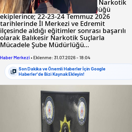
Balıkesir İl Emniyet Müdürlüğü Narkotik
Suçlarla Mücadele Şube Müdürlüğü
ekiplerince; 22-23-24 Temmuz 2026
tarihlerinde İl Merkezi ve Edremit
ilçesinde aldığı eğitimler sonrası başarılı
olarak Balıkesir Narkotik Suçlarla
Mücadele Şube Müdürlüğü…
Haber Merkezi
•
Eklenme:
31.07.2026 - 18:04
Son Dakika ve Önemli Haberler İçin Google
Haberler'de Bizi Kaynak Ekleyin!