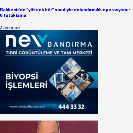
Balıkesir’de “yüksek kâr” vaadiyle dolandırıcılık operasyonu:
6 tutuklama
3 ay önce