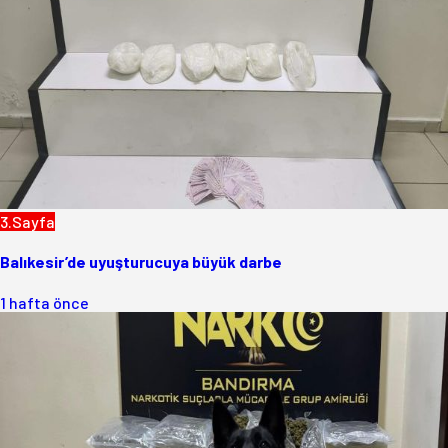
3.Sayfa
Balıkesir’de uyuşturucuya büyük darbe
1 hafta önce