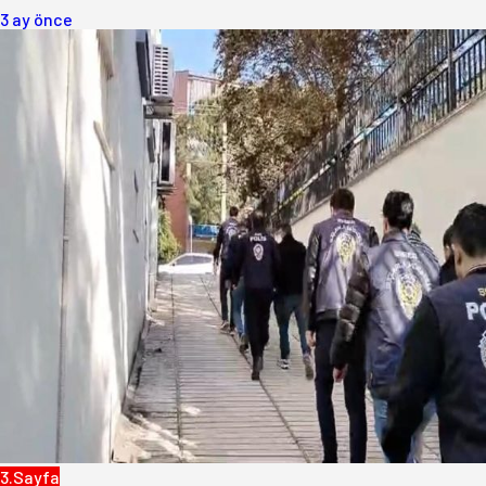
3 ay önce
3.Sayfa