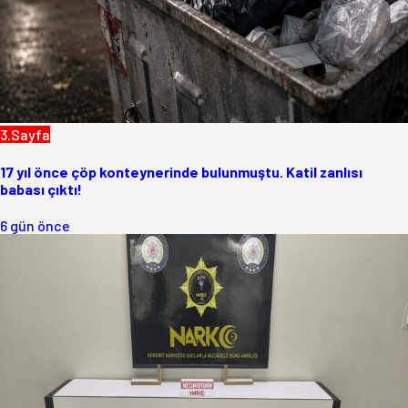
3.Sayfa
17 yıl önce çöp konteynerinde bulunmuştu. Katil zanlısı
babası çıktı!
6 gün önce