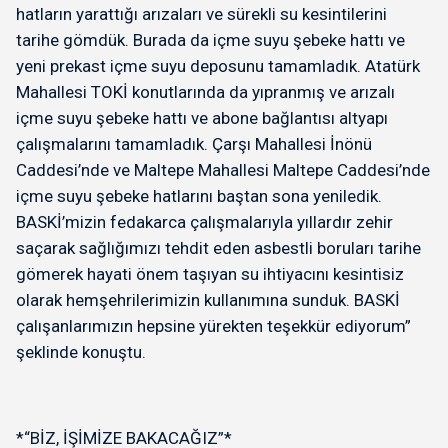
hatların yarattığı arızaları ve sürekli su kesintilerini
tarihe gömdük. Burada da içme suyu şebeke hattı ve
yeni prekast içme suyu deposunu tamamladık. Atatürk
Mahallesi TOKİ konutlarında da yıpranmış ve arızalı
içme suyu şebeke hattı ve abone bağlantısı altyapı
çalışmalarını tamamladık. Çarşı Mahallesi İnönü
Caddesi’nde ve Maltepe Mahallesi Maltepe Caddesi’nde
içme suyu şebeke hatlarını baştan sona yeniledik.
BASKİ’mizin fedakarca çalışmalarıyla yıllardır zehir
saçarak sağlığımızı tehdit eden asbestli boruları tarihe
gömerek hayati önem taşıyan su ihtiyacını kesintisiz
olarak hemşehrilerimizin kullanımına sunduk. BASKİ
çalışanlarımızın hepsine yürekten teşekkür ediyorum”
şeklinde konuştu.
*“BİZ, İŞİMİZE BAKACAĞIZ”*