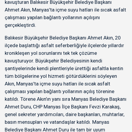
kavuşturan Balıkesir Büyükşehir Belediye Başkanı
Ahmet Akın, Manyas’ta içme suyu hatları ile sıcak asfalt
çalışması yapılan bağlantı yollarının açılışını
gerçekleştirdi.
Balıkesir Büyükşehir Belediye Başkanı Ahmet Akın, 20
ilçede başlattığı asfalt seferberliğiyle ilçelerde yıllardır
kronikleşen yol sorunlarını tek tek çözüme
kavuşturuyor. Büyükşehir Belediyesinin kendi
şantiyelerinde kendi plentleriyle ürettiği asfaltla kentin
tüm bölgelerine yol hizmeti götürdüklerini söyleyen
Akın, Manyas’ta içme suyu hatları ile sıcak asfalt
çalışması yapılan bağlantı yollarının açılış törenine
katıldı. Törene Akın’ın yanı sıra Manyas Belediye Başkanı
Ahmet Duru, CHP Manyas İlçe Başkanı Fevzi Karakaş,
genel sekreter yardımcıları, daire başkanları, muhtarlar,
basın mensupları ve vatandaşlar katıldı. Manyas
Belediye Başkanı Ahmet Duru ile tam bir uyum