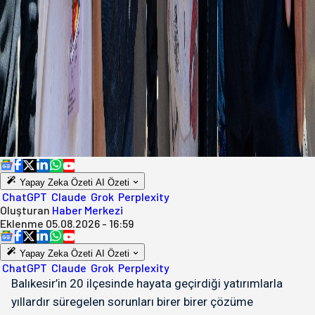
Yapay Zeka Özeti
AI Özeti
ChatGPT
Claude
Grok
Perplexity
Oluşturan
Haber Merkezi
Eklenme
05.08.2026 - 16:59
Yapay Zeka Özeti
AI Özeti
ChatGPT
Claude
Grok
Perplexity
Balıkesir’in 20 ilçesinde hayata geçirdiği yatırımlarla
yıllardır süregelen sorunları birer birer çözüme