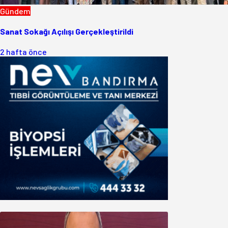
Gündem
Sanat Sokağı Açılışı Gerçekleştirildi
2 hafta önce