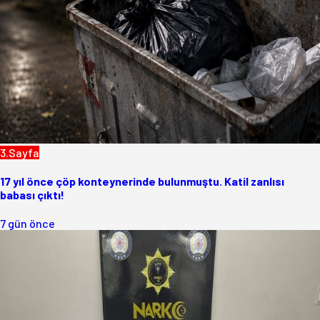
3.Sayfa
17 yıl önce çöp konteynerinde bulunmuştu. Katil zanlısı
babası çıktı!
7 gün önce