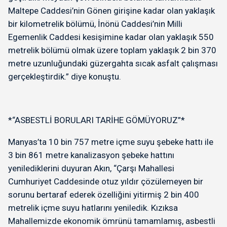
Maltepe Caddesi’nin Gönen girişine kadar olan yaklaşık
bir kilometrelik bölümü, İnönü Caddesi’nin Milli
Egemenlik Caddesi kesişimine kadar olan yaklaşık 550
metrelik bölümü olmak üzere toplam yaklaşık 2 bin 370
metre uzunluğundaki güzergahta sıcak asfalt çalışması
gerçekleştirdik.” diye konuştu.
*“ASBESTLİ BORULARI TARİHE GÖMÜYORUZ”*
Manyas’ta 10 bin 757 metre içme suyu şebeke hattı ile
3 bin 861 metre kanalizasyon şebeke hattını
yenilediklerini duyuran Akın, “Çarşı Mahallesi
Cumhuriyet Caddesinde otuz yıldır çözülemeyen bir
sorunu bertaraf ederek özelliğini yitirmiş 2 bin 400
metrelik içme suyu hatlarını yeniledik. Kızıksa
Mahallemizde ekonomik ömrünü tamamlamış, asbestli