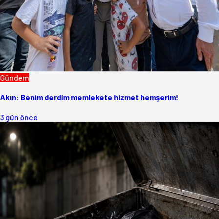
Gündem
Akın: Benim derdim memlekete hizmet hemşerim!
3 gün önce