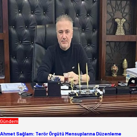
Gündem
Ahmet Sağlam: Terör Örgütü Mensuplarına Düzenleme