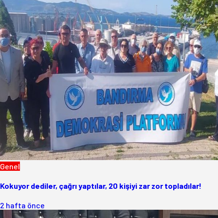
Genel
Kokuyor dediler, çağrı yaptılar, 20 kişiyi zar zor topladılar!
2 hafta önce