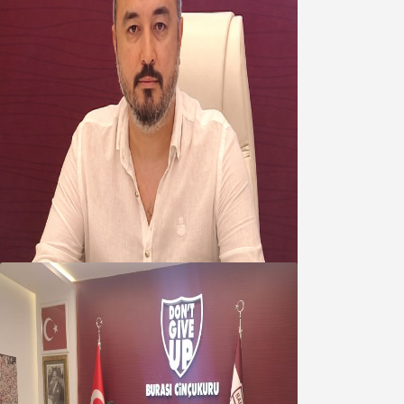
Oğuzbeyi’nden Balıkesirspor
yönetimine cevap : Herkes kendine
yakışanı yapar, buluttan nem
kapmayın!
07 Ağustos 2026