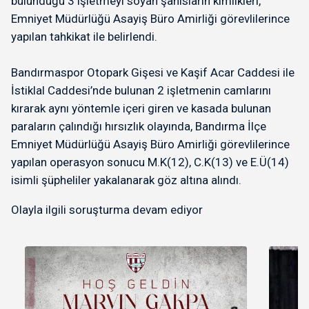
bulunduğu 3 işletmeyi soyan şahısların kimlikleri,
Emniyet Müdürlüğü Asayiş Büro Amirliği görevlilerince
yapılan tahkikat ile belirlendi.
Bandırmaspor Otopark Gişesi ve Kaşif Acar Caddesi ile
İstiklal Caddesi’nde bulunan 2 işletmenin camlarını
kırarak aynı yöntemle içeri giren ve kasada bulunan
paraların çalındığı hırsızlık olayında, Bandırma İlçe
Emniyet Müdürlüğü Asayiş Büro Amirliği görevlilerince
yapılan operasyon sonucu M.K(12), C.K(13) ve E.Ü(14)
isimli şüpheliler yakalanarak göz altına alındı.
Olayla ilgili soruşturma devam ediyor