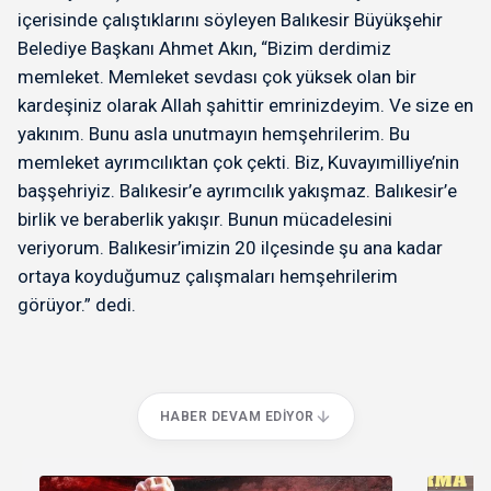
içerisinde çalıştıklarını söyleyen Balıkesir Büyükşehir
Belediye Başkanı Ahmet Akın, “Bizim derdimiz
memleket. Memleket sevdası çok yüksek olan bir
kardeşiniz olarak Allah şahittir emrinizdeyim. Ve size en
yakınım. Bunu asla unutmayın hemşehrilerim. Bu
memleket ayrımcılıktan çok çekti. Biz, Kuvayımilliye’nin
başşehriyiz. Balıkesir’e ayrımcılık yakışmaz. Balıkesir’e
birlik ve beraberlik yakışır. Bunun mücadelesini
veriyorum. Balıkesir’imizin 20 ilçesinde şu ana kadar
ortaya koyduğumuz çalışmaları hemşehrilerim
görüyor.” dedi.
HABER DEVAM EDIYOR