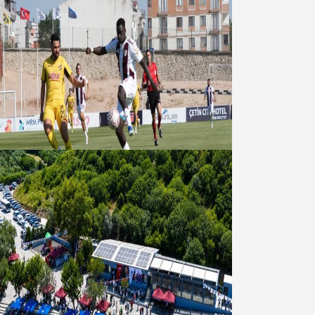
Bandırmaspor’dan 3 gollü başlangıç
08 Ağustos 2026
Bandırma Belediyesinden
Şirinçavuş’a hayat veren tesis