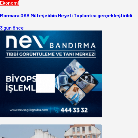
Ekonomi
Marmara OSB Müteşebbis Heyeti Toplantısı gerçekleştirildi
3 gün önce