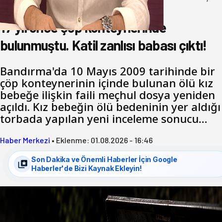
Katil zanlısı babası çıktı!
17 yıl önce çöp konteynerinde
bulunmuştu. Katil zanlısı babası çıktı!
Bandırma'da 10 Mayıs 2009 tarihinde bir
çöp konteynerinin içinde bulunan ölü kız
bebeğe ilişkin faili meçhul dosya yeniden
açıldı. Kız bebeğin ölü bedeninin yer aldığı
torbada yapılan yeni inceleme sonucu…
Haber Merkezi
•
Eklenme:
01.08.2026 - 16:46
Son Dakika ve Önemli Haberler İçin Google
Haberler'de Bizi Kaynak Ekleyin!