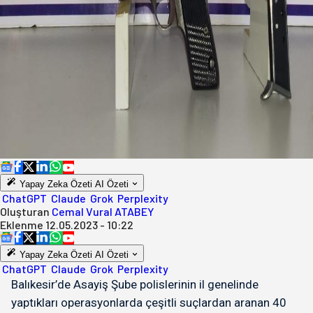
Yapay Zeka Özeti
AI Özeti
ChatGPT
Claude
Grok
Perplexity
Oluşturan
Cemal Vural ATABEY
Eklenme
12.05.2023 - 10:22
Yapay Zeka Özeti
AI Özeti
ChatGPT
Claude
Grok
Perplexity
Balıkesir’de Asayiş Şube polislerinin il genelinde
yaptıkları operasyonlarda çeşitli suçlardan aranan 40