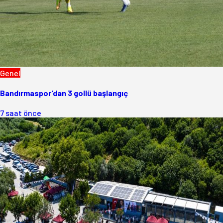
Genel
Bandırmaspor’dan 3 gollü başlangıç
7 saat önce