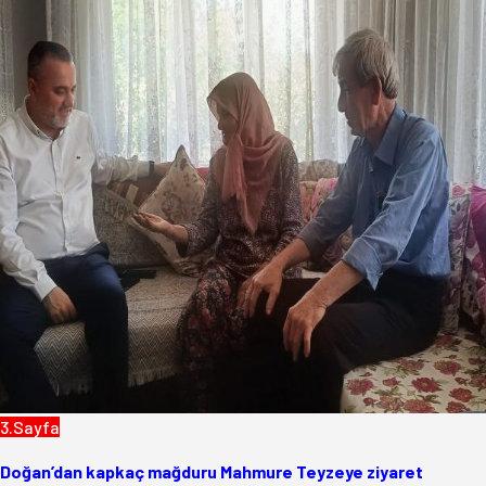
3.Sayfa
Doğan’dan kapkaç mağduru Mahmure Teyzeye ziyaret