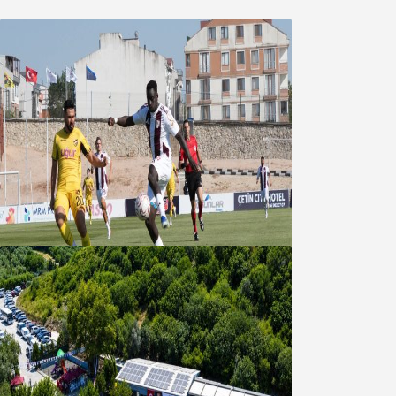
Bandırmaspor’dan 3 gollü başlangıç
08 Ağustos 2026