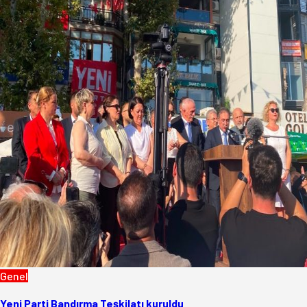
Genel
Yeni Parti Bandırma Teşkilatı kuruldu