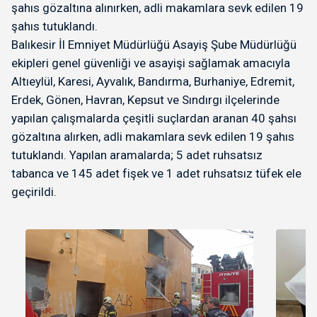
şahıs gözaltına alınırken, adli makamlara sevk edilen 19
şahıs tutuklandı.
Balıkesir İl Emniyet Müdürlüğü Asayiş Şube Müdürlüğü
ekipleri genel güvenliği ve asayişi sağlamak amacıyla
Altıeylül, Karesi, Ayvalık, Bandırma, Burhaniye, Edremit,
Erdek, Gönen, Havran, Kepsut ve Sındırgı ilçelerinde
yapılan çalışmalarda çeşitli suçlardan aranan 40 şahsı
gözaltına alırken, adli makamlara sevk edilen 19 şahıs
tutuklandı. Yapılan aramalarda; 5 adet ruhsatsız
tabanca ve 145 adet fişek ve 1 adet ruhsatsız tüfek ele
geçirildi.