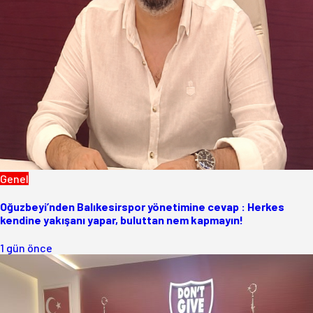
Genel
Oğuzbeyi’nden Balıkesirspor yönetimine cevap : Herkes
kendine yakışanı yapar, buluttan nem kapmayın!
1 gün önce