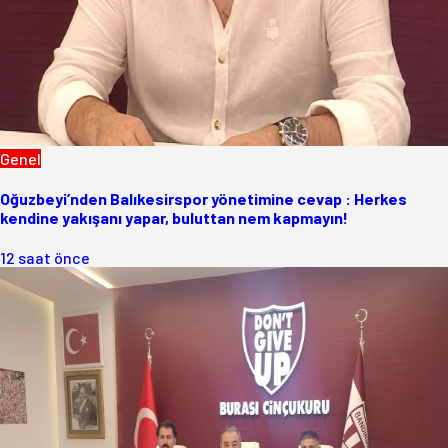
Genel
Oğuzbeyi’nden Balıkesirspor yönetimine cevap : Herkes
kendine yakışanı yapar, buluttan nem kapmayın!
12 saat önce