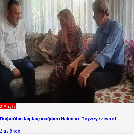
3.Sayfa
Doğan’dan kapkaç mağduru Mahmure Teyzeye ziyaret
2 ay önce