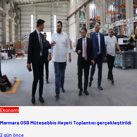
Ekonomi
Marmara OSB Müteşebbis Heyeti Toplantısı gerçekleştirildi
2 gün önce