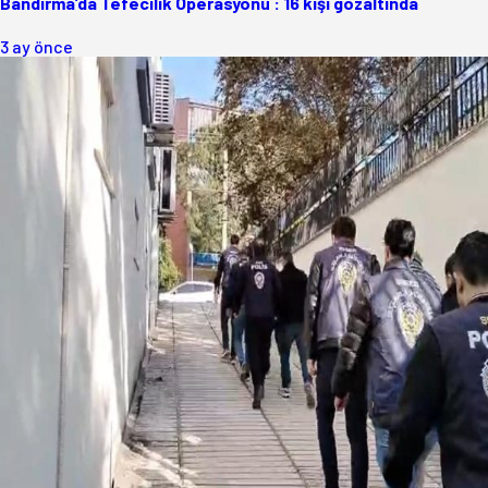
Bandırma’da Tefecilik Operasyonu : 16 kişi gözaltında
3 ay önce