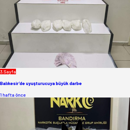
3.Sayfa
Balıkesir’de uyuşturucuya büyük darbe
1 hafta önce