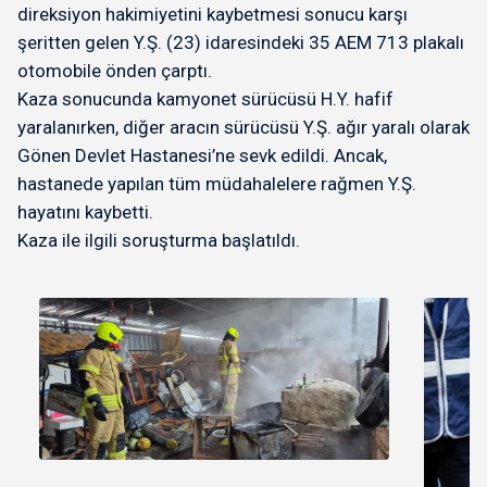
direksiyon hakimiyetini kaybetmesi sonucu karşı
şeritten gelen Y.Ş. (23) idaresindeki 35 AEM 713 plakalı
otomobile önden çarptı.
Kaza sonucunda kamyonet sürücüsü H.Y. hafif
yaralanırken, diğer aracın sürücüsü Y.Ş. ağır yaralı olarak
Gönen Devlet Hastanesi’ne sevk edildi. Ancak,
hastanede yapılan tüm müdahalelere rağmen Y.Ş.
hayatını kaybetti.
Kaza ile ilgili soruşturma başlatıldı.