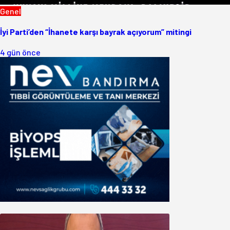
Genel
İyi Parti’den “İhanete karşı bayrak açıyorum” mitingi
4 gün önce