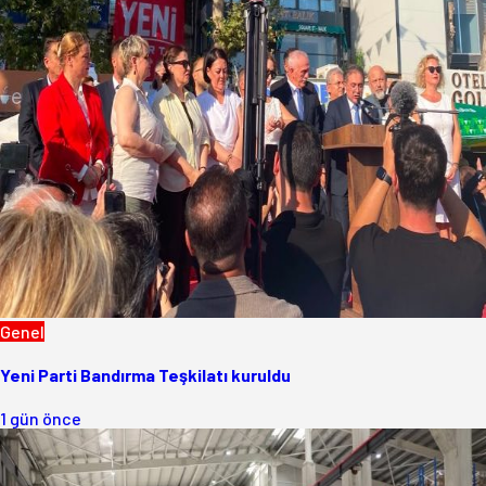
Genel
Yeni Parti Bandırma Teşkilatı kuruldu
1 gün önce