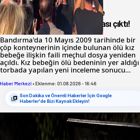
17 yıl önce çöp konteynerinde
bulunmuştu. Katil zanlısı babası çıktı!
Bandırma'da 10 Mayıs 2009 tarihinde bir
çöp konteynerinin içinde bulunan ölü kız
bebeğe ilişkin faili meçhul dosya yeniden
açıldı. Kız bebeğin ölü bedeninin yer aldığı
torbada yapılan yeni inceleme sonucu…
Haber Merkezi
•
Eklenme:
01.08.2026 - 16:46
Son Dakika ve Önemli Haberler İçin Google
Haberler'de Bizi Kaynak Ekleyin!