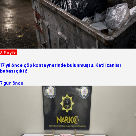
3.Sayfa
17 yıl önce çöp konteynerinde bulunmuştu. Katil zanlısı
babası çıktı!
7 gün önce