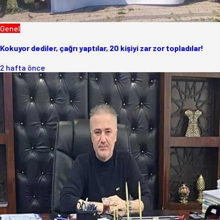
Genel
Kokuyor dediler, çağrı yaptılar, 20 kişiyi zar zor topladılar!
2 hafta önce