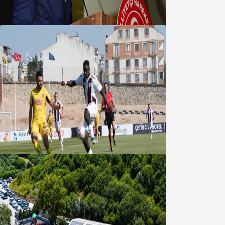
09 Ağustos 2026
Bandırmaspor’dan 3 gollü başlangıç
08 Ağustos 2026