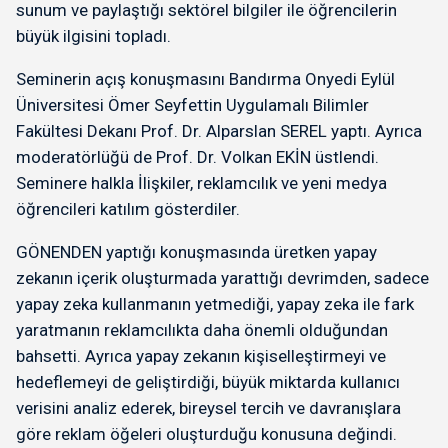
sunum ve paylaştığı sektörel bilgiler ile öğrencilerin
büyük ilgisini topladı.
Seminerin açış konuşmasını Bandırma Onyedi Eylül
Üniversitesi Ömer Seyfettin Uygulamalı Bilimler
Fakültesi Dekanı Prof. Dr. Alparslan SEREL yaptı. Ayrıca
moderatörlüğü de Prof. Dr. Volkan EKİN üstlendi.
Seminere halkla İlişkiler, reklamcılık ve yeni medya
öğrencileri katılım gösterdiler.
GÖNENDEN yaptığı konuşmasında üretken yapay
zekanın içerik oluşturmada yarattığı devrimden, sadece
yapay zeka kullanmanın yetmediği, yapay zeka ile fark
yaratmanın reklamcılıkta daha önemli olduğundan
bahsetti. Ayrıca yapay zekanın kişiselleştirmeyi ve
hedeflemeyi de geliştirdiği, büyük miktarda kullanıcı
verisini analiz ederek, bireysel tercih ve davranışlara
göre reklam öğeleri oluşturduğu konusuna değindi.