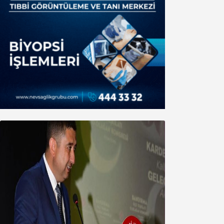
MHP’de Algül Dönemi başladı