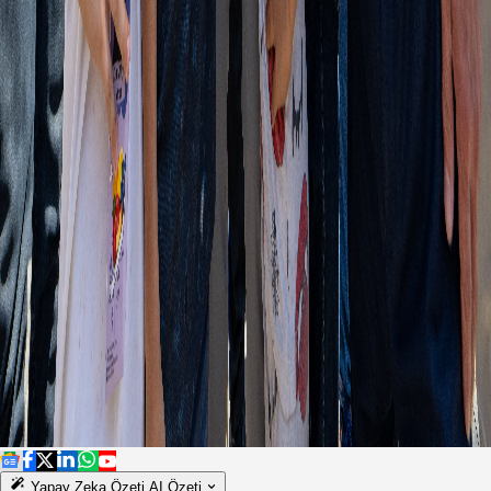
Yapay Zeka Özeti
AI Özeti