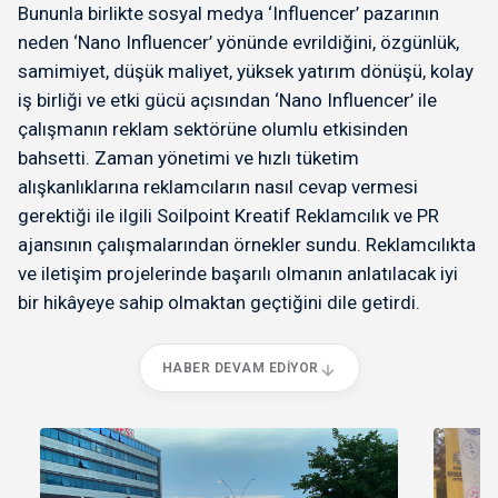
Bununla birlikte sosyal medya ‘Influencer’ pazarının
neden ‘Nano Influencer’ yönünde evrildiğini, özgünlük,
samimiyet, düşük maliyet, yüksek yatırım dönüşü, kolay
iş birliği ve etki gücü açısından ‘Nano Influencer’ ile
çalışmanın reklam sektörüne olumlu etkisinden
bahsetti. Zaman yönetimi ve hızlı tüketim
alışkanlıklarına reklamcıların nasıl cevap vermesi
gerektiği ile ilgili Soilpoint Kreatif Reklamcılık ve PR
ajansının çalışmalarından örnekler sundu. Reklamcılıkta
ve iletişim projelerinde başarılı olmanın anlatılacak iyi
bir hikâyeye sahip olmaktan geçtiğini dile getirdi.
HABER DEVAM EDIYOR