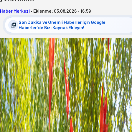
Haber Merkezi
•
Eklenme:
05.08.2026 - 16:59
Son Dakika ve Önemli Haberler İçin Google
Haberler'de Bizi Kaynak Ekleyin!