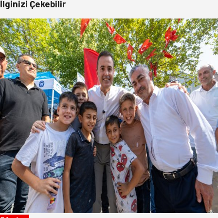
İlginizi Çekebilir