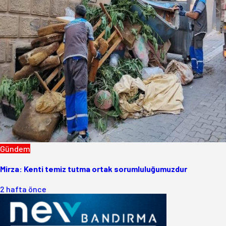
Gündem
Mirza: Kenti temiz tutma ortak sorumluluğumuzdur
2 hafta önce