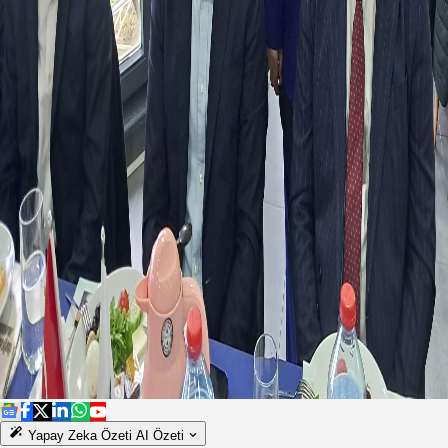
Yapay Zeka Özeti
AI Özeti