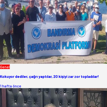
Genel
Kokuyor dediler, çağrı yaptılar, 20 kişiyi zar zor topladılar!
1 hafta önce