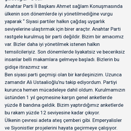
Anahtar Parti İl Başkanı Ahmet sağlam Konuşmasında
ülkenin son dönemlerde iyi yönetilmediğine vurgu
yaparak “ Siyasi partiler halkın çağdaş uygarlık
seviyelerine ulaştırmak için birer araçtır. Anahtar Parti
rastgele kurulmuş bir parti değildir. Bizim bir amacımız
var. Bizler daha iyi yönetilmek istenen halkın
temsilcileriyiz. Son dönemlerde liyakatsiz ve beceriksiz
insanlar belli makamlara gelmeye başladı. Bizlerin bu
gidişe itirazımız var.
Ben siyasi parti geçmişi olan bir kardeşinizim. Uzunca
zamandır Ali Ustaalioğlu’nu takip ediyordum. Partiyi
kurunca hemen mücadeleye dahil oldum. Kurulmamızın
üstünden 1 yıl geçmesine karşın genel anketlerde
yüzde 8 bandına geldik. Bizim yaptırdığımız anketlerde
bu rakam yüzde 12 seviyesine kadar çıkıyor.
Ülkenin çevresi adeta ateş çemberi gibi. Emperyalisler
ve Siyonistler projelerini hayata geçirmeye çalışıyor.