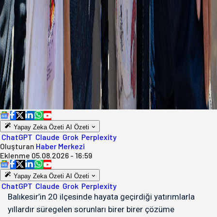
Yapay Zeka Özeti
AI Özeti
ChatGPT
Claude
Grok
Perplexity
Oluşturan
Haber Merkezi
Eklenme
05.08.2026 - 16:59
Yapay Zeka Özeti
AI Özeti
ChatGPT
Claude
Grok
Perplexity
Balıkesir’in 20 ilçesinde hayata geçirdiği yatırımlarla
yıllardır süregelen sorunları birer birer çözüme