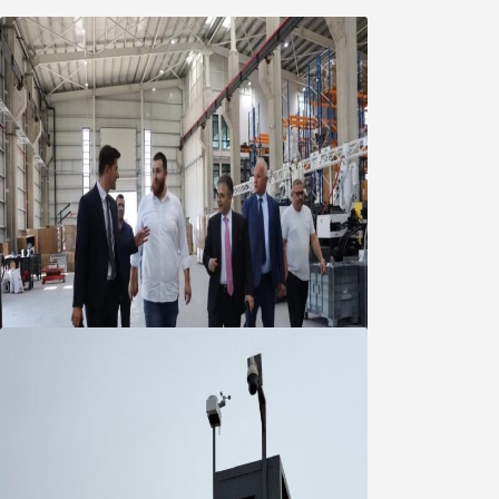
Marmara OSB Müteşebbis Heyeti
Toplantısı gerçekleştirildi
05 Ağustos 2026