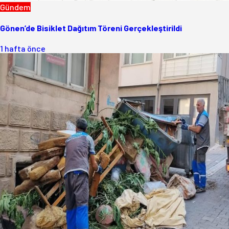
Gündem
Gönen’de Bisiklet Dağıtım Töreni Gerçekleştirildi
1 hafta önce