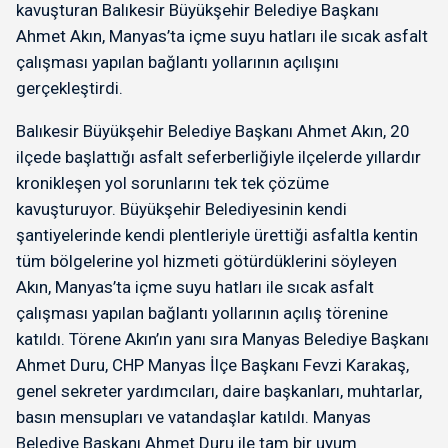
kavuşturan Balıkesir Büyükşehir Belediye Başkanı
Ahmet Akın, Manyas’ta içme suyu hatları ile sıcak asfalt
çalışması yapılan bağlantı yollarının açılışını
gerçekleştirdi.
Balıkesir Büyükşehir Belediye Başkanı Ahmet Akın, 20
ilçede başlattığı asfalt seferberliğiyle ilçelerde yıllardır
kronikleşen yol sorunlarını tek tek çözüme
kavuşturuyor. Büyükşehir Belediyesinin kendi
şantiyelerinde kendi plentleriyle ürettiği asfaltla kentin
tüm bölgelerine yol hizmeti götürdüklerini söyleyen
Akın, Manyas’ta içme suyu hatları ile sıcak asfalt
çalışması yapılan bağlantı yollarının açılış törenine
katıldı. Törene Akın’ın yanı sıra Manyas Belediye Başkanı
Ahmet Duru, CHP Manyas İlçe Başkanı Fevzi Karakaş,
genel sekreter yardımcıları, daire başkanları, muhtarlar,
basın mensupları ve vatandaşlar katıldı. Manyas
Belediye Başkanı Ahmet Duru ile tam bir uyum