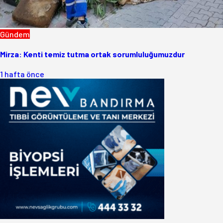
Gündem
Mirza: Kenti temiz tutma ortak sorumluluğumuzdur
1 hafta önce