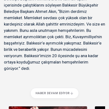
içerisinde çalıştıklarını söyleyen Balıkesir Büyükşehir
Belediye Başkanı Ahmet Akın, “Bizim derdimiz
memleket. Memleket sevdası çok yüksek olan bir
kardeşiniz olarak Allah şahittir emrinizdeyim. Ve size en
yakınım. Bunu asla unutmayın hemşehrilerim. Bu
memleket ayrımcılıktan çok çekti. Biz, Kuvayımilliye’nin
başşehriyiz. Balıkesir’e ayrımcılık yakışmaz. Balıkesir’e
birlik ve beraberlik yakışır. Bunun mücadelesini
veriyorum. Balıkesir’imizin 20 ilçesinde şu ana kadar
ortaya koyduğumuz çalışmaları hemşehrilerim
görüyor.” dedi.
HABER DEVAM EDIYOR