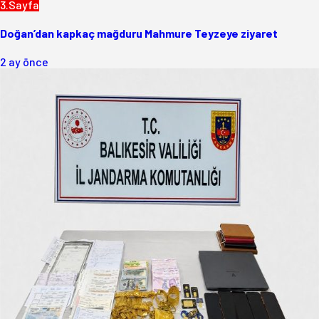
3.Sayfa
Doğan’dan kapkaç mağduru Mahmure Teyzeye ziyaret
2 ay önce