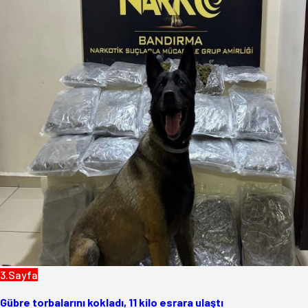
3.Sayfa
Gübre torbalarını kokladı, 11 kilo esrara ulaştı