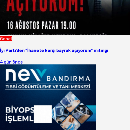
Genel
İyi Parti’den “İhanete karşı bayrak açıyorum” mitingi
4 gün önce