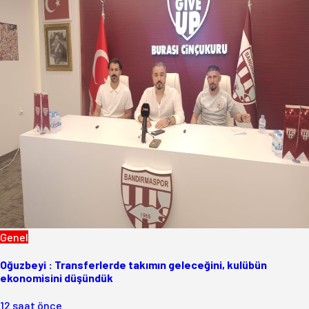
Genel
Oğuzbeyi : Transferlerde takımın geleceğini, kulübün
ekonomisini düşündük
12 saat önce