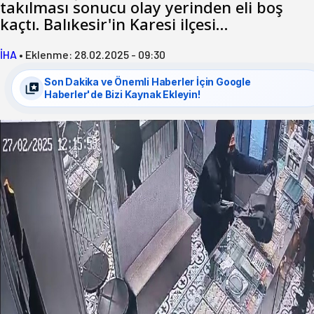
takılması sonucu olay yerinden eli boş
kaçtı. Balıkesir'in Karesi ilçesi…
İHA
•
Eklenme:
28.02.2025 - 09:30
Son Dakika ve Önemli Haberler İçin Google
Haberler'de Bizi Kaynak Ekleyin!