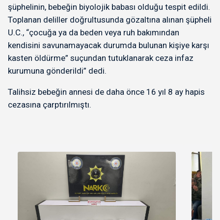
şüphelinin, bebeğin biyolojik babası olduğu tespit edildi.
Toplanan deliller doğrultusunda gözaltına alınan şüpheli
U.C., “çocuğa ya da beden veya ruh bakımından
kendisini savunamayacak durumda bulunan kişiye karşı
kasten öldürme” suçundan tutuklanarak ceza infaz
kurumuna gönderildi” dedi.
Talihsiz bebeğin annesi de daha önce 16 yıl 8 ay hapis
cezasına çarptırılmıştı.