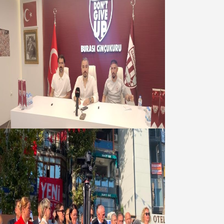
Oğuzbeyi : Transferlerde takımın
geleceğini, kulübün ekonomisini
düşündük
07 Ağustos 2026