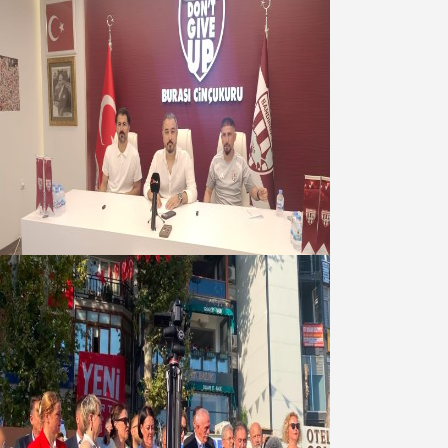
Oğuzbeyi : Transferlerde takımın
geleceğini, kulübün ekonomisini
düşündük
07 Ağustos 2026