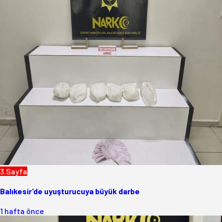
3.Sayfa
Balıkesir’de uyuşturucuya büyük darbe
1 hafta önce