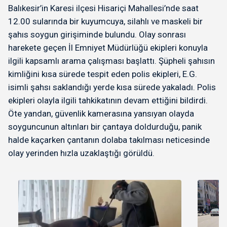
Balıkesir’in Karesi ilçesi Hisariçi Mahallesi’nde saat
12.00 sularında bir kuyumcuya, silahlı ve maskeli bir
şahıs soygun girişiminde bulundu. Olay sonrası
harekete geçen İl Emniyet Müdürlüğü ekipleri konuyla
ilgili kapsamlı arama çalışması başlattı. Şüpheli şahısın
kimliğini kısa sürede tespit eden polis ekipleri, E.G.
isimli şahsı saklandığı yerde kısa sürede yakaladı. Polis
ekipleri olayla ilgili tahkikatının devam ettiğini bildirdi.
Öte yandan, güvenlik kamerasına yansıyan olayda
soyguncunun altınları bir çantaya doldurduğu, panik
halde kaçarken çantanın dolaba takılması neticesinde
olay yerinden hızla uzaklaştığı görüldü.