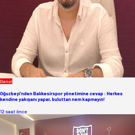
Genel
Oğuzbeyi’nden Balıkesirspor yönetimine cevap : Herkes
kendine yakışanı yapar, buluttan nem kapmayın!
12 saat önce