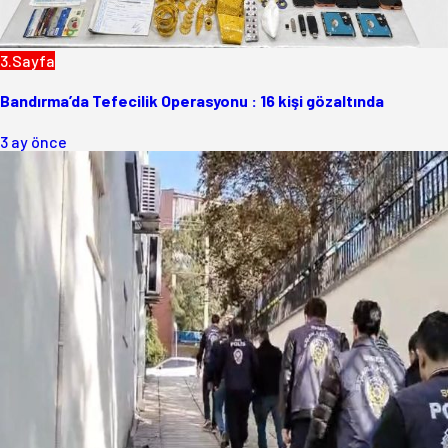
3.Sayfa
Bandırma’da Tefecilik Operasyonu : 16 kişi gözaltında
3 ay önce