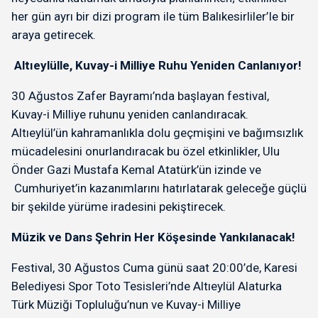
her gün ayrı bir dizi program ile tüm Balıkesirliler’Ie bir
araya getirecek.
Altıeylülle, Kuvay-i Milliye Ruhu Yeniden Canlanıyor!
30 Ağustos Zafer Bayramı’nda başlayan festival,
Kuvay-i Milliye ruhunu yeniden canlandıracak.
Altıeylül’ün kahramanlıkla dolu geçmişini ve bağımsızlık
mücadelesini onurlandıracak bu özel etkinlikler, Ulu
Önder Gazi Mustafa Kemal Atatürk’ün izinde ve
Cumhuriyet’in kazanımlarını hatırlatarak geleceğe güçlü
bir şekilde yürüme iradesini pekiştirecek.
Müzik ve Dans Şehrin Her Köşesinde Yankılanacak!
Festival, 30 Ağustos Cuma günü saat 20:00’de, Karesi
Belediyesi Spor Toto Tesisleri’nde Altıeylül Alaturka
Türk Müziği Topluluğu’nun ve Kuvay-i Milliye