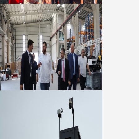
Marmara OSB Müteşebbis Heyeti
Toplantısı gerçekleştirildi
05 Ağustos 2026