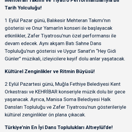
Tarih Yolculuğu!
1 Eylül Pazar günü, Balıkesir Mehteran Takımı’nın
gösterisi ve Onur Yaman’ın konseri ile başlayacak
etkinlikler, Zafer Tiyatrosu’nun özel performansı ile
devam edecek. Aynı akşam Batı Sahne Dans
Topluluğu’nun gösterisi ve Uygur Sanat’ın “Hey Gidi
Günler” müzikali, izleyicilere keyif dolu anlar yaşatacak.
Kültürel Zenginlikler ve Ritmin Büyüsü!
2 Eylül Pazartesi günü, Muğla Fethiye Belediyesi Kent
Orkestrası ve KEHRİBAR konseriyle müzik dolu bir gece
yaşanacak. Ayrıca, Manisa Soma Belediyesi Halk
Dansları Topluluğu ve Zafer Tiyatrosu’nun gösterileriyle
kültürel zenginlikler ön plana çıkacak.
Türkiye’nin En İyi Dans Toplulukları Altıeylül’de!