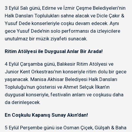
3 Eylül Salı günü, Edirne ve İzmir Çeşme Belediyeleri’nin
Halk Dansları Toplulukları sahne alacak ve Dicle Çakır &
Yusuf Dede konserleriyle coşku devam edecek. Aynı
gece Yusuf Dede’nin solo performansı da izleyicilere
unutulmaz bir müzik ziyafeti sunacak.
Ritim Atölyesi ile Duygusal Anlar Bir Arada!
4 Eylül Çarşamba günü, Balıkesir Ritim Atölyesi ve
Junior Kent Orkestrası’nın konseriyle ritim dolu bir gece
yaşanacak. Manisa Akhisar Belediyesi Halk Dansları
Topluluğu’nun gösterisi ve Ahmet Selçuk İlkan’ın
duygusal konseriyle, festivalin anlam ve coşkusu daha
da derinleşecek.
En Coşkulu Kapanış Sunay Akın’dan!
5 Eylül Perşembe günü ise Osman Çiçek, Gülşah & Baha