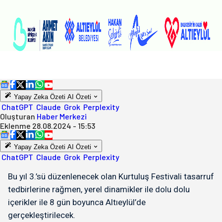
Yapay Zeka Özeti
AI Özeti
ChatGPT
Claude
Grok
Perplexity
Oluşturan
Haber Merkezi
Eklenme
28.08.2024 - 15:53
Yapay Zeka Özeti
AI Özeti
ChatGPT
Claude
Grok
Perplexity
Bu yıl 3.’sü düzenlenecek olan Kurtuluş Festivali tasarruf
tedbirlerine rağmen, yerel dinamikler ile dolu dolu
içerikler ile 8 gün boyunca Altıeylül’de
gerçekleştirilecek.