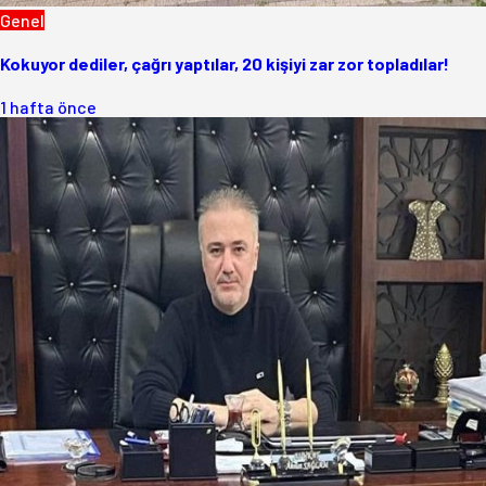
Genel
Kokuyor dediler, çağrı yaptılar, 20 kişiyi zar zor topladılar!
1 hafta önce