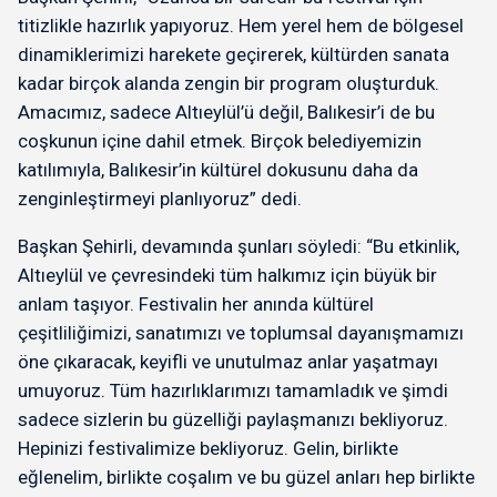
titizlikle hazırlık yapıyoruz. Hem yerel hem de bölgesel
dinamiklerimizi harekete geçirerek, kültürden sanata
kadar birçok alanda zengin bir program oluşturduk.
Amacımız, sadece Altıeylül’ü değil, Balıkesir’i de bu
coşkunun içine dahil etmek. Birçok belediyemizin
katılımıyla, Balıkesir’in kültürel dokusunu daha da
zenginleştirmeyi planlıyoruz” dedi.
Başkan Şehirli, devamında şunları söyledi: “Bu etkinlik,
Altıeylül ve çevresindeki tüm halkımız için büyük bir
anlam taşıyor. Festivalin her anında kültürel
çeşitliliğimizi, sanatımızı ve toplumsal dayanışmamızı
öne çıkaracak, keyifli ve unutulmaz anlar yaşatmayı
umuyoruz. Tüm hazırlıklarımızı tamamladık ve şimdi
sadece sizlerin bu güzelliği paylaşmanızı bekliyoruz.
Hepinizi festivalimize bekliyoruz. Gelin, birlikte
eğlenelim, birlikte coşalım ve bu güzel anları hep birlikte