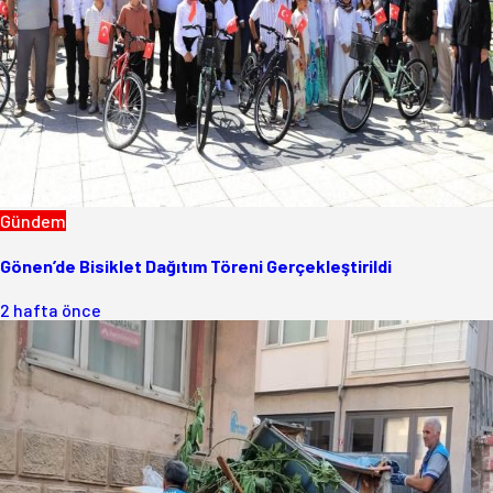
Gündem
Gönen’de Bisiklet Dağıtım Töreni Gerçekleştirildi
2 hafta önce