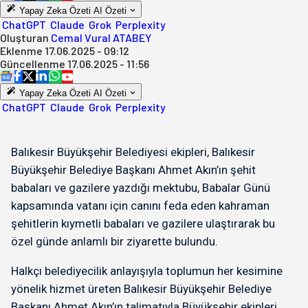
Yapay Zeka Özeti
AI Özeti
ChatGPT
Claude
Grok
Perplexity
Oluşturan
Cemal Vural ATABEY
Eklenme
17.06.2025 - 09:12
Güncellenme
17.06.2025 - 11:56
Yapay Zeka Özeti
AI Özeti
ChatGPT
Claude
Grok
Perplexity
Balıkesir Büyükşehir Belediyesi ekipleri, Balıkesir
Büyükşehir Belediye Başkanı Ahmet Akın’ın şehit
babaları ve gazilere yazdığı mektubu, Babalar Günü
kapsamında vatanı için canını feda eden kahraman
şehitlerin kıymetli babaları ve gazilere ulaştırarak bu
özel günde anlamlı bir ziyarette bulundu.
Halkçı belediyecilik anlayışıyla toplumun her kesimine
yönelik hizmet üreten Balıkesir Büyükşehir Belediye
Başkanı Ahmet Akın’ın talimatıyla Büyükşehir ekipleri,