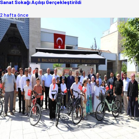
Sanat Sokağı Açılışı Gerçekleştirildi
2 hafta önce