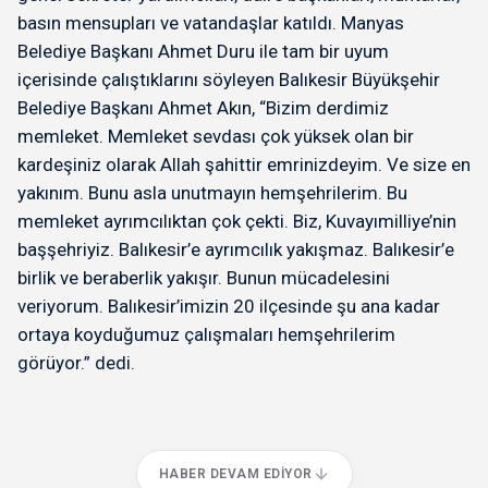
basın mensupları ve vatandaşlar katıldı. Manyas
Belediye Başkanı Ahmet Duru ile tam bir uyum
içerisinde çalıştıklarını söyleyen Balıkesir Büyükşehir
Belediye Başkanı Ahmet Akın, “Bizim derdimiz
memleket. Memleket sevdası çok yüksek olan bir
kardeşiniz olarak Allah şahittir emrinizdeyim. Ve size en
yakınım. Bunu asla unutmayın hemşehrilerim. Bu
memleket ayrımcılıktan çok çekti. Biz, Kuvayımilliye’nin
başşehriyiz. Balıkesir’e ayrımcılık yakışmaz. Balıkesir’e
birlik ve beraberlik yakışır. Bunun mücadelesini
veriyorum. Balıkesir’imizin 20 ilçesinde şu ana kadar
ortaya koyduğumuz çalışmaları hemşehrilerim
görüyor.” dedi.
HABER DEVAM EDIYOR