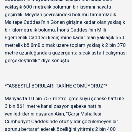
yaklaşık 600 metrelik bölümün bir kısmını hayata
geçirdik. Meydan çevresindeki bölümü tamamladık.
Maltepe Caddesi’nin Gönen girişine kadar olan yaklaşık
bir kilometrelik bölümü, İnönü Caddesi’nin Milli
Egemenlik Caddesi kesişimine kadar olan yaklaşık 550
metrelik bölümü olmak üzere toplam yaklaşık 2 bin 370
metre uzunluğundaki güzergahta sıcak asfalt çalışması
gerçekleştirdik.” diye konuştu.
*“ASBESTLİ BORULARI TARİHE GÖMÜYORUZ”*
Manyas’ta 10 bin 757 metre içme suyu şebeke hattı ile
3 bin 861 metre kanalizasyon şebeke hattını
yenilediklerini duyuran Akın, “Çarşı Mahallesi
Cumhuriyet Caddesinde otuz yıldır çözülemeyen bir
sorunu bertaraf ederek özelliğini yitirmiş 2 bin 400