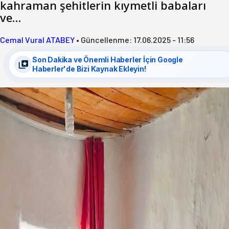
kahraman şehitlerin kıymetli babaları
ve…
Cemal Vural ATABEY
•
Güncellenme:
17.06.2025 - 11:56
Son Dakika ve Önemli Haberler İçin Google
Haberler'de Bizi Kaynak Ekleyin!