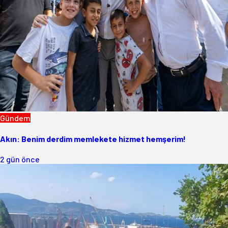
Gündem
Akın: Benim derdim memlekete hizmet hemşerim!
2 gün önce