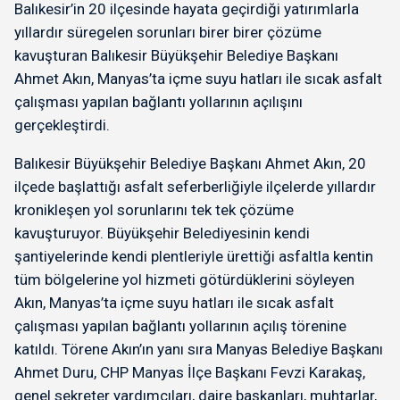
Balıkesir’in 20 ilçesinde hayata geçirdiği yatırımlarla
yıllardır süregelen sorunları birer birer çözüme
kavuşturan Balıkesir Büyükşehir Belediye Başkanı
Ahmet Akın, Manyas’ta içme suyu hatları ile sıcak asfalt
çalışması yapılan bağlantı yollarının açılışını
gerçekleştirdi.
Balıkesir Büyükşehir Belediye Başkanı Ahmet Akın, 20
ilçede başlattığı asfalt seferberliğiyle ilçelerde yıllardır
kronikleşen yol sorunlarını tek tek çözüme
kavuşturuyor. Büyükşehir Belediyesinin kendi
şantiyelerinde kendi plentleriyle ürettiği asfaltla kentin
tüm bölgelerine yol hizmeti götürdüklerini söyleyen
Akın, Manyas’ta içme suyu hatları ile sıcak asfalt
çalışması yapılan bağlantı yollarının açılış törenine
katıldı. Törene Akın’ın yanı sıra Manyas Belediye Başkanı
Ahmet Duru, CHP Manyas İlçe Başkanı Fevzi Karakaş,
genel sekreter yardımcıları, daire başkanları, muhtarlar,