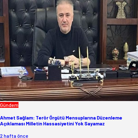
Gündem
Ahmet Sağlam: Terör Örgütü Mensuplarına Düzenleme
Açıklaması Milletin Hassasiyetini Yok Sayamaz
2 hafta önce