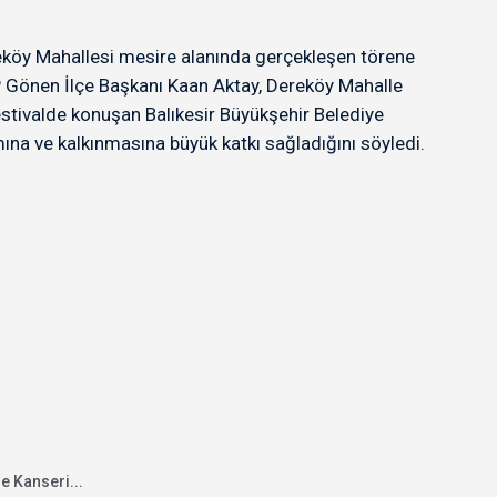
ereköy Mahallesi mesire alanında gerçekleşen törene
P Gönen İlçe Başkanı Kaan Aktay, Dereköy Mahalle
festivalde konuşan Balıkesir Büyükşehir Belediye
ına ve kalkınmasına büyük katkı sağladığını söyledi.
e Kanseri...