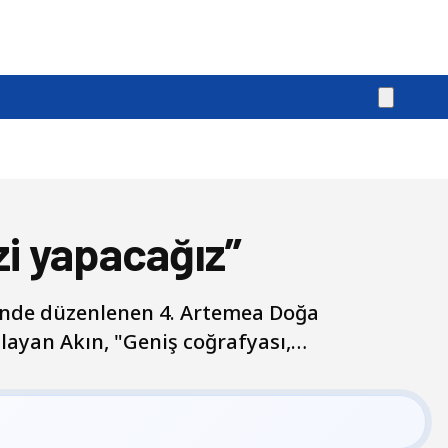
zi yapacağız”
i’nde düzenlenen 4. Artemea Doğa
ulayan Akın, "Geniş coğrafyası,…