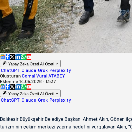
Yapay Zeka Özeti
AI Özeti
ChatGPT
Claude
Grok
Perplexity
Oluşturan
Cemal Vural ATABEY
Eklenme
14.05.2026 - 13:37
Yapay Zeka Özeti
AI Özeti
ChatGPT
Claude
Grok
Perplexity
Balıkesir Büyükşehir Belediye Başkanı Ahmet Akın, Gönen ilçe
turizminin çekim merkezi yapma hedefini vurgulayan Akın, “Ge