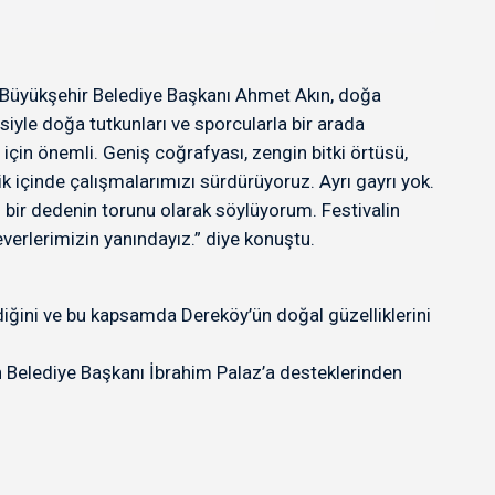
sir Büyükşehir Belediye Başkanı Ahmet Akın, doğa
siyle doğa tutkunları ve sporcularla bir arada
için önemli. Geniş coğrafyası, zengin bitki örtüsü,
ik içinde çalışmalarımızı sürdürüyoruz. Ayrı gayrı yok.
ı bir dedenin torunu olarak söylüyorum. Festivalin
erlerimizin yanındayız.” diye konuştu.
diğini ve bu kapsamda Dereköy’ün doğal güzelliklerini
 Belediye Başkanı İbrahim Palaz’a desteklerinden