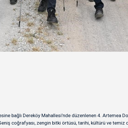
sine bağlı Dereköy Mahallesi’nde düzenlenen 4. Artemea Doğa S
niş coğrafyası, zengin bitki örtüsü, tarihi, kültürü ve temiz