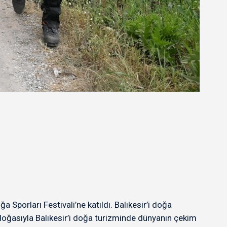
porları Festivali’ne katıldı. Balıkesir’i doğa
 doğasıyla Balıkesir’i doğa turizminde dünyanın çekim