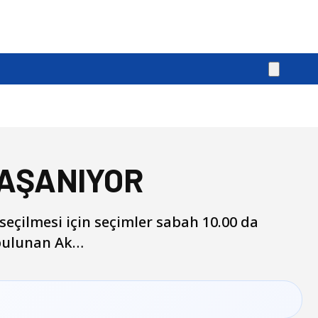
YAŞANIYOR
seçilmesi için seçimler sabah 10.00 da
 bulunan Ak…