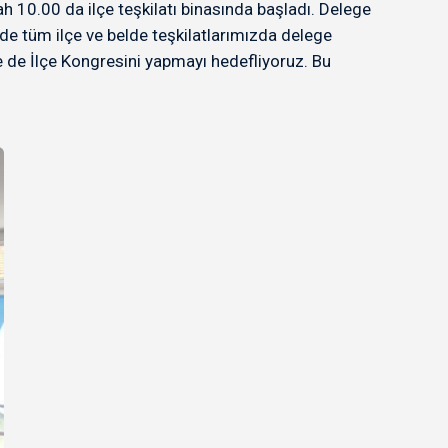
h 10.00 da ilçe teşkilatı binasında başladı. Delege
de tüm ilçe ve belde teşkilatlarımızda delege
e de İlçe Kongresini yapmayı hedefliyoruz. Bu