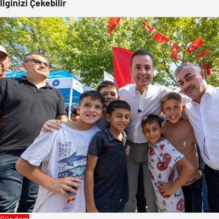
İlginizi Çekebilir
Gündem