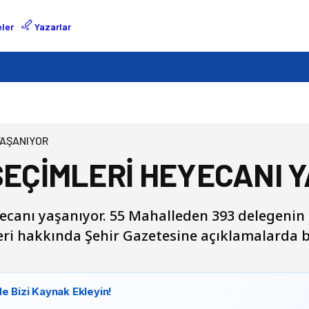
ler
Yazarlar
YAŞANIYOR
SEÇİMLERİ HEYECANI 
yecanı yaşanıyor. 55 Mahalleden 393 delegenin 
mleri hakkında Şehir Gazetesine açıklamalarda
e Bizi Kaynak Ekleyin!