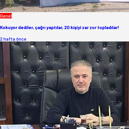
Genel
Kokuyor dediler, çağrı yaptılar, 20 kişiyi zar zor topladılar!
2 hafta önce