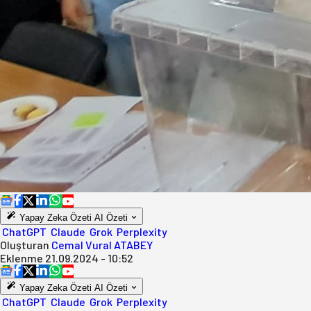
Yapay Zeka Özeti
AI Özeti
ChatGPT
Claude
Grok
Perplexity
Oluşturan
Cemal Vural ATABEY
Eklenme
21.09.2024 - 10:52
Yapay Zeka Özeti
AI Özeti
ChatGPT
Claude
Grok
Perplexity