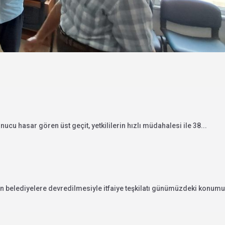
u hasar gören üst geçit, yetkililerin hızlı müdahalesi ile 38...
nin belediyelere devredilmesiyle itfaiye teşkilatı günümüzdeki konumu