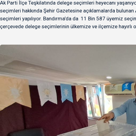
Ak Parti İlçe Teşkilatında delege seçimleri heyecanı yaşanıy
seçimleri hakkında Şehir Gazetesine açıklamalarda bulunan A
seçimleri yapılıyor. Bandırma’da da 11 Bin 587 üyemiz seçiml
çerçevede delege seçimlerinin ülkemize ve ilçemize hayırlı o