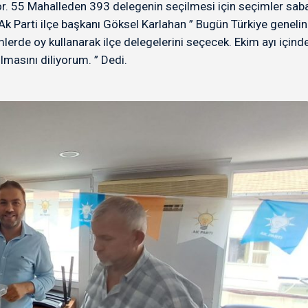
or. 55 Mahalleden 393 delegenin seçilmesi için seçimler saba
k Parti ilçe başkanı Göksel Karlahan ” Bugün Türkiye genelin
erde oy kullanarak ilçe delegelerini seçecek. Ekim ayı içind
lmasını diliyorum. ” Dedi.