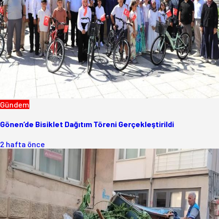
Gündem
Gönen’de Bisiklet Dağıtım Töreni Gerçekleştirildi
2 hafta önce