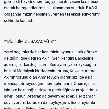
gömerek hayati önem taşıyan su ihtiyacını kesintisiz
olarak hemşehrilerimizin kullanımına sunduk. BASKİ
çalışanlarımızın hepsine yürekten teşekkür ediyorum”
şeklinde konuştu.
*“BİZ, İŞİMİZE BAKACAĞIZ”*
Yerel seçimlerde her kesiminin oyunu alarak göreve
geldiğini dile getiren Akın, “Ben, kendini Balıkesir’e
adamış bir kardeşinizim. Ben ayrım yapmayacağım.
İstiklal Madalyalı bir dedenin torunu, Kuvvacı Ahmet
Akın’ın torunu olan Ahmet Akın olarak sizi de asla
mahcup etmeyeceğim hemşehrilerim. Onun için biz
işimize bakacağız. Hayata geçirdiğimiz projelerimiz
hayırlı olsun. Artarak da devam edecek. Her zaman
söylüyorum, buradan da söyleyeyim; Bizler uyumla
çalışıyoruz. Bakanlığımızla, Valiliğimizle,