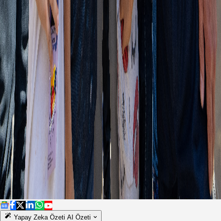
Yapay Zeka Özeti
AI Özeti