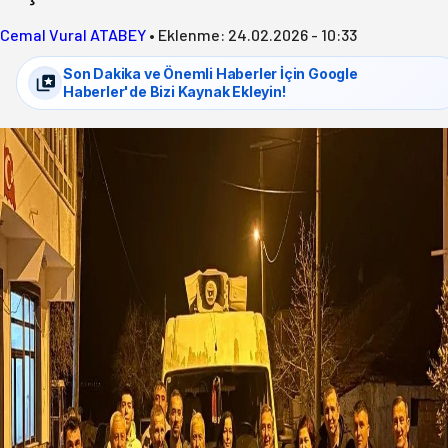
Cemal Vural ATABEY
•
Eklenme:
24.02.2026 - 10:33
Son Dakika ve Önemli Haberler İçin Google
Haberler'de Bizi Kaynak Ekleyin!