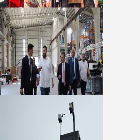
06 Ağustos 2026
Marmara OSB Müteşebbis Heyeti
Toplantısı gerçekleştirildi
05 Ağustos 2026