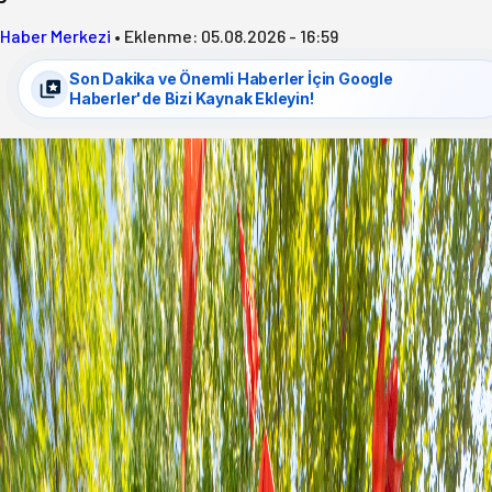
Haber Merkezi
•
Eklenme:
05.08.2026 - 16:59
Son Dakika ve Önemli Haberler İçin Google
Haberler'de Bizi Kaynak Ekleyin!