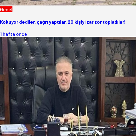
Genel
Kokuyor dediler, çağrı yaptılar, 20 kişiyi zar zor topladılar!
1 hafta önce