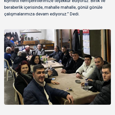
kıymetli hemşehrilerimize teşekkür ediyoruz. Birlik ve
beraberlik içerisinde, mahalle mahalle, gönül gönüle
çalışmalarımıza devam ediyoruz.” Dedi.