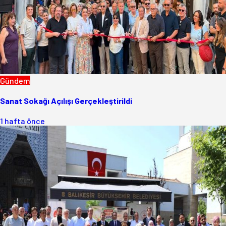
Gündem
Sanat Sokağı Açılışı Gerçekleştirildi
1 hafta önce