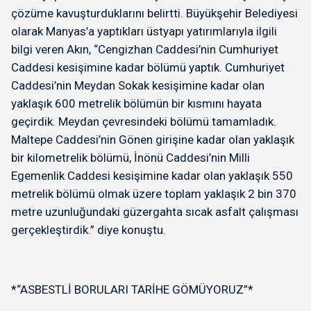
çözüme kavuşturduklarını belirtti. Büyükşehir Belediyesi
olarak Manyas’a yaptıkları üstyapı yatırımlarıyla ilgili
bilgi veren Akın, “Cengizhan Caddesi’nin Cumhuriyet
Caddesi kesişimine kadar bölümü yaptık. Cumhuriyet
Caddesi’nin Meydan Sokak kesişimine kadar olan
yaklaşık 600 metrelik bölümün bir kısmını hayata
geçirdik. Meydan çevresindeki bölümü tamamladık.
Maltepe Caddesi’nin Gönen girişine kadar olan yaklaşık
bir kilometrelik bölümü, İnönü Caddesi’nin Milli
Egemenlik Caddesi kesişimine kadar olan yaklaşık 550
metrelik bölümü olmak üzere toplam yaklaşık 2 bin 370
metre uzunluğundaki güzergahta sıcak asfalt çalışması
gerçekleştirdik.” diye konuştu.
*“ASBESTLİ BORULARI TARİHE GÖMÜYORUZ”*