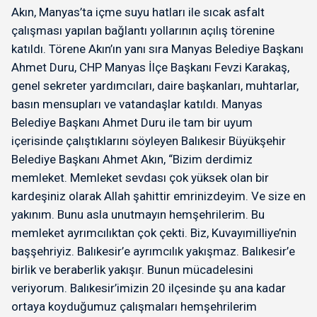
Akın, Manyas’ta içme suyu hatları ile sıcak asfalt
çalışması yapılan bağlantı yollarının açılış törenine
katıldı. Törene Akın’ın yanı sıra Manyas Belediye Başkanı
Ahmet Duru, CHP Manyas İlçe Başkanı Fevzi Karakaş,
genel sekreter yardımcıları, daire başkanları, muhtarlar,
basın mensupları ve vatandaşlar katıldı. Manyas
Belediye Başkanı Ahmet Duru ile tam bir uyum
içerisinde çalıştıklarını söyleyen Balıkesir Büyükşehir
Belediye Başkanı Ahmet Akın, “Bizim derdimiz
memleket. Memleket sevdası çok yüksek olan bir
kardeşiniz olarak Allah şahittir emrinizdeyim. Ve size en
yakınım. Bunu asla unutmayın hemşehrilerim. Bu
memleket ayrımcılıktan çok çekti. Biz, Kuvayımilliye’nin
başşehriyiz. Balıkesir’e ayrımcılık yakışmaz. Balıkesir’e
birlik ve beraberlik yakışır. Bunun mücadelesini
veriyorum. Balıkesir’imizin 20 ilçesinde şu ana kadar
ortaya koyduğumuz çalışmaları hemşehrilerim