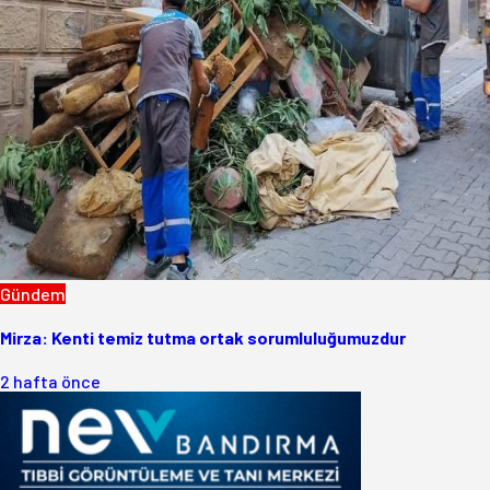
Gündem
Mirza: Kenti temiz tutma ortak sorumluluğumuzdur
2 hafta önce