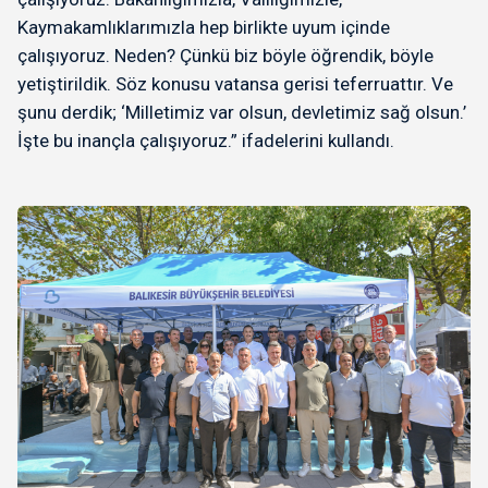
Kaymakamlıklarımızla hep birlikte uyum içinde
çalışıyoruz. Neden? Çünkü biz böyle öğrendik, böyle
yetiştirildik. Söz konusu vatansa gerisi teferruattır. Ve
şunu derdik; ‘Milletimiz var olsun, devletimiz sağ olsun.’
İşte bu inançla çalışıyoruz.” ifadelerini kullandı.