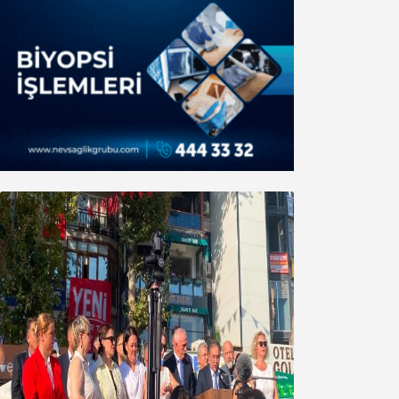
Yeni Parti Bandırma Teşkilatı kuruldu