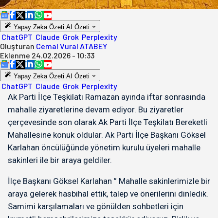
Yapay Zeka Özeti
AI Özeti
ChatGPT
Claude
Grok
Perplexity
Oluşturan
Cemal Vural ATABEY
Eklenme
24.02.2026 - 10:33
Yapay Zeka Özeti
AI Özeti
ChatGPT
Claude
Grok
Perplexity
Ak Parti İlçe Teşkilatı Ramazan ayında iftar sonrasında
mahalle ziyaretlerine devam ediyor. Bu ziyaretler
çerçevesinde son olarak Ak Parti İlçe Teşkilatı Bereketli
Mahallesine konuk oldular. Ak Parti İlçe Başkanı Göksel
Karlahan öncülüğünde yönetim kurulu üyeleri mahalle
sakinleri ile bir araya geldiler.
İlçe Başkanı Göksel Karlahan ” Mahalle sakinlerimizle bir
araya gelerek hasbihal ettik, talep ve önerilerini dinledik.
Samimi karşılamaları ve gönülden sohbetleri için