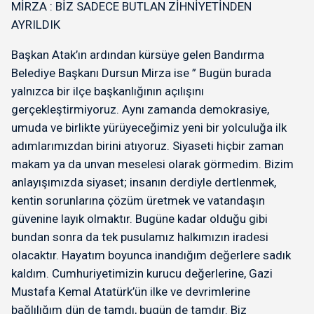
MİRZA : BİZ SADECE BUTLAN ZİHNİYETİNDEN
AYRILDIK
Başkan Atak’ın ardından kürsüye gelen Bandırma
Belediye Başkanı Dursun Mirza ise ” Bugün burada
yalnızca bir ilçe başkanlığının açılışını
gerçekleştirmiyoruz. Aynı zamanda demokrasiye,
umuda ve birlikte yürüyeceğimiz yeni bir yolculuğa ilk
adımlarımızdan birini atıyoruz. Siyaseti hiçbir zaman
makam ya da unvan meselesi olarak görmedim. Bizim
anlayışımızda siyaset; insanın derdiyle dertlenmek,
kentin sorunlarına çözüm üretmek ve vatandaşın
güvenine layık olmaktır. Bugüne kadar olduğu gibi
bundan sonra da tek pusulamız halkımızın iradesi
olacaktır. Hayatım boyunca inandığım değerlere sadık
kaldım. Cumhuriyetimizin kurucu değerlerine, Gazi
Mustafa Kemal Atatürk’ün ilke ve devrimlerine
bağlılığım dün de tamdı, bugün de tamdır. Biz