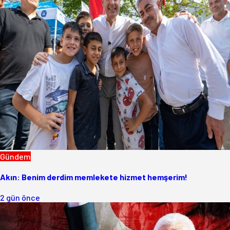
Gündem
Akın: Benim derdim memlekete hizmet hemşerim!
2 gün önce