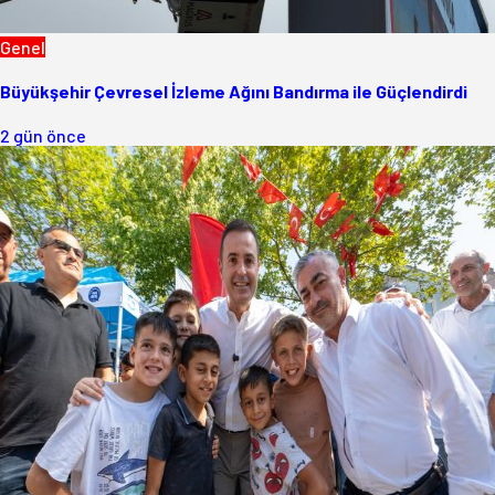
Genel
Büyükşehir Çevresel İzleme Ağını Bandırma ile Güçlendirdi
2 gün önce