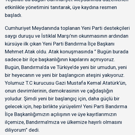
etkinlikle yönetimini tanıtarak, üye kaydına resmen
başladı.
Cumhuriyet Meydanında toplanan Yeni Parti destekçileri
saygı duruşu ve İstiklal Marşı’nın okunmasının ardından
kürsüye ilk çıkan Yeni Parti Bandırma İlçe Başkanı
Mehmet Atak oldu. Atak konuşmasında ” Bugün burada
sadece bir ilçe başkanlığının kapılarını açmıyoruz.
Bugün, Bandırma’da ve Türkiye’de yeni bir umudun, yeni
bir heyecanın ve yeni bir başlangıcın ateşini yakıyoruz.
Yolumuz T.C kurucusu Gazi Mustafa Kemal Atatürk’ün,
onun devrimlerinin, demokrasinin ve çağdaşlığın
yoludur. Şimdi yeni bir başlangıç için, daha güçlü bir
gelecek için, hep birlikte yürüyelim! Yeni Parti Bandırma
İlçe Başkanlığımızın açılışının ve üye kayıtlarımızın
ilçemize, Bandırma’mıza ve ülkemize hayırlı olmasını
diliyorum” dedi.