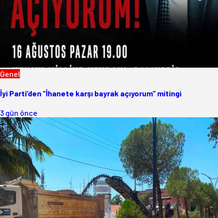
Genel
İyi Parti’den “İhanete karşı bayrak açıyorum” mitingi
3 gün önce