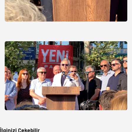
İlginizi Çekebilir