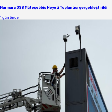
Marmara OSB Müteşebbis Heyeti Toplantısı gerçekleştirildi
1 gün önce