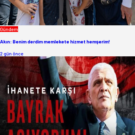
Gündem
Akın: Benim derdim memlekete hizmet hemşerim!
2 gün önce