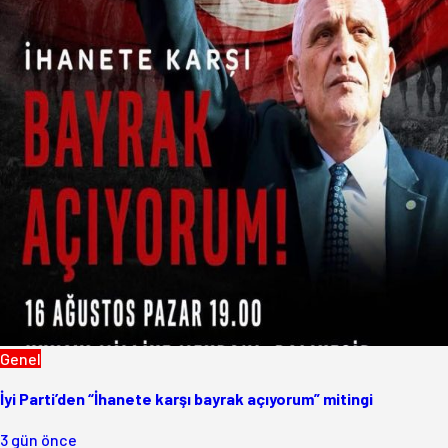
Genel
İyi Parti’den “İhanete karşı bayrak açıyorum” mitingi
3 gün önce