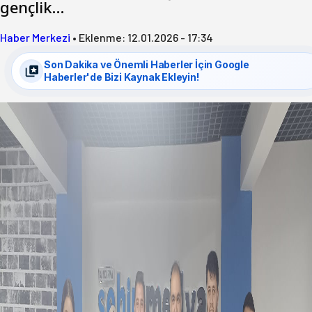
gençlik…
Haber Merkezi
•
Eklenme:
12.01.2026 - 17:34
Son Dakika ve Önemli Haberler İçin Google
Haberler'de Bizi Kaynak Ekleyin!