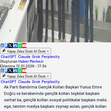
Yapay Zeka Özeti
AI Özeti
ChatGPT
Claude
Grok
Perplexity
Oluşturan
Haber Merkezi
Eklenme
12.01.2026 - 17:34
Yapay Zeka Özeti
AI Özeti
ChatGPT
Claude
Grok
Perplexity
Ak Parti Bandırma Gençlik Kolları Başkan Yunus Emre
Doğru ve beraberinde gençlik kolları teşkilat başkanı
serhat ba, gençlik kolları sosyal politikalar başkanı melis
ege, tanıtım medya başkanı zeynep aslan, gençlik kolları