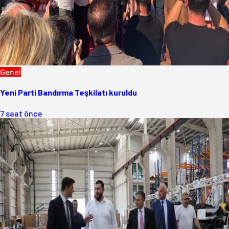
Genel
Yeni Parti Bandırma Teşkilatı kuruldu
7 saat önce