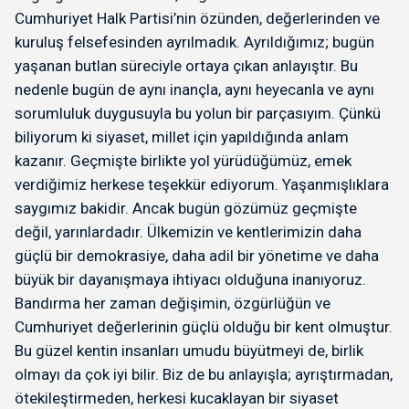
Cumhuriyet Halk Partisi’nin özünden, değerlerinden ve
kuruluş felsefesinden ayrılmadık. Ayrıldığımız; bugün
yaşanan butlan süreciyle ortaya çıkan anlayıştır. Bu
nedenle bugün de aynı inançla, aynı heyecanla ve aynı
sorumluluk duygusuyla bu yolun bir parçasıyım. Çünkü
biliyorum ki siyaset, millet için yapıldığında anlam
kazanır. Geçmişte birlikte yol yürüdüğümüz, emek
verdiğimiz herkese teşekkür ediyorum. Yaşanmışlıklara
saygımız bakidir. Ancak bugün gözümüz geçmişte
değil, yarınlardadır. Ülkemizin ve kentlerimizin daha
güçlü bir demokrasiye, daha adil bir yönetime ve daha
büyük bir dayanışmaya ihtiyacı olduğuna inanıyoruz.
Bandırma her zaman değişimin, özgürlüğün ve
Cumhuriyet değerlerinin güçlü olduğu bir kent olmuştur.
Bu güzel kentin insanları umudu büyütmeyi de, birlik
olmayı da çok iyi bilir. Biz de bu anlayışla; ayrıştırmadan,
ötekileştirmeden, herkesi kucaklayan bir siyaset