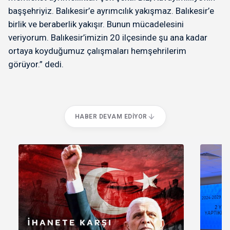
başşehriyiz. Balıkesir’e ayrımcılık yakışmaz. Balıkesir’e
birlik ve beraberlik yakışır. Bunun mücadelesini
veriyorum. Balıkesir’imizin 20 ilçesinde şu ana kadar
ortaya koyduğumuz çalışmaları hemşehrilerim
görüyor.” dedi.
HABER DEVAM EDIYOR