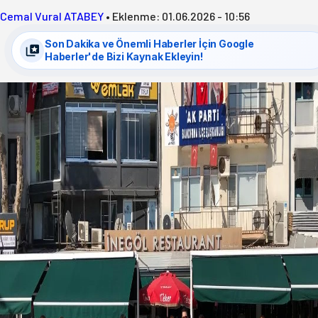
Cemal Vural ATABEY
•
Eklenme:
01.06.2026 - 10:56
Son Dakika ve Önemli Haberler İçin Google
Haberler'de Bizi Kaynak Ekleyin!