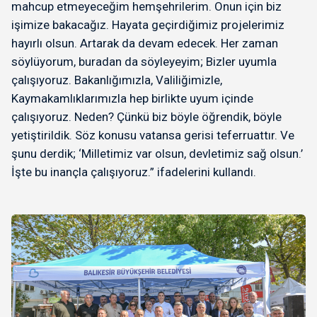
mahcup etmeyeceğim hemşehrilerim. Onun için biz
işimize bakacağız. Hayata geçirdiğimiz projelerimiz
hayırlı olsun. Artarak da devam edecek. Her zaman
söylüyorum, buradan da söyleyeyim; Bizler uyumla
çalışıyoruz. Bakanlığımızla, Valiliğimizle,
Kaymakamlıklarımızla hep birlikte uyum içinde
çalışıyoruz. Neden? Çünkü biz böyle öğrendik, böyle
yetiştirildik. Söz konusu vatansa gerisi teferruattır. Ve
şunu derdik; ‘Milletimiz var olsun, devletimiz sağ olsun.’
İşte bu inançla çalışıyoruz.” ifadelerini kullandı.