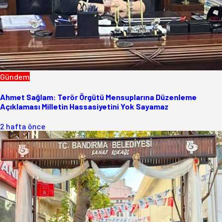
Gündem
Ahmet Sağlam: Terör Örgütü Mensuplarına Düzenleme
Açıklaması Milletin Hassasiyetini Yok Sayamaz
2 hafta önce