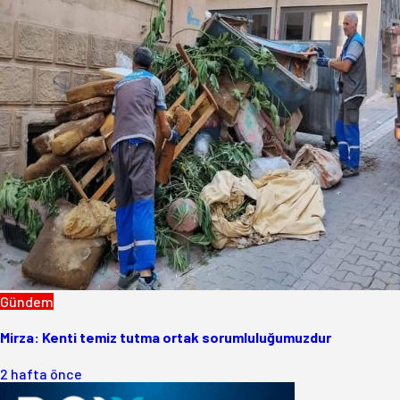
Gündem
Mirza: Kenti temiz tutma ortak sorumluluğumuzdur
2 hafta önce