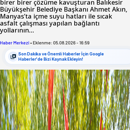
birer birer çözüme kavuşturan Balıkesir
Büyükşehir Belediye Başkanı Ahmet Akın,
Manyas’ta içme suyu hatları ile sıcak
asfalt çalışması yapılan bağlantı
yollarının…
Haber Merkezi
•
Eklenme:
05.08.2026 - 16:59
Son Dakika ve Önemli Haberler İçin Google
Haberler'de Bizi Kaynak Ekleyin!