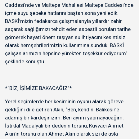
Caddesi’nde ve Maltepe Mahallesi Maltepe Caddesi’nde
içme suyu şebeke hatlarını baştan sona yeniledik.
BASKİ’mizin fedakarca çalışmalarıyla yıllardır zehir
saçarak sağlığımızı tehdit eden asbestli boruları tarihe
gömerek hayati önem taşıyan su ihtiyacını kesintisiz
olarak hemşehrilerimizin kullanımına sunduk. BASKİ
çalışanlarımızın hepsine yürekten teşekkür ediyorum”
şeklinde konuştu.
*“BİZ, İŞİMİZE BAKACAĞIZ”*
Yerel seçimlerde her kesiminin oyunu alarak göreve
geldiğini dile getiren Akın, “Ben, kendini Balıkesir’e
adamış bir kardeşinizim. Ben ayrım yapmayacağım.
İstiklal Madalyalı bir dedenin torunu, Kuvvacı Ahmet
Akın’ın torunu olan Ahmet Akın olarak sizi de asla