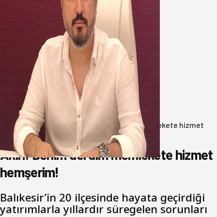
Oğuzbeyi’nden Balıkesirspor
yönetimine cevap : Herkes kendine
yakışanı yapar, buluttan nem
kapmayın!
07 Ağustos 2026
Anasayfa
/
Gündem
/
Akın: Benim derdim memlekete hizmet
hemşerim!
Akın: Benim derdim memlekete hizmet
hemşerim!
Balıkesir’in 20 ilçesinde hayata geçirdiği
yatırımlarla yıllardır süregelen sorunları