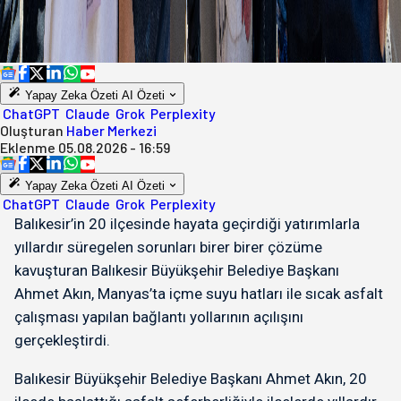
Yapay Zeka Özeti
AI Özeti
ChatGPT
Claude
Grok
Perplexity
Oluşturan
Haber Merkezi
Eklenme
05.08.2026 - 16:59
Yapay Zeka Özeti
AI Özeti
ChatGPT
Claude
Grok
Perplexity
Balıkesir’in 20 ilçesinde hayata geçirdiği yatırımlarla
yıllardır süregelen sorunları birer birer çözüme
kavuşturan Balıkesir Büyükşehir Belediye Başkanı
Ahmet Akın, Manyas’ta içme suyu hatları ile sıcak asfalt
çalışması yapılan bağlantı yollarının açılışını
gerçekleştirdi.
Balıkesir Büyükşehir Belediye Başkanı Ahmet Akın, 20