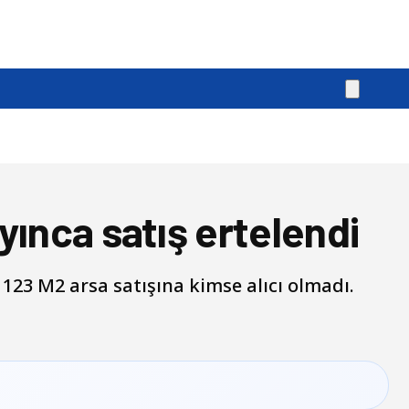
yınca satış ertelendi
23 M2 arsa satışına kimse alıcı olmadı.