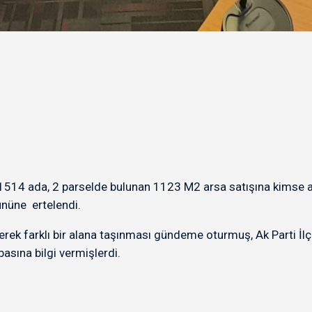
1514 ada, 2 parselde bulunan 1123 M2 arsa satışına kimse al
nüne ertelendi.
lerek farklı bir alana taşınması gündeme oturmuş, Ak Parti İl
sına bilgi vermişlerdi.