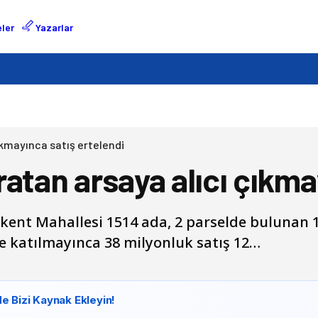
ler
Yazarlar
ıkmayınca satış ertelendi
atan arsaya alıcı çıkma
ent Mahallesi 1514 ada, 2 parselde bulunan 11
e katılmayınca 38 milyonluk satış 12…
e Bizi Kaynak Ekleyin!