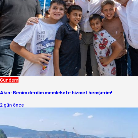
Gündem
Akın: Benim derdim memlekete hizmet hemşerim!
2 gün önce