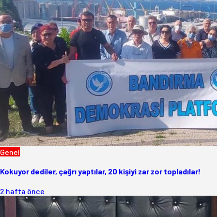
Genel
Kokuyor dediler, çağrı yaptılar, 20 kişiyi zar zor topladılar!
2 hafta önce