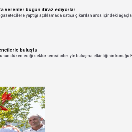
a verenler bugün itiraz ediyorlar
zetecilere yaptığı açıklamada satışa çıkarılan arsa içindeki ağaçlar
ncilerle buluştu
nun düzenlediği sektör temsilcileriyle buluşma etkinliğinin konuğu K