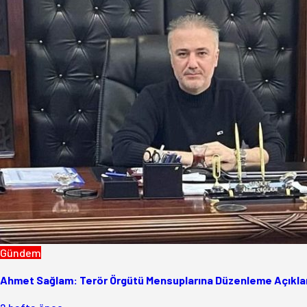
Gündem
Ahmet Sağlam: Terör Örgütü Mensuplarına Düzenleme Açıklam