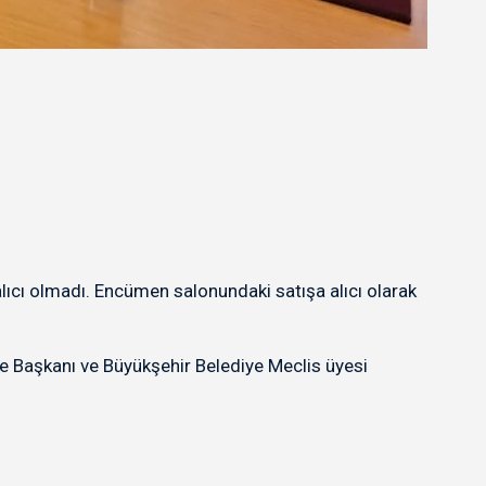
ıcı olmadı. Encümen salonundaki satışa alıcı olarak
çe Başkanı ve Büyükşehir Belediye Meclis üyesi