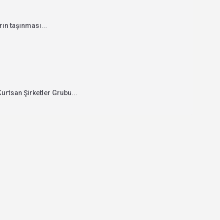
ın taşınması...
urtsan Şirketler Grubu...