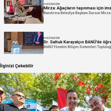
GÜNDEM
Mirza: Ağaçların taşınması için imz
Bandırma Belediye Başkanı Dursun Mirza ga
GÜNDEM
Dr. Saltuk Karayalçın BANÜ’de öğre
BANÜ Yönetim Bilişim Sistemleri Topluluğu
İlginizi Çekebilir