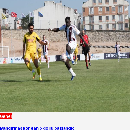
Genel
Bandırmaspor’dan 3 gollü başlangıç