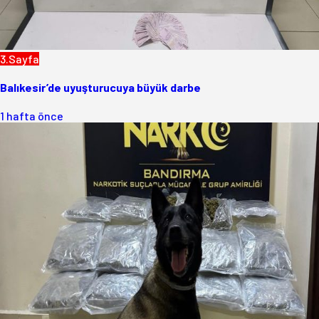
3.Sayfa
Balıkesir’de uyuşturucuya büyük darbe
1 hafta önce