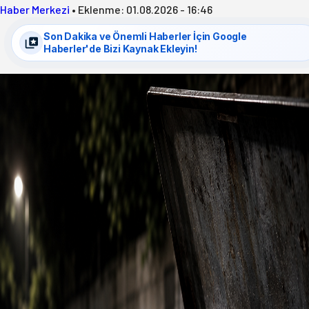
Haber Merkezi
•
Eklenme:
01.08.2026 - 16:46
Son Dakika ve Önemli Haberler İçin Google
Haberler'de Bizi Kaynak Ekleyin!