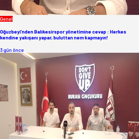
Genel
Oğuzbeyi’nden Balıkesirspor yönetimine cevap : Herkes
kendine yakışanı yapar, buluttan nem kapmayın!
3 gün önce