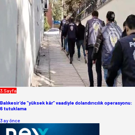
3.Sayfa
Balıkesir’de “yüksek kâr” vaadiyle dolandırıcılık operasyonu:
6 tutuklama
3 ay önce