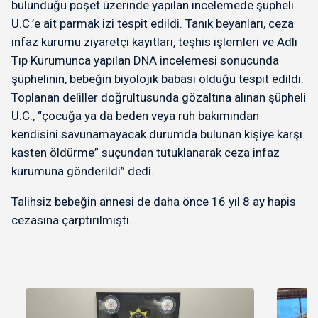
bulunduğu poşet üzerinde yapılan incelemede şüpheli
U.C.’e ait parmak izi tespit edildi. Tanık beyanları, ceza
infaz kurumu ziyaretçi kayıtları, teşhis işlemleri ve Adli
Tıp Kurumunca yapılan DNA incelemesi sonucunda
şüphelinin, bebeğin biyolojik babası olduğu tespit edildi.
Toplanan deliller doğrultusunda gözaltına alınan şüpheli
U.C., “çocuğa ya da beden veya ruh bakımından
kendisini savunamayacak durumda bulunan kişiye karşı
kasten öldürme” suçundan tutuklanarak ceza infaz
kurumuna gönderildi” dedi.
Talihsiz bebeğin annesi de daha önce 16 yıl 8 ay hapis
cezasına çarptırılmıştı.