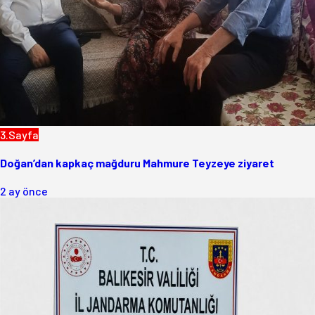
3.Sayfa
Doğan’dan kapkaç mağduru Mahmure Teyzeye ziyaret
2 ay önce