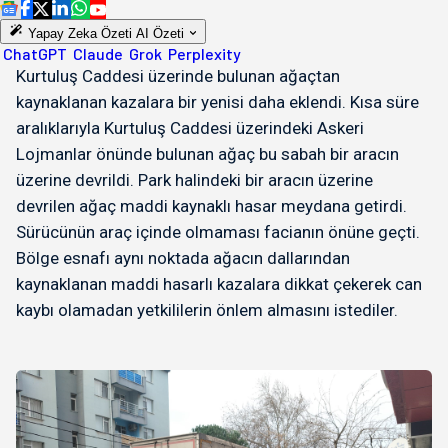
Yapay Zeka Özeti
AI Özeti
ChatGPT
Claude
Grok
Perplexity
Kurtuluş Caddesi üzerinde bulunan ağaçtan
kaynaklanan kazalara bir yenisi daha eklendi. Kısa süre
aralıklarıyla Kurtuluş Caddesi üzerindeki Askeri
Lojmanlar önünde bulunan ağaç bu sabah bir aracın
üzerine devrildi. Park halindeki bir aracın üzerine
devrilen ağaç maddi kaynaklı hasar meydana getirdi.
Sürücünün araç içinde olmaması facianın önüne geçti.
Bölge esnafı aynı noktada ağacın dallarından
kaynaklanan maddi hasarlı kazalara dikkat çekerek can
kaybı olamadan yetkililerin önlem almasını istediler.