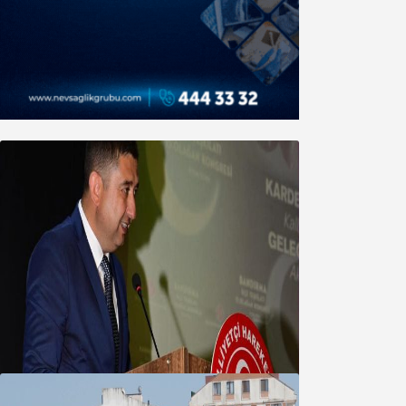
MHP’de Algül Dönemi başladı
09 Ağustos 2026