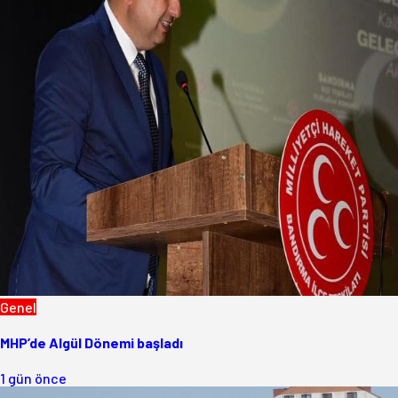
Genel
MHP’de Algül Dönemi başladı
1 gün önce