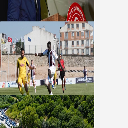
MHP’de Algül Dönemi başladı
09 Ağustos 2026
Bandırmaspor’dan 3 gollü başlangıç
08 Ağustos 2026