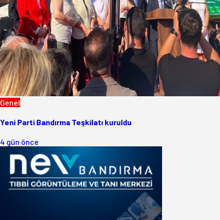
Genel
Yeni Parti Bandırma Teşkilatı kuruldu
4 gün önce