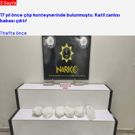
3.Sayfa
17 yıl önce çöp konteynerinde bulunmuştu. Katil zanlısı
babası çıktı!
1 hafta önce