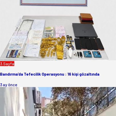
3.Sayfa
Bandırma’da Tefecilik Operasyonu : 16 kişi gözaltında
3 ay önce