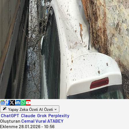
Yapay Zeka Özeti
AI Özeti
ChatGPT
Claude
Grok
Perplexity
Oluşturan
Cemal Vural ATABEY
Eklenme
28.01.2026 - 10:56