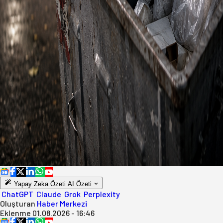
Yapay Zeka Özeti
AI Özeti
ChatGPT
Claude
Grok
Perplexity
Oluşturan
Haber Merkezi
Eklenme
01.08.2026 - 16:46