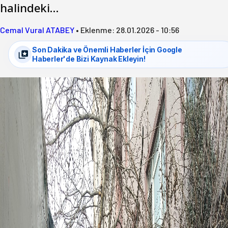
halindeki…
Cemal Vural ATABEY
•
Eklenme:
28.01.2026 - 10:56
Son Dakika ve Önemli Haberler İçin Google
Haberler'de Bizi Kaynak Ekleyin!