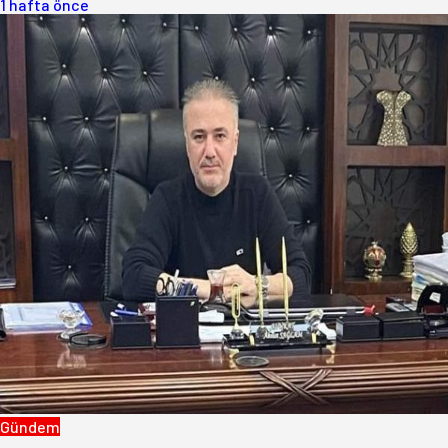
1 hafta önce
Gündem