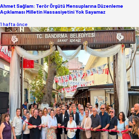
Ahmet Sağlam: Terör Örgütü Mensuplarına Düzenleme
Açıklaması Milletin Hassasiyetini Yok Sayamaz
1 hafta önce