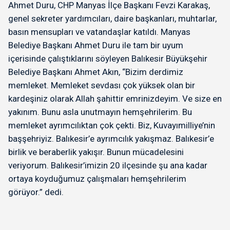
Ahmet Duru, CHP Manyas İlçe Başkanı Fevzi Karakaş,
genel sekreter yardımcıları, daire başkanları, muhtarlar,
basın mensupları ve vatandaşlar katıldı. Manyas
Belediye Başkanı Ahmet Duru ile tam bir uyum
içerisinde çalıştıklarını söyleyen Balıkesir Büyükşehir
Belediye Başkanı Ahmet Akın, “Bizim derdimiz
memleket. Memleket sevdası çok yüksek olan bir
kardeşiniz olarak Allah şahittir emrinizdeyim. Ve size en
yakınım. Bunu asla unutmayın hemşehrilerim. Bu
memleket ayrımcılıktan çok çekti. Biz, Kuvayımilliye’nin
başşehriyiz. Balıkesir’e ayrımcılık yakışmaz. Balıkesir’e
birlik ve beraberlik yakışır. Bunun mücadelesini
veriyorum. Balıkesir’imizin 20 ilçesinde şu ana kadar
ortaya koyduğumuz çalışmaları hemşehrilerim
görüyor.” dedi.