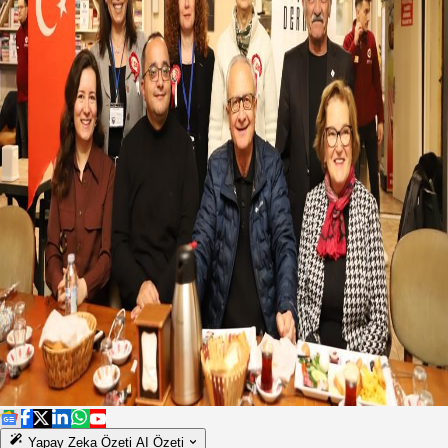
Yapay Zeka Özeti
AI Özeti