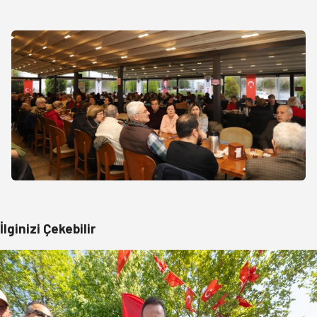
İlginizi Çekebilir