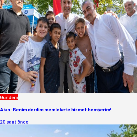
Gündem
Akın: Benim derdim memlekete hizmet hemşerim!
20 saat önce