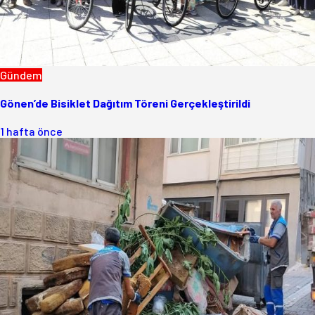
Gündem
Gönen’de Bisiklet Dağıtım Töreni Gerçekleştirildi
1 hafta önce