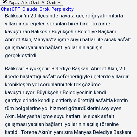
Yapay Zeka Özeti
AI Özeti
ChatGPT
Claude
Grok
Perplexity
Balıkesir’in 20 ilçesinde hayata geçirdiği yatırımlarla
yıllardır süregelen sorunları birer birer çözüme
kavuşturan Balıkesir Büyükşehir Belediye Başkanı
Ahmet Akın, Manyas’ta içme suyu hatları ile sıcak asfalt
çalışması yapılan bağlantı yollarının açılışını
gerçekleştirdi.
Balıkesir Büyükşehir Belediye Başkanı Ahmet Akın, 20
ilçede başlattığı asfalt seferberliğiyle ilçelerde yıllardır
kronikleşen yol sorunlarını tek tek çözüme
kavuşturuyor. Büyükşehir Belediyesinin kendi
şantiyelerinde kendi plentleriyle ürettiği asfaltla kentin
tüm bölgelerine yol hizmeti götürdüklerini söyleyen
Akın, Manyas’ta içme suyu hatları ile sıcak asfalt
çalışması yapılan bağlantı yollarının açılış törenine
katıldı. Törene Akın’ın yanı sıra Manyas Belediye Başkanı