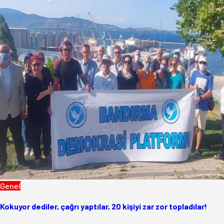
Genel
Kokuyor dediler, çağrı yaptılar, 20 kişiyi zar zor topladılar!