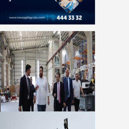
Marmara OSB Müteşebbis Heyeti
Toplantısı gerçekleştirildi
05 Ağustos 2026