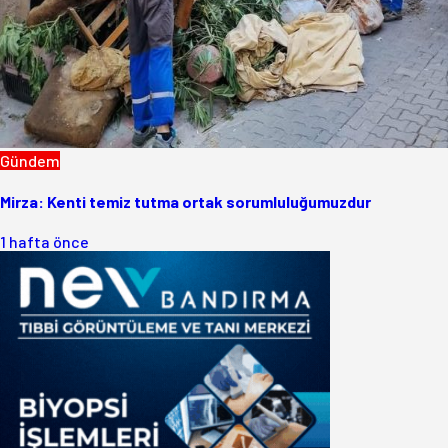
Gündem
Mirza: Kenti temiz tutma ortak sorumluluğumuzdur
1 hafta önce