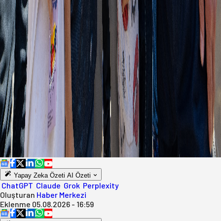
Yapay Zeka Özeti
AI Özeti
ChatGPT
Claude
Grok
Perplexity
Oluşturan
Haber Merkezi
Eklenme
05.08.2026 - 16:59