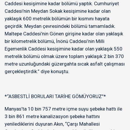
Caddesi kesişimine kadar bölümü yaptık. Cumhuriyet
Caddesi’nin Meydan Sokak kesişimine kadar olan
yaklaşık 600 metrelik bölümün bir kısmını hayata
geçirdik. Meydan çevresindeki bölümü tamamladık.
Maltepe Caddesi’nin Gönen girişine kadar olan yaklaşık
bir kilometrelik bölümü, İnönü Caddesi’nin Milli
Egemenlik Caddesi kesişimine kadar olan yaklaşık 550
metrelik bölümü olmak üzere toplam yaklaşık 2 bin 370
metre uzunluğundaki güzergahta sıcak asfalt çalışması
gerçekleştirdik.” diye konuştu.
*“ASBESTLİ BORULARI TARİHE GÖMÜYORUZ”*
Manyas’ta 10 bin 757 metre içme suyu şebeke hattı ile
3 bin 861 metre kanalizasyon şebeke hattını
yenilediklerini duyuran Akın, “Çarşı Mahallesi