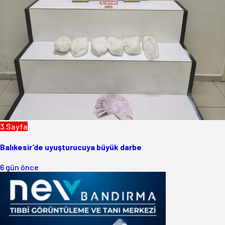
3.Sayfa
Balıkesir’de uyuşturucuya büyük darbe
6 gün önce