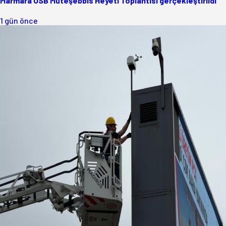
Marmara OSB Müteşebbis Heyeti Toplantısı gerçekleştirildi
1 gün önce