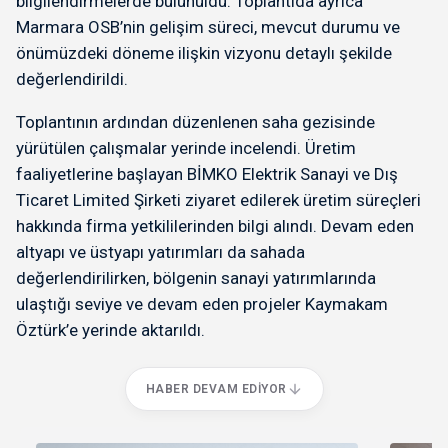
bilgilendirmelerde bulunuldu. Toplantıda ayrıca
Marmara OSB’nin gelişim süreci, mevcut durumu ve
önümüzdeki döneme ilişkin vizyonu detaylı şekilde
değerlendirildi.
Toplantının ardından düzenlenen saha gezisinde
yürütülen çalışmalar yerinde incelendi. Üretim
faaliyetlerine başlayan BİMKO Elektrik Sanayi ve Dış
Ticaret Limited Şirketi ziyaret edilerek üretim süreçleri
hakkında firma yetkililerinden bilgi alındı. Devam eden
altyapı ve üstyapı yatırımları da sahada
değerlendirilirken, bölgenin sanayi yatırımlarında
ulaştığı seviye ve devam eden projeler Kaymakam
Öztürk’e yerinde aktarıldı.
HABER DEVAM EDIYOR