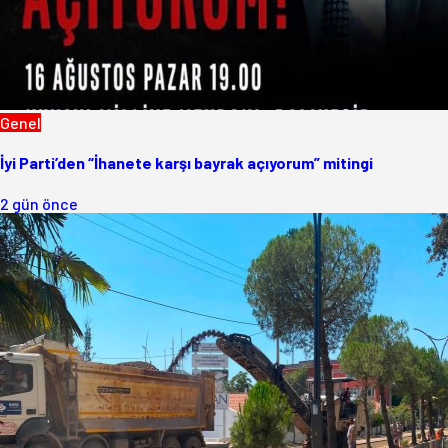
Genel
İyi Parti’den “İhanete karşı bayrak açıyorum” mitingi
2 gün önce