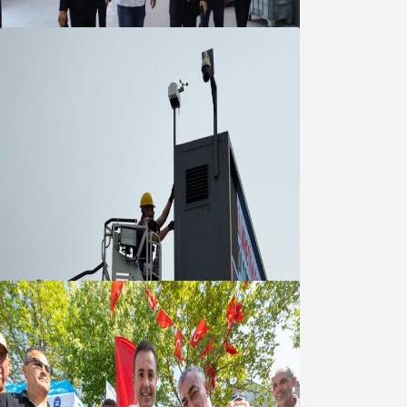
05 Ağustos 2026
Büyükşehir Çevresel İzleme Ağını
Bandırma ile Güçlendirdi
05 Ağustos 2026