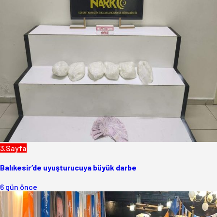
3.Sayfa
Balıkesir’de uyuşturucuya büyük darbe
6 gün önce