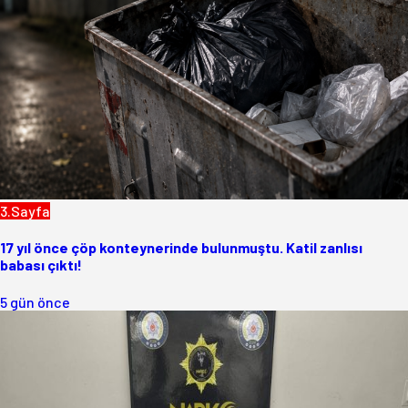
3.Sayfa
17 yıl önce çöp konteynerinde bulunmuştu. Katil zanlısı
babası çıktı!
5 gün önce