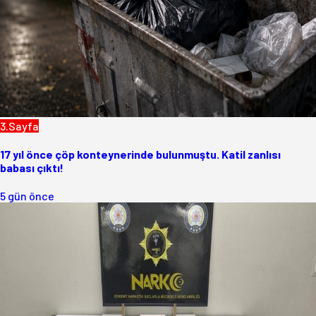
3.Sayfa
17 yıl önce çöp konteynerinde bulunmuştu. Katil zanlısı
babası çıktı!
5 gün önce