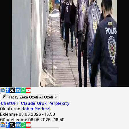
Yapay Zeka Özeti
AI Özeti
ChatGPT
Claude
Grok
Perplexity
Oluşturan
Haber Merkezi
Eklenme
06.05.2026 - 16:50
Güncellenme
06.05.2026 - 16:50