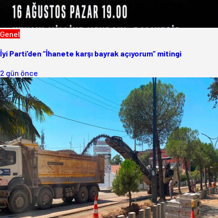
Genel
İyi Parti’den “İhanete karşı bayrak açıyorum” mitingi
2 gün önce