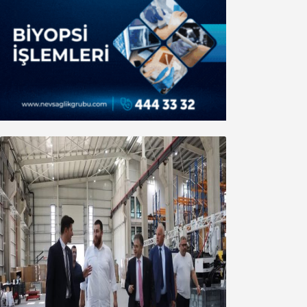
Marmara OSB Müteşebbis Heyeti
Toplantısı gerçekleştirildi