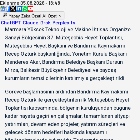
Eklenme
05.08.2026 - 18:48
Yapay Zeka Özeti
AI Özeti
ChatGPT
Claude
Grok
Perplexity
Marmara Yüksek Teknoloji ve Makine İhtisas Organize
Sanayi Bölgesinin 37. Müteşebbis Heyet Toplantısı,
Müteşebbis Heyet Başkanı ve Bandırma Kaymakamı
Recep Öztürk başkanlığında; Yönetim Kurulu Başkanı
Menderes Akar, Bandırma Belediye Başkanı Dursun
Mirza, Balıkesir Büyükşehir Belediyesi ve paydaş
kurumların temsilcilerinin katılımıyla gerçekleştirildi.
Göreve başlamasının ardından Bandırma Kaymakamı
Recep Öztürk ile gerçekleştirilen ilk Müteşebbis Heyet
Toplantısı kapsamında, bölgenin kuruluşundan bugüne
kadar hayata geçirilen çalışmalar, tamamlanan altyapı
yatırımları, devam eden projeler, yatırım süreçleri ve
gelecek dönem hedefleri hakkında kapsamlı