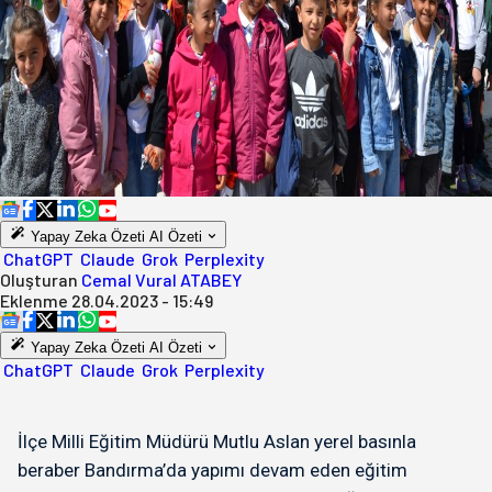
Yapay Zeka Özeti
AI Özeti
ChatGPT
Claude
Grok
Perplexity
Oluşturan
Cemal Vural ATABEY
Eklenme
28.04.2023 - 15:49
Yapay Zeka Özeti
AI Özeti
ChatGPT
Claude
Grok
Perplexity
İlçe Milli Eğitim Müdürü Mutlu Aslan yerel basınla
beraber Bandırma’da yapımı devam eden eğitim