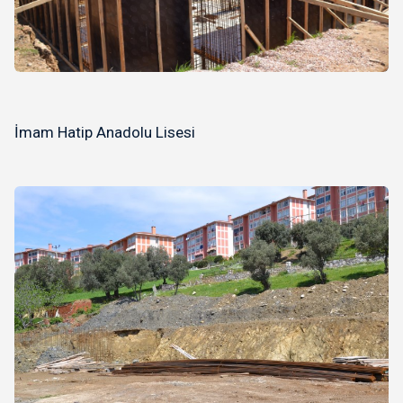
İmam Hatip Anadolu Lisesi