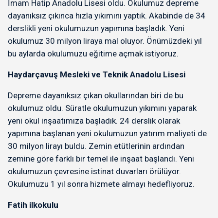
İmam Hatip Anadolu Lisesi oldu. Okulumuz depreme
dayanıksız çıkınca hızla yıkımını yaptık. Akabinde de 34
derslikli yeni okulumuzun yapımına başladık. Yeni
okulumuz 30 milyon liraya mal oluyor. Önümüzdeki yıl
bu aylarda okulumuzu eğitime açmak istiyoruz.
Haydarçavuş Mesleki ve Teknik Anadolu Lisesi
Depreme dayanıksız çıkan okullarından biri de bu
okulumuz oldu. Süratle okulumuzun yıkımını yaparak
yeni okul inşaatımıza başladık. 24 derslik olarak
yapımına başlanan yeni okulumuzun yatırım maliyeti de
30 milyon lirayı buldu. Zemin etütlerinin ardından
zemine göre farklı bir temel ile inşaat başlandı. Yeni
okulumuzun çevresine istinat duvarları örülüyor.
Okulumuzu 1 yıl sonra hizmete almayı hedefliyoruz.
Fatih ilkokulu