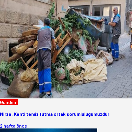
Gündem
Mirza: Kenti temiz tutma ortak sorumluluğumuzdur
2 hafta önce