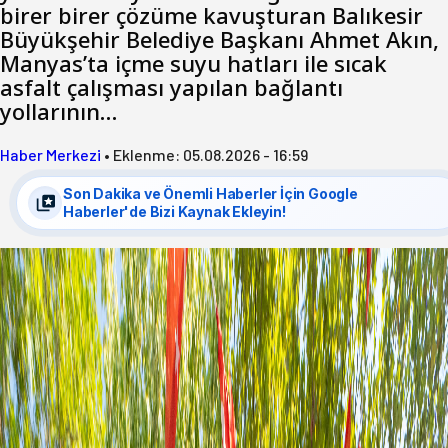
birer birer çözüme kavuşturan Balıkesir
Büyükşehir Belediye Başkanı Ahmet Akın,
Manyas’ta içme suyu hatları ile sıcak
asfalt çalışması yapılan bağlantı
yollarının…
Haber Merkezi
•
Eklenme:
05.08.2026 - 16:59
Son Dakika ve Önemli Haberler İçin Google
Haberler'de Bizi Kaynak Ekleyin!