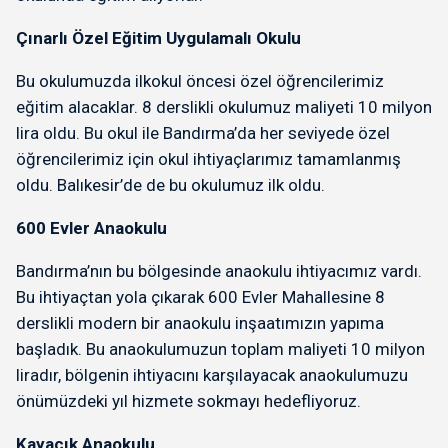
Çınarlı Özel Eğitim Uygulamalı Okulu
Bu okulumuzda ilkokul öncesi özel öğrencilerimiz
eğitim alacaklar. 8 derslikli okulumuz maliyeti 10 milyon
lira oldu. Bu okul ile Bandırma’da her seviyede özel
öğrencilerimiz için okul ihtiyaçlarımız tamamlanmış
oldu. Balıkesir’de de bu okulumuz ilk oldu.
600 Evler Anaokulu
Bandırma’nın bu bölgesinde anaokulu ihtiyacımız vardı.
Bu ihtiyaçtan yola çıkarak 600 Evler Mahallesine 8
derslikli modern bir anaokulu inşaatımızın yapıma
başladık. Bu anaokulumuzun toplam maliyeti 10 milyon
liradır, bölgenin ihtiyacını karşılayacak anaokulumuzu
önümüzdeki yıl hizmete sokmayı hedefliyoruz.
Kayacık Anaokulu