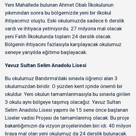
Yeni Mahallede bulunan Ahmet Obalı İlkokulunun
yıkımından sonra bu bölgemizde yeni bir ilkokul
ihtiyacımız oluştu. Eski okulumuzda sadece 6 derslik
vardı ve ihtiyaca yetmiyordu. 27 milyona mal olacak
yeni Fatih İlkokulunda toplam 24 derslik olacak.
Bölgenin ihtiyacını fazlasıyla karşılayacak okulumuz
seneye yarıyılda eğitime başlayacak.
Yavuz Sultan Selim Anadolu Lisesi
Bu okulumuz Bandırma’daki sınavla öğrenci alan 3
okulumuzdan biridir. O yüzden kent içinde önemli bir
okuldur. Yeni okulun tamamlanmasıyla bu sınavla girilen
3 okulu aynı bölgeye taşımış olacağız. Yavuz Sultan
Selim Anadolu Lisesi yapımı ile 15 sene önce başlanan
Liseler vadisi Projesi de tamamlanmış olacak. Bu proje
bakanlığımızın da vizyon projelerinden biri idi. 40 milyon
liraya mal olan yeni okulumuz da 24 derslik bulunacak.